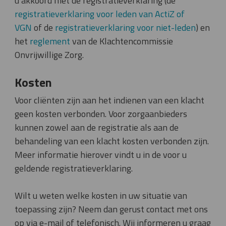
u akkoord met de registratieverklaring (de
registratieverklaring voor leden van ActiZ of
VGN
of de
registratieverklaring voor niet-leden
)
en
het
reglement
van de Klachtencommissie
Onvrijwillige Zorg.
Kosten
Voor cliënten zijn aan het indienen van een klacht
geen kosten verbonden. Voor zorgaanbieders
kunnen zowel aan de registratie als aan de
behandeling van een klacht kosten verbonden zijn.
Meer informatie hierover vindt u in de voor u
geldende registratieverklaring.
Wilt u weten welke kosten in uw situatie van
toepassing zijn? Neem dan gerust contact met ons
op via e-mail of telefonisch. Wij informeren u graag