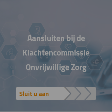
Aansluiten bij de
Klachtencommissie
Onvrijwillige Zorg
Sluit u aan