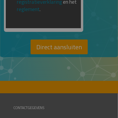
registratieverklaring
en het
reglement
.
Direct aansluiten
CONTACTGEGEVENS