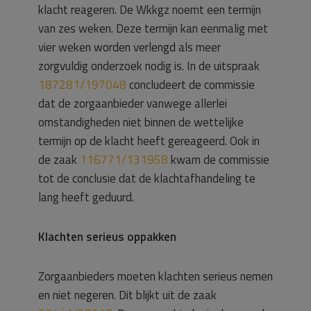
klacht reageren. De Wkkgz noemt een termijn
van zes weken. Deze termijn kan eenmalig met
vier weken worden verlengd als meer
zorgvuldig onderzoek nodig is. In de uitspraak
187281/197048
concludeert de commissie
dat de zorgaanbieder vanwege allerlei
omstandigheden niet binnen de wettelijke
termijn op de klacht heeft gereageerd. Ook in
de zaak
116771/131958
kwam de commissie
tot de conclusie dat de klachtafhandeling te
lang heeft geduurd.
Klachten serieus oppakken
Zorgaanbieders moeten klachten serieus nemen
en niet negeren. Dit blijkt uit de zaak