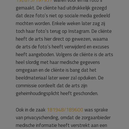
192873/197937
waren voor en na foto’s
gemaakt. De cliënte had uitdrukkelijk gezegd
dat deze foto’s niet op sociale media gedeeld
mochten worden. Enkele weken later zag zij
toch haar foto’s terug op Instagram. De cliënte
heeft de arts hier direct op gewezen, waarna
de arts de foto’s heeft verwijderd en excuses
heeft aangeboden. Volgens de cliënte is de arts
heel slordig met haar medische gegevens
omgegaan en de cliënte is bang dat het
beeldmateriaal later weer zal opduiken. De
commissie oordeelt dat de arts zijn
geheimhoudingsplicht heeft geschonden.
Ook in de zaak
181948/189600
was sprake
van privacyschending, omdat de zorgaanbieder
medische informatie heeft verstrekt aan een