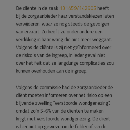
De cliënte in de zaak
131459/142905
heeft
bij de zorgaanbieder haar verstandskiezen laten
verwijderen, waar ze nog steeds de gevolgen
van ervaart. Zo heeft ze onder andere een
verdikking in haar wang die niet meer weggaat.
Volgens de cliënte is zij niet geïnformeerd over
de risico’s van de ingreep, in ieder geval niet
over het feit dat ze langdurige complicaties zou
kunnen overhouden aan de ingreep.
Volgens de commissie had de zorgaanbieder de
cliënt moeten informeren over het risico op een
blijvende zwelling “verstoorde wondgenezing”,
omdat zo’n 5-6% van de cliënten te maken
krijgt met verstoorde wondgenezing. De cliënt
is hier niet op gewezen in de folder of via de