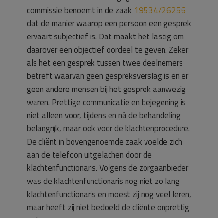
commissie benoemt in de zaak
19534/26256
dat de manier waarop een persoon een gesprek
ervaart subjectief is. Dat maakt het lastig om
daarover een objectief oordeel te geven. Zeker
als het een gesprek tussen twee deelnemers
betreft waarvan geen gespreksverslag is en er
geen andere mensen bij het gesprek aanwezig
waren. Prettige communicatie en bejegening is
niet alleen voor, tijdens en ná de behandeling
belangrijk, maar ook voor de klachtenprocedure.
De cliënt in bovengenoemde zaak voelde zich
aan de telefoon uitgelachen door de
klachtenfunctionaris. Volgens de zorgaanbieder
was de klachtenfunctionaris nog niet zo lang
klachtenfunctionaris en moest zij nog veel leren,
maar heeft zij niet bedoeld de cliënte onprettig