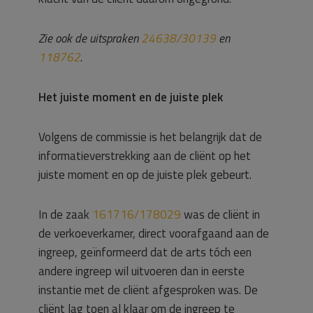
Zie ook de uitspraken
24638/30139
en
118762
.
Het juiste moment en de juiste plek
Volgens de commissie is het belangrijk dat de
informatieverstrekking aan de cliënt op het
juiste moment en op de juiste plek gebeurt.
In de zaak
161716/178029
was de cliënt in
de verkoeverkamer, direct voorafgaand aan de
ingreep, geïnformeerd dat de arts tóch een
andere ingreep wil uitvoeren dan in eerste
instantie met de cliënt afgesproken was. De
cliënt lag toen al klaar om de ingreep te