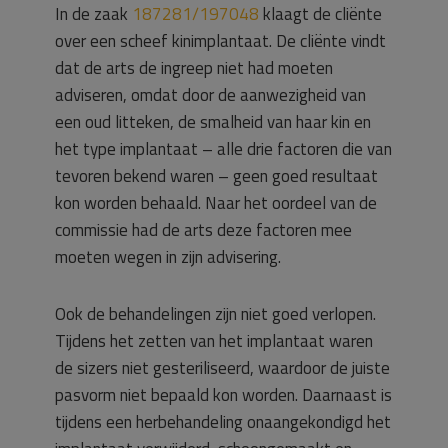
In de zaak
187281/197048
klaagt de cliënte
over een scheef kinimplantaat. De cliënte vindt
dat de arts de ingreep niet had moeten
adviseren, omdat door de aanwezigheid van
een oud litteken, de smalheid van haar kin en
het type implantaat – alle drie factoren die van
tevoren bekend waren – geen goed resultaat
kon worden behaald. Naar het oordeel van de
commissie had de arts deze factoren mee
moeten wegen in zijn advisering.
Ook de behandelingen zijn niet goed verlopen.
Tijdens het zetten van het implantaat waren
de sizers niet gesteriliseerd, waardoor de juiste
pasvorm niet bepaald kon worden. Daarnaast is
tijdens een herbehandeling onaangekondigd het