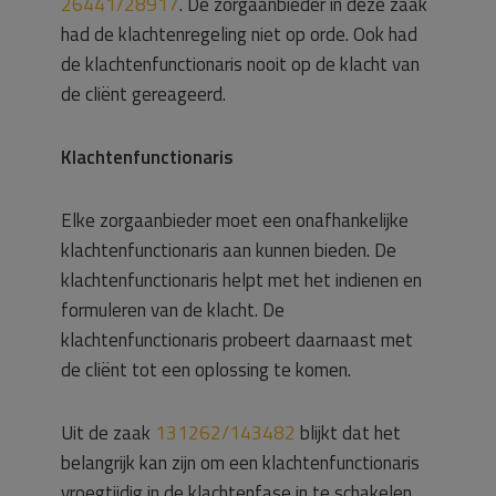
26441/28917
. De zorgaanbieder in deze zaak
had de klachtenregeling niet op orde. Ook had
de klachtenfunctionaris nooit op de klacht van
de cliënt gereageerd.
Klachtenfunctionaris
Elke zorgaanbieder moet een onafhankelijke
klachtenfunctionaris aan kunnen bieden. De
klachtenfunctionaris helpt met het indienen en
formuleren van de klacht. De
klachtenfunctionaris probeert daarnaast met
de cliënt tot een oplossing te komen.
Uit de zaak
131262/143482
blijkt dat het
belangrijk kan zijn om een klachtenfunctionaris
vroegtijdig in de klachtenfase in te schakelen.