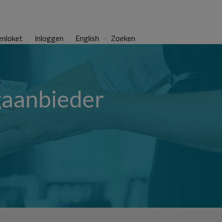
enloket
Inloggen
English
Zoeken
rgaanbieder