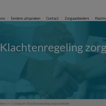
ons
Eerdere uitspraken
Contact
Zorgaanbieders
Klacht
 Klachtenregeling zo
aken
>>
Categorie: Klachtenregeling zorgaanbieder