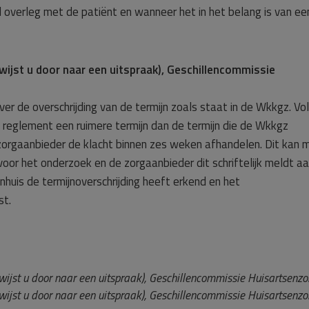
d overleg met de patiënt en wanneer het in het belang is van ee
rwijst u door naar een uitspraak), Geschillencommissie
ver de overschrijding van de termijn zoals staat in de Wkkgz. Vo
en reglement een ruimere termijn dan de termijn die de Wkkgz
zorgaanbieder de klacht binnen zes weken afhandelen. Dit kan 
 voor het onderzoek en de zorgaanbieder dit schriftelijk meldt a
nhuis de termijnoverschrijding heeft erkend en het
st.
wijst u door naar een uitspraak), Geschillencommissie Huisartsenzo
wijst u door naar een uitspraak), Geschillencommissie Huisartsenzo