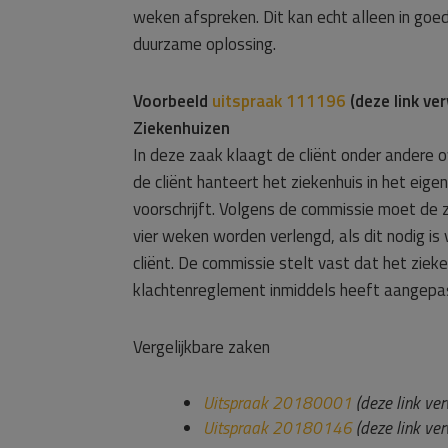
weken afspreken. Dit kan echt alleen in goe
duurzame oplossing.
Voorbeeld
uitspraak 111196
(deze link ve
Ziekenhuizen
In deze zaak klaagt de cliënt onder andere o
de cliënt hanteert het ziekenhuis in het eig
voorschrijft. Volgens de commissie moet de 
vier weken worden verlengd, als dit nodig is
cliënt. De commissie stelt vast dat het zieke
klachtenreglement inmiddels heeft aangepa
Vergelijkbare zaken
Uitspraak 20180001
(deze link ver
Uitspraak 20180146
(deze link ver