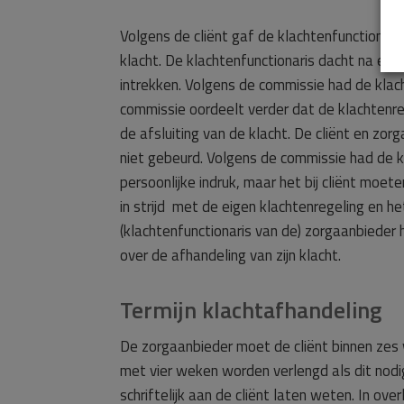
Volgens de cliënt gaf de klachtenfunctionar
klacht. De klachtenfunctionaris dacht na een
intrekken. Volgens de commissie had de klac
commissie oordeelt verder dat de klachtenr
de afsluiting van de klacht. De cliënt en zor
niet gebeurd. Volgens de commissie had de kl
persoonlijke indruk, maar het bij cliënt moe
in strijd
met de eigen klachtenregeling en he
(klachtenfunctionaris van de) zorgaanbieder h
over de afhandeling van zijn klacht.
Termijn klachtafhandeling
De zorgaanbieder moet de cliënt binnen zes w
met vier weken worden verlengd als dit nodi
schriftelijk aan de cliënt laten weten. In ov