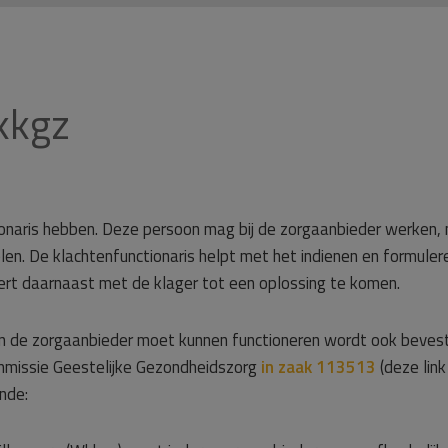
kkgz
onaris hebben. Deze persoon mag bij de zorgaanbieder werken,
en. De klachtenfunctionaris helpt met het indienen en formuler
eert daarnaast met de klager tot een oplossing te komen.
van de zorgaanbieder moet kunnen functioneren wordt ook beves
ommissie Geestelijke Gezondheidszorg
in zaak 113513
(deze link
nde: