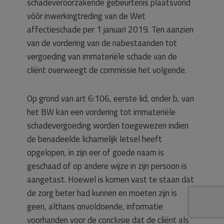
schadeveroorzakende gebeurtenis plaatsvond
vóór inwerkingtreding van de Wet
affectieschade per 1 januari 2019. Ten aanzien
van de vordering van de nabestaanden tot
vergoeding van immateriële schade van de
cliënt overweegt de commissie het volgende.
Op grond van art 6:106, eerste lid, onder b, van
het BW kan een vordering tot immateriële
schadevergoeding worden toegewezen indien
de benadeelde lichamelijk letsel heeft
opgelopen, in zijn eer of goede naam is
geschaad of op andere wijze in zijn persoon is
aangetast. Hoewel is komen vast te staan dat
de zorg beter had kunnen en moeten zijn is
geen, althans onvoldoende, informatie
voorhanden voor de conclusie dat de cliënt als