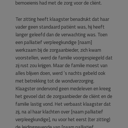
bemoeienis had met de zorg voor de cliënt.
Ter zitting heeft klaagster benadrukt dat haar
vader geen standaard patiënt was, hij heeft
langer geleefd dan de verwachting was. Toen
een palliatief verpleegkundige [naam]
werkzaam bij de zorgaanbieder, zich kwam
voorstellen, werd de familie voorgespiegeld dat
zij rust zou krijgen. Maar de familie moest van
alles blijven doen, werd ’s nachts gebeld ook
met betrekking tot de wondverzorging.
Klaagster ondervond geen medeleven en kreeg
het gevoel dat de zorgaanbieder de cliënt en de
familie lastig vond. Het verbaast klaagster dat
zij, na al haar klachten over [naam palliatief
verpleegkundige], nu voor het eerst (ter zitting)
de leidinggevende van [naam palliatief