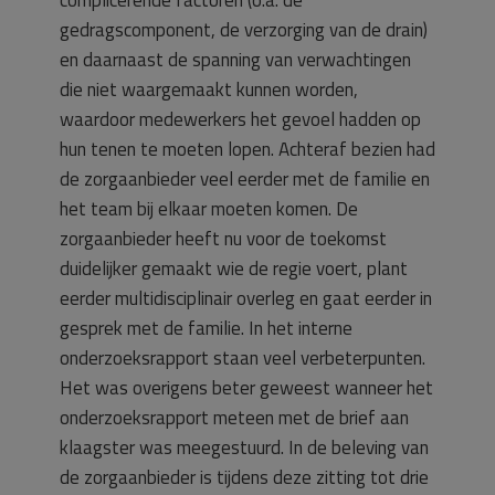
complicerende factoren (o.a. de
gedragscomponent, de verzorging van de drain)
en daarnaast de spanning van verwachtingen
die niet waargemaakt kunnen worden,
waardoor medewerkers het gevoel hadden op
hun tenen te moeten lopen. Achteraf bezien had
de zorgaanbieder veel eerder met de familie en
het team bij elkaar moeten komen. De
zorgaanbieder heeft nu voor de toekomst
duidelijker gemaakt wie de regie voert, plant
eerder multidisciplinair overleg en gaat eerder in
gesprek met de familie. In het interne
onderzoeksrapport staan veel verbeterpunten.
Het was overigens beter geweest wanneer het
onderzoeksrapport meteen met de brief aan
klaagster was meegestuurd. In de beleving van
de zorgaanbieder is tijdens deze zitting tot drie