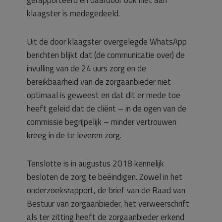
gerapporteerd en daardoor ook niet aan
klaagster is medegedeeld.
Uit de door klaagster overgelegde WhatsApp
berichten blijkt dat (de communicatie over) de
invulling van de
24 uurs zorg en de
bereikbaarheid van de zorgaanbieder niet
optimaal is geweest en dat dit er mede toe
heeft geleid dat de cliënt – in de ogen van de
commissie begrijpelijk – minder vertrouwen
kreeg in de te leveren zorg.
Tenslotte is in augustus 2018 kennelijk
besloten de zorg te beëindigen. Zowel in het
onderzoeksrapport, de brief van de Raad van
Bestuur van zorgaanbieder, het verweerschrift
als ter zitting heeft de zorgaanbieder erkend