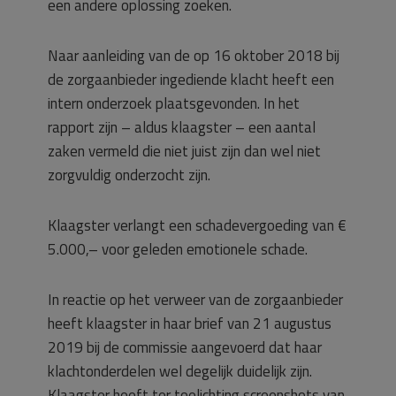
een andere oplossing zoeken.
Naar aanleiding van de op 16 oktober 2018 bij
de zorgaanbieder ingediende klacht heeft een
intern onderzoek plaatsgevonden. In het
rapport zijn – aldus klaagster – een aantal
zaken vermeld die niet juist zijn dan wel niet
zorgvuldig onderzocht zijn.
Klaagster verlangt een schadevergoeding van €
5.000,– voor geleden emotionele schade.
In reactie op het verweer van de zorgaanbieder
heeft klaagster in haar brief van 21 augustus
2019 bij de commissie aangevoerd dat haar
klachtonderdelen wel degelijk duidelijk zijn.
Klaagster heeft ter toelichting screenshots van