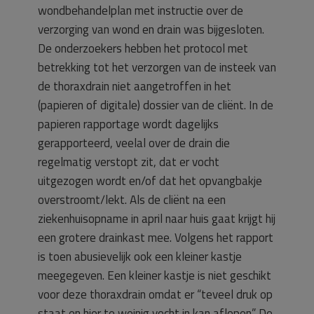
wondbehandelplan met instructie over de
verzorging van wond en drain was bijgesloten.
De onderzoekers hebben het protocol met
betrekking tot het verzorgen van de insteek van
de thoraxdrain niet aangetroffen in het
(papieren of digitale) dossier van de cliënt. In de
papieren rapportage wordt dagelijks
gerapporteerd, veelal over de drain die
regelmatig verstopt zit, dat er vocht
uitgezogen wordt en/of dat het opvangbakje
overstroomt/lekt. Als de cliënt na een
ziekenhuisopname in april naar huis gaat krijgt hij
een grotere drainkast mee. Volgens het rapport
is toen abusievelijk ook een kleiner kastje
meegegeven. Een kleiner kastje is niet geschikt
voor deze thoraxdrain omdat er “teveel druk op
staat en hier te weinig vocht in kan aflopen”. De