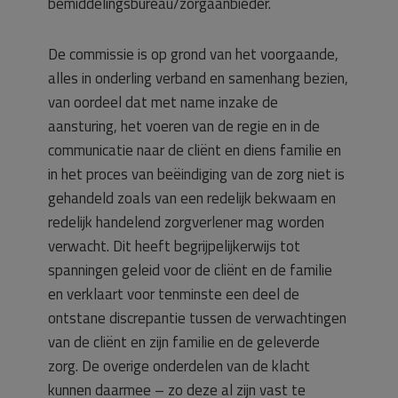
bemiddelingsbureau/zorgaanbieder.
De commissie is op grond van het voorgaande,
alles in onderling verband en samenhang bezien,
van oordeel dat met name inzake de
aansturing, het voeren van de regie en in de
communicatie naar de cliënt en diens familie en
in het proces van beëindiging van de zorg niet is
gehandeld zoals van een redelijk bekwaam en
redelijk handelend zorgverlener mag worden
verwacht. Dit heeft begrijpelijkerwijs tot
spanningen geleid voor de cliënt en de familie
en verklaart voor tenminste een deel de
ontstane discrepantie tussen de verwachtingen
van de cliënt en zijn familie en de geleverde
zorg. De overige onderdelen van de klacht
kunnen daarmee – zo deze al zijn vast te