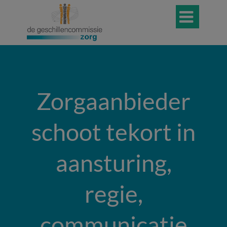

Zorgaanbieder
schoot tekort in
aansturing,
regie,
communicatie