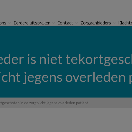
ons
Eerdere uitspraken
Contact
Zorgaanbieders
Klacht
der is niet tekortgesc
icht jegens overleden 
rtgeschoten in de zorgplicht jegens overleden patiënt