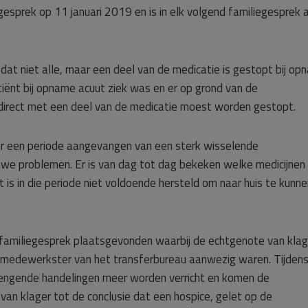
gesprek op 11 januari 2019 en is in elk volgend familiegesprek 
 dat niet alle, maar een deel van de medicatie is gestopt bij op
iënt bij opname acuut ziek was en er op grond van de
 direct met een deel van de medicatie moest worden gestopt.
 er een periode aangevangen van een sterk wisselende
uwe problemen. Er is van dag tot dag bekeken welke medicijnen
is in die periode niet voldoende hersteld om naar huis te kunne
 familiegesprek plaatsgevonden waarbij de echtgenote van klag
n medewerkster van het transferbureau aanwezig waren. Tijdens
lengende handelingen meer worden verricht en komen de
n klager tot de conclusie dat een hospice, gelet op de