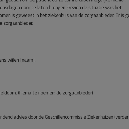
vensdagen door te laten brengen. Gezien de situatie was het
men is geweest in het ziekenhuis van de zorgaanbieder. Er is 
de zorgaanbieder.
ns wijlen [naam],
peldoorn, (hierna te noemen: de zorgaanbieder)
 bindend advies door de Geschillencommissie Ziekenhuizen (verder