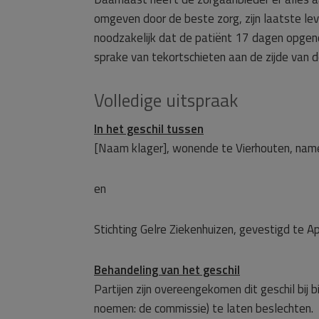
omgeven door de beste zorg, zijn laatste le
noodzakelijk dat de patiënt 17 dagen opgeno
sprake van tekortschieten aan de zijde van 
Volledige uitspraak
In het geschil tussen
[Naam klager], wonende te Vierhouten, name
en
Stichting Gelre Ziekenhuizen, gevestigd te A
Behandeling van het geschil
Partijen zijn overeengekomen dit geschil bij
noemen: de commissie) te laten beslechten.