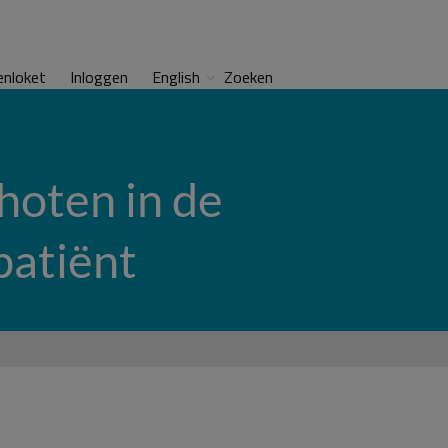
enloket
Inloggen
English
Zoeken
hoten in de
patiënt