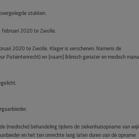
overgelegde stukken.
februari 2020 te Zwolle.
ebruari 2020 te Zwolle. Klager is verschenen. Namens de
ur Patiëntenrecht) en [naam] (klinisch geriater en medisch man
gelicht.
rgaanbieder.
 de (medische) behandeling tijdens de ziekenhuisopname van wij
gaanbieder en het ten onrechte lang laten duren van de opname