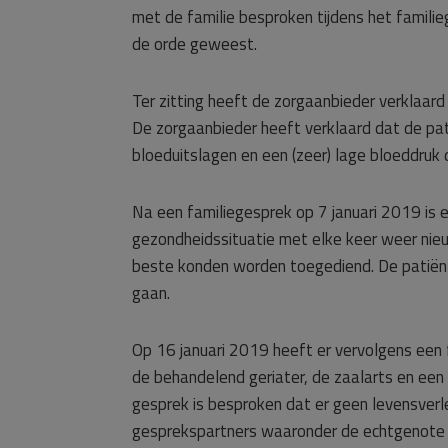
met de familie besproken tijdens het familie
de orde geweest.
Ter zitting heeft de zorgaanbieder verklaard
De zorgaanbieder heeft verklaard dat de pat
bloeduitslagen en een (zeer) lage bloeddruk
Na een familiegesprek op 7 januari 2019 is
gezondheidssituatie met elke keer weer nie
beste konden worden toegediend. De patiënt 
gaan.
Op 16 januari 2019 heeft er vervolgens een
de behandelend geriater, de zaalarts en ee
gesprek is besproken dat er geen levensver
gesprekspartners waaronder de echtgenote va