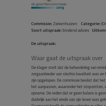
Commissie:
Ziekenhuizen
Categorie:
(O
Soort uitspraak:
bindend advies
Uitkom
De uitspraak:
Waar gaat de uitspraak over
De klager stelt dat de behandeling van inmi
zorgaanbieder van slechte kwaliteit was en
zijn opgelopen. De commissie beslist dat het
het aanpassen, waaronder het stopzetten, v
opname. De reden dat er geen balans is gev
duidelijk aan het einde van zijn leven was 
Daarnaast heeft de zorgaanbieder er alles 