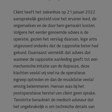
Cliënt heeft het ziekenhuis op 21 januari 2022
aansprakelijk gesteld voor het ervaren leed, de
ongemakken en de door hem gemaakt kosten.
Volgens het eerder genoemde advies is de
operatie, gezien het verslag daarvan, lege artis
uitgevoerd ondanks dat de cuppositie beter had
gekund. Daarnaast vermeldt dat advies dat
wanneer de cuppositie aanleiding geeft tot een
mechanische irritatie van de iliopsoas, deze
klachten veelal vrij snel na de operatieve
ingreep optreden en dan de revalidatie veelal
ernstig belemmeren. Hiervan was bij het
postoperatieve herstel van cliënt geen sprake.
Tenslotte benadrukt de medisch adviseur dat
het ongebruikelijk is om technische details van