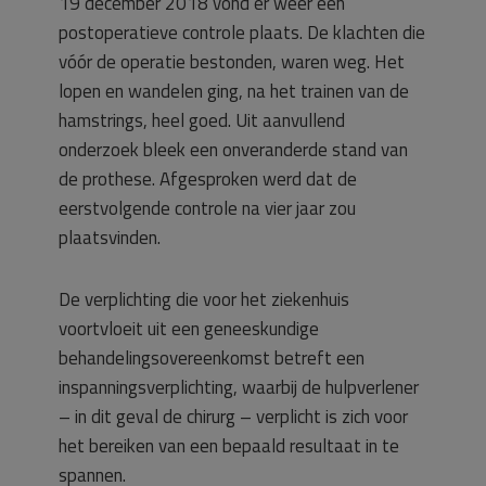
19 december 2018 vond er weer een
postoperatieve controle plaats. De klachten die
vóór de operatie bestonden, waren weg. Het
lopen en wandelen ging, na het trainen van de
hamstrings, heel goed. Uit aanvullend
onderzoek bleek een onveranderde stand van
de prothese. Afgesproken werd dat de
eerstvolgende controle na vier jaar zou
plaatsvinden.
De verplichting die voor het ziekenhuis
voortvloeit uit een geneeskundige
behandelingsovereenkomst betreft een
inspanningsverplichting, waarbij de hulpverlener
– in dit geval de chirurg – verplicht is zich voor
het bereiken van een bepaald resultaat in te
spannen.