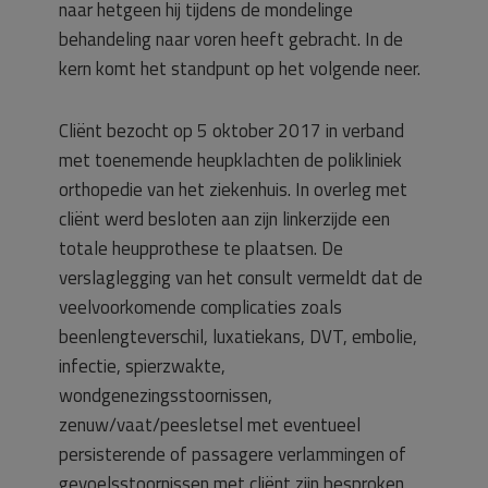
naar hetgeen hij tijdens de mondelinge
behandeling naar voren heeft gebracht. In de
kern komt het standpunt op het volgende neer.
Cliënt bezocht op 5 oktober 2017 in verband
met toenemende heupklachten de polikliniek
orthopedie van het ziekenhuis. In overleg met
cliënt werd besloten aan zijn linkerzijde een
totale heupprothese te plaatsen. De
verslaglegging van het consult vermeldt dat de
veelvoorkomende complicaties zoals
beenlengteverschil, luxatiekans, DVT, embolie,
infectie, spierzwakte,
wondgenezingsstoornissen,
zenuw/vaat/peesletsel met eventueel
persisterende of passagere verlammingen of
gevoelsstoornissen met cliënt zijn besproken.