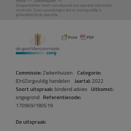
Home
>>
Ziekenhuizen
>>
Zorgaanbieder heeft voorafgaand aan operatie informatie
verstrekt. Geen aanwijzingen dat er onzorgvuldig is
gehandeld bij de operatie.
Commissie:
Ziekenhuizen
Categorie:
(On)Zorgvuldig handelen
Jaartal:
2022
Soort uitspraak:
bindend advies
Uitkomst:
ongegrond
Referentiecode:
170969/180519
De uitspraak: