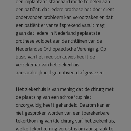
een implantaat standaard mede te delen aan
een patiënt, dat iedere prothese het door cliënt
ondervonden probleem kan veroorzaken en dat
een patiënt er vanzelfsprekend vanuit mag
gaan dat iedere in Nederland geplaatste
prothese voldoet aan de richtlijnen van de
Nederlandse Orthopaedische Vereniging. Op
basis van het medisch advies heeft de
verzekeraar van het ziekenhuis
aansprakelijkheid gemotiveerd afgewezen.
Het ziekenhuis is van mening dat de chirurg met
de plaatsing van een schroefcup niet
onzorgvuldig heeft gehandeld. Daarom kan er
niet gesproken worden van een toerekenbare
tekortkoming van (de chirurg van) het ziekenhuis,
welke tekortkoming vereist is om aanspraak te