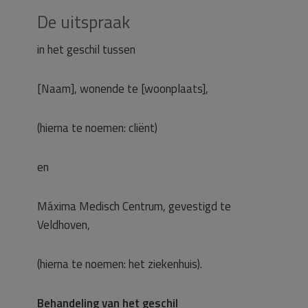
De uitspraak
in het geschil tussen
[Naam], wonende te [woonplaats],
(hierna te noemen: cliënt)
en
Máxima Medisch Centrum, gevestigd te
Veldhoven,
(hierna te noemen: het ziekenhuis).
Behandeling van het geschil