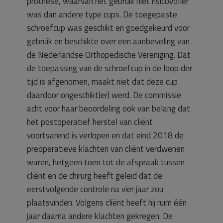
prothese, waarvan het gebruik niet risicovoller
was dan andere type cups. De toegepaste
schroefcup was geschikt en goedgekeurd voor
gebruik en beschikte over een aanbeveling van
de Nederlandse Orthopedische Vereniging. Dat
de toepassing van de schroefcup in de loop der
tijd is afgenomen, maakt niet dat deze cup
daardoor ongeschikt(er) werd. De commissie
acht voor haar beoordeling ook van belang dat
het postoperatief herstel van cliënt
voortvarend is verlopen en dat eind 2018 de
preoperatieve klachten van cliënt verdwenen
waren, hetgeen toen tot de afspraak tussen
cliënt en de chirurg heeft geleid dat de
eerstvolgende controle na vier jaar zou
plaatsvinden. Volgens cliënt heeft hij ruim één
jaar daarna andere klachten gekregen. De