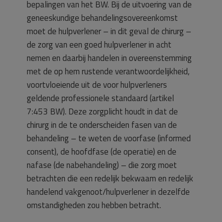
bepalingen van het BW. Bij de uitvoering van de
geneeskundige behandelingsovereenkomst
moet de hulpverlener – in dit geval de chirurg –
de zorg van een goed hulpverlener in acht
nemen en daarbij handelen in overeenstemming
met de op hem rustende verantwoordelijkheid,
voortvloeiende uit de voor hulpverleners
geldende professionele standaard (artikel
7:453 BW). Deze zorgplicht houdt in dat de
chirurg in de te onderscheiden fasen van de
behandeling – te weten de voorfase (informed
consent), de hoofdfase (de operatie) en de
nafase (de nabehandeling) – die zorg moet
betrachten die een redelijk bekwaam en redelijk
handelend vakgenoot/hulpverlener in dezelfde
omstandigheden zou hebben betracht.