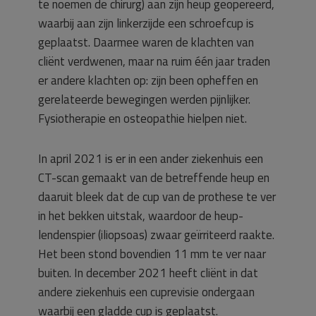
te noemen de chirurg) aan zijn heup geopereerd,
waarbij aan zijn linkerzijde een schroefcup is
geplaatst. Daarmee waren de klachten van
cliënt verdwenen, maar na ruim één jaar traden
er andere klachten op: zijn been opheffen en
gerelateerde bewegingen werden pijnlijker.
Fysiotherapie en osteopathie hielpen niet.
In april 2021 is er in een ander ziekenhuis een
CT-scan gemaakt van de betreffende heup en
daaruit bleek dat de cup van de prothese te ver
in het bekken uitstak, waardoor de heup-
lendenspier (iliopsoas) zwaar geïrriteerd raakte.
Het been stond bovendien 11 mm te ver naar
buiten. In december 2021 heeft cliënt in dat
andere ziekenhuis een cuprevisie ondergaan
waarbij een gladde cup is geplaatst.