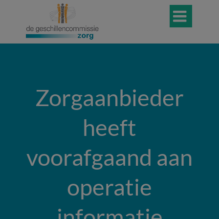

Zorgaanbieder
heeft
voorafgaand aan
operatie
informatie