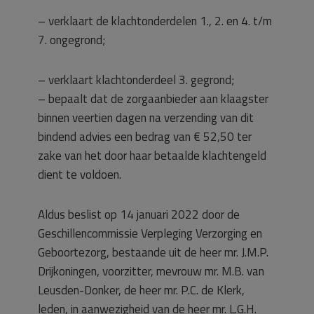
– verklaart de klachtonderdelen 1., 2. en 4. t/m
7. ongegrond;
– verklaart klachtonderdeel 3. gegrond;
– bepaalt dat de zorgaanbieder aan klaagster
binnen veertien dagen na verzending van dit
bindend advies een bedrag van € 52,50 ter
zake van het door haar betaalde klachtengeld
dient te voldoen.
Aldus beslist op 14 januari 2022 door de
Geschillencommissie Verpleging Verzorging en
Geboortezorg, bestaande uit de heer mr. J.M.P.
Drijkoningen, voorzitter, mevrouw mr. M.B. van
Leusden-Donker, de heer mr. P.C. de Klerk,
leden, in aanwezigheid van de heer mr. L.G.H.