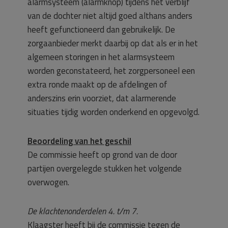
alarmsysteem (alarmknop) tijdens het verblijf
van de dochter niet altijd goed althans anders
heeft gefunctioneerd dan gebruikelijk. De
zorgaanbieder merkt daarbij op dat als er in het
algemeen storingen in het alarmsysteem
worden geconstateerd, het zorgpersoneel een
extra ronde maakt op de afdelingen of
anderszins erin voorziet, dat alarmerende
situaties tijdig worden onderkend en opgevolgd.
Beoordeling van het geschil
De commissie heeft op grond van de door
partijen overgelegde stukken het volgende
overwogen.
De klachtenonderdelen 4. t/m 7.
Klaagster heeft bij de commissie tegen de