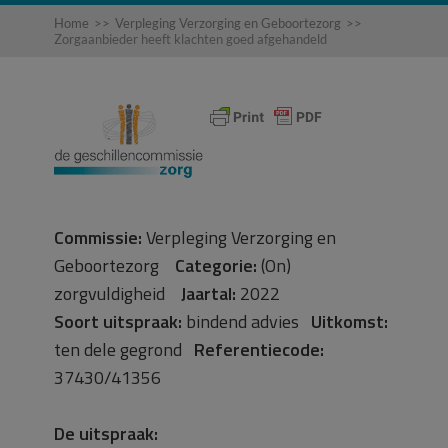
Home
>>
Verpleging Verzorging en Geboortezorg
>>
Zorgaanbieder heeft klachten goed afgehandeld
Commissie:
Verpleging Verzorging en
Geboortezorg
Categorie:
(On)
zorgvuldigheid
Jaartal:
2022
Soort uitspraak:
bindend advies
Uitkomst:
ten dele gegrond
Referentiecode:
37430/41356
De uitspraak: