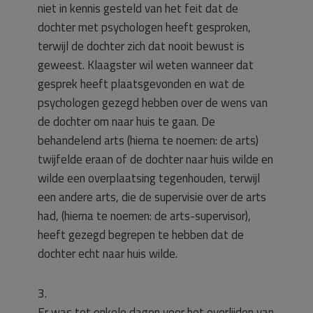
niet in kennis gesteld van het feit dat de
dochter met psychologen heeft gesproken,
terwijl de dochter zich dat nooit bewust is
geweest. Klaagster wil weten wanneer dat
gesprek heeft plaatsgevonden en wat de
psychologen gezegd hebben over de wens van
de dochter om naar huis te gaan. De
behandelend arts (hierna te noemen: de arts)
twijfelde eraan of de dochter naar huis wilde en
wilde een overplaatsing tegenhouden, terwijl
een andere arts, die de supervisie over de arts
had, (hierna te noemen: de arts-supervisor),
heeft gezegd begrepen te hebben dat de
dochter echt naar huis wilde.
3.
Er was tot enkele dagen voor het overlijden van