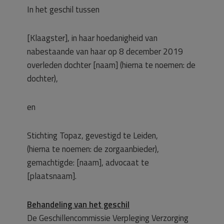
In het geschil tussen
[Klaagster], in haar hoedanigheid van
nabestaande van haar op 8 december 2019
overleden dochter [naam] (hierna te noemen: de
dochter),
en
Stichting Topaz, gevestigd te Leiden,
(hierna te noemen: de zorgaanbieder),
gemachtigde: [naam], advocaat te
[plaatsnaam].
Behandeling van het geschil
De Geschillencommissie Verpleging Verzorging