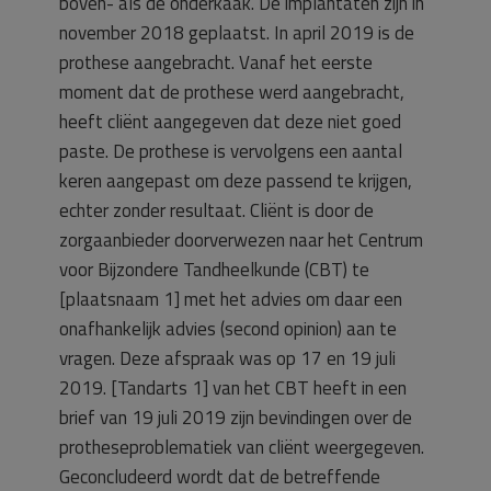
boven- als de onderkaak. De implantaten zijn in
november 2018 geplaatst. In april 2019 is de
prothese aangebracht. Vanaf het eerste
moment dat de prothese werd aangebracht,
heeft cliënt aangegeven dat deze niet goed
paste. De prothese is vervolgens een aantal
keren aangepast om deze passend te krijgen,
echter zonder resultaat. Cliënt is door de
zorgaanbieder doorverwezen naar het Centrum
voor Bijzondere Tandheelkunde (CBT) te
[plaatsnaam 1] met het advies om daar een
onafhankelijk advies (second opinion) aan te
vragen. Deze afspraak was op 17 en 19 juli
2019. [Tandarts 1] van het CBT heeft in een
brief van 19 juli 2019 zijn bevindingen over de
protheseproblematiek van cliënt weergegeven.
Geconcludeerd wordt dat de betreffende