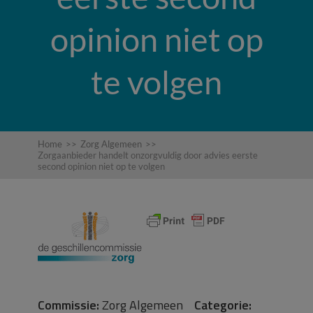
opinion niet op
te volgen
Home
>>
Zorg Algemeen
>>
Zorgaanbieder handelt onzorgvuldig door advies eerste
second opinion niet op te volgen
Commissie:
Zorg Algemeen
Categorie: