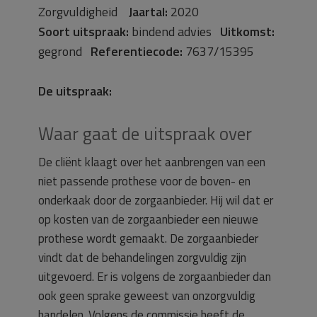
Zorgvuldigheid
Jaartal:
2020
Soort uitspraak:
bindend advies
Uitkomst:
gegrond
Referentiecode:
7637/15395
De uitspraak:
Waar gaat de uitspraak over
De cliënt klaagt over het aanbrengen van een
niet passende prothese voor de boven- en
onderkaak door de zorgaanbieder. Hij wil dat er
op kosten van de zorgaanbieder een nieuwe
prothese wordt gemaakt. De zorgaanbieder
vindt dat de behandelingen zorgvuldig zijn
uitgevoerd. Er is volgens de zorgaanbieder dan
ook geen sprake geweest van onzorgvuldig
handelen. Volgens de commissie heeft de