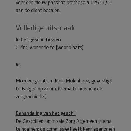
voor een nieuw passend prothese á €2532,51
aan de cliënt betalen.
Volledige uitspraak
In het geschil tussen
Cliënt, wonende te [woonplaats]
en
Mondzorgcentrum Klein Molenbeek, gevestigd
te Bergen op Zoom, (hierna te noemen: de
zorgaanbieder).
Behandeling van het geschil
De Geschillencommissie Zorg Algemeen (hierna
te noemen: de commissie) heeft kennisgenomen