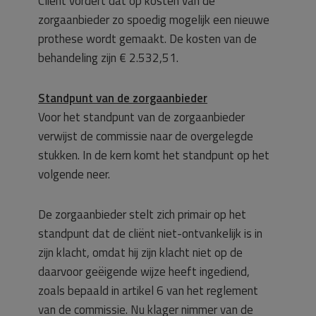
Cliënt vordert dat op kosten van de
zorgaanbieder zo spoedig mogelijk een nieuwe
prothese wordt gemaakt. De kosten van de
behandeling zijn € 2.532,51.
Standpunt van de zorgaanbieder
Voor het standpunt van de zorgaanbieder
verwijst de commissie naar de overgelegde
stukken. In de kern komt het standpunt op het
volgende neer.
De zorgaanbieder stelt zich primair op het
standpunt dat de cliënt niet-ontvankelijk is in
zijn klacht, omdat hij zijn klacht niet op de
daarvoor geëigende wijze heeft ingediend,
zoals bepaald in artikel 6 van het reglement
van de commissie. Nu klager nimmer van de