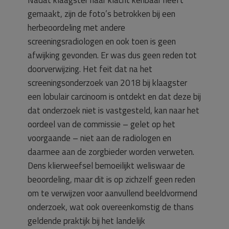
Nadat klaagster haar klacht kenbaar heeft
gemaakt, zijn de foto’s betrokken bij een
herbeoordeling met andere
screeningsradiologen en ook toen is geen
afwijking gevonden. Er was dus geen reden tot
doorverwijzing. Het feit dat na het
screeningsonderzoek van 2018 bij klaagster
een lobulair carcinoom is ontdekt en dat deze bij
dat onderzoek niet is vastgesteld, kan naar het
oordeel van de commissie – gelet op het
voorgaande – niet aan de radiologen en
daarmee aan de zorgbieder worden verweten.
Dens klierweefsel bemoeilijkt weliswaar de
beoordeling, maar dit is op zichzelf geen reden
om te verwijzen voor aanvullend beeldvormend
onderzoek, wat ook overeenkomstig de thans
geldende praktijk bij het landelijk