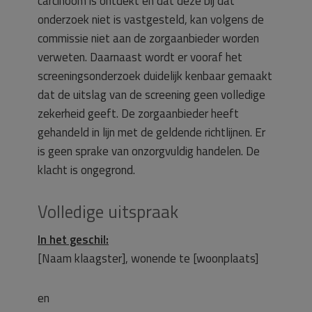
carcinoom is ontdekt en dat deze bij dat
onderzoek niet is vastgesteld, kan volgens de
commissie niet aan de zorgaanbieder worden
verweten. Daarnaast wordt er vooraf het
screeningsonderzoek duidelijk kenbaar gemaakt
dat de uitslag van de screening geen volledige
zekerheid geeft. De zorgaanbieder heeft
gehandeld in lijn met de geldende richtlijnen. Er
is geen sprake van onzorgvuldig handelen. De
klacht is ongegrond.
Volledige uitspraak
In het geschil:
[Naam klaagster], wonende te [woonplaats]
en