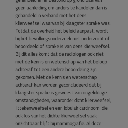
gehandeld en er bestond op grond daarvan
geen aanleiding om anders te handelen dan is
gehandeld in verband met het dens
klierweefsel waarvan bij klaagster sprake was.
Totdat de overheid het beleid aanpast, wordt
bij het bevolkingsonderzoek niet onderzocht of
beoordeeld of sprake is van dens klierweefsel.
Bij dit alles komt dat de radiologen ook niet
met de kennis en wetenschap van het beloop
achteraf tot een andere beoordeling zijn
gekomen. Met de kennis en wetenschap
achteraf kan worden geconcludeerd dat bij
klaagster sprake is geweest van ongelukkige
omstandigheden, waaronder dicht klierweefsel,
littekenweefsel en een lobulair carcinoom, die
ook los van het dichte klierweefsel vaak
onzichtbaar blijft bij mammografie. Al deze