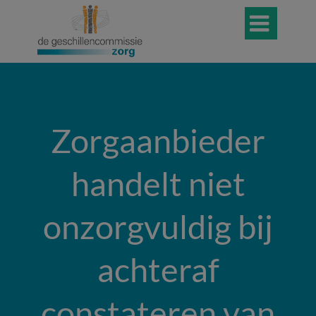

Zorgaanbieder
handelt niet
onzorgvuldig bij
achteraf
constateren van