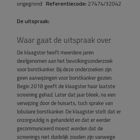
ongegrond
Referentiecode:
27474/32042
De uitspraak:
Waar gaat de uitspraak over
De klaagster heeft meerdere jaren
deelgenomen aan het bevolkingsonderzoek
voor borstkanker. Bij deze onderzoeken zijn
geen aanwijzingen voor borstkanker gezien.
Begin 2018 geeft de klaagster haar laatste
screening gehad. Later dat jaar bleek, na een
verwijzing door de huisarts, toch sprake van
lobulaire borstkanker. De klaagster stelt dat er
onzorgvuldig is gehandeld en dat er eerder
gecommuniceerd moest worden dat de
screenings niet duidelijk zouden zijn vanwege