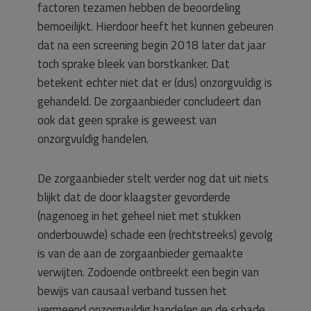
factoren tezamen hebben de beoordeling
bemoeilijkt. Hierdoor heeft het kunnen gebeuren
dat na een screening begin 2018 later dat jaar
toch sprake bleek van borstkanker. Dat
betekent echter niet dat er (dus) onzorgvuldig is
gehandeld. De zorgaanbieder concludeert dan
ook dat geen sprake is geweest van
onzorgvuldig handelen.
De zorgaanbieder stelt verder nog dat uit niets
blijkt dat de door klaagster gevorderde
(nagenoeg in het geheel niet met stukken
onderbouwde) schade een (rechtstreeks) gevolg
is van de aan de zorgaanbieder gemaakte
verwijten. Zodoende ontbreekt een begin van
bewijs van causaal verband tussen het
vermeend onzorgvuldig handelen en de schade.