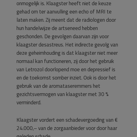
onmogelijk is. Klaagster heeft niet de keuze
gehad om ter aanvulling een echo of MRI te
laten maken. Zij meent dat de radiologen door
hun handelwijze de artseneed hebben
geschonden. De gevolgen daarvan zijn voor
klaagster desastreus. Het indirecte gevolg van
deze geheimhouding is dat klaagster niet meer
normaal kan functioneren, zij door het gebruik
van Letrozol doorlopend moe en depressief is
en de toekomst somber inziet. Ook is door het
gebruik van de aromataseremmers het
gezichtsvermogen van klaagster met 30 %
verminderd.
Klaagster vordert een schadevergoeding van €
24.000,– van de zorgaanbieder voor door haar
geleden schade.