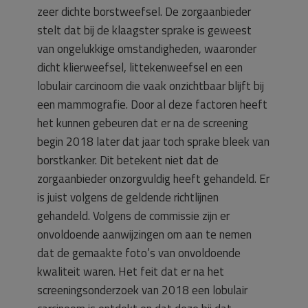
zeer dichte borstweefsel. De zorgaanbieder
stelt dat bij de klaagster sprake is geweest
van ongelukkige omstandigheden, waaronder
dicht klierweefsel, littekenweefsel en een
lobulair carcinoom die vaak onzichtbaar blijft bij
een mammografie. Door al deze factoren heeft
het kunnen gebeuren dat er na de screening
begin 2018 later dat jaar toch sprake bleek van
borstkanker. Dit betekent niet dat de
zorgaanbieder onzorgvuldig heeft gehandeld. Er
is juist volgens de geldende richtlijnen
gehandeld. Volgens de commissie zijn er
onvoldoende aanwijzingen om aan te nemen
dat de gemaakte foto’s van onvoldoende
kwaliteit waren. Het feit dat er na het
screeningsonderzoek van 2018 een lobulair