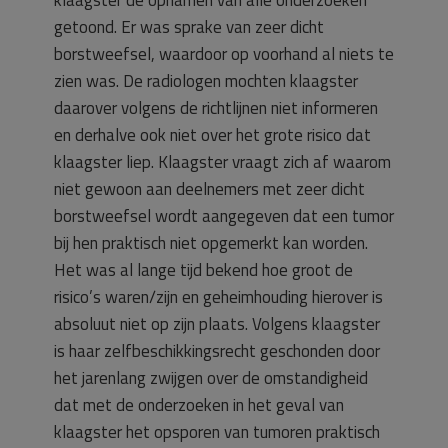
klaagster de opnamen van alle onderzoeken
getoond. Er was sprake van zeer dicht
borstweefsel, waardoor op voorhand al niets te
zien was. De radiologen mochten klaagster
daarover volgens de richtlijnen niet informeren
en derhalve ook niet over het grote risico dat
klaagster liep. Klaagster vraagt zich af waarom
niet gewoon aan deelnemers met zeer dicht
borstweefsel wordt aangegeven dat een tumor
bij hen praktisch niet opgemerkt kan worden.
Het was al lange tijd bekend hoe groot de
risico’s waren/zijn en geheimhouding hierover is
absoluut niet op zijn plaats. Volgens klaagster
is haar zelfbeschikkingsrecht geschonden door
het jarenlang zwijgen over de omstandigheid
dat met de onderzoeken in het geval van
klaagster het opsporen van tumoren praktisch