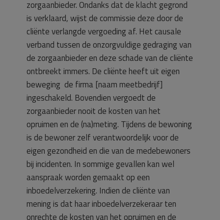
zorgaanbieder. Ondanks dat de klacht gegrond
is verklaard, wijst de commissie deze door de
cliënte verlangde vergoeding af. Het causale
verband tussen de onzorgvuldige gedraging van
de zorgaanbieder en deze schade van de cliënte
ontbreekt immers. De cliënte heeft uit eigen
beweging de firma [naam meetbedrijf]
ingeschakeld. Bovendien vergoedt de
zorgaanbieder nooit de kosten van het
opruimen en de (na)meting. Tijdens de bewoning
is de bewoner zelf verantwoordelijk voor de
eigen gezondheid en die van de medebewoners
bij incidenten. In sommige gevallen kan wel
aanspraak worden gemaakt op een
inboedelverzekering. Indien de cliënte van
mening is dat haar inboedelverzekeraar ten
onrechte de kosten van het opruimen en de