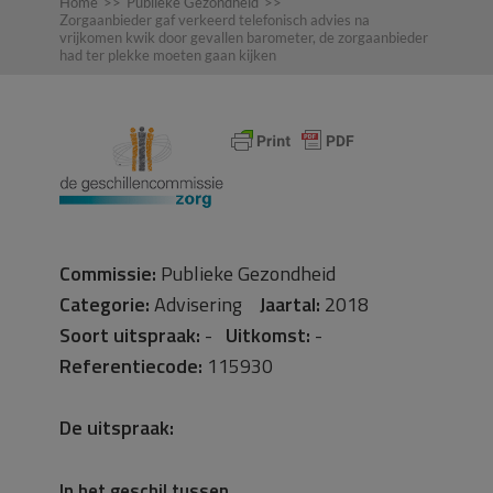
Home
>>
Publieke Gezondheid
>>
Zorgaanbieder gaf verkeerd telefonisch advies na
vrijkomen kwik door gevallen barometer, de zorgaanbieder
had ter plekke moeten gaan kijken
Commissie:
Publieke Gezondheid
Categorie:
Advisering
Jaartal:
2018
Soort uitspraak:
-
Uitkomst:
-
Referentiecode:
115930
De uitspraak:
In het geschil tussen