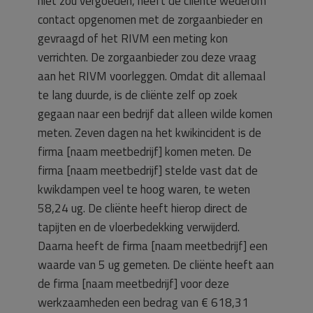
niet zou vergoeden, heeft de cliënte wederom
contact opgenomen met de zorgaanbieder en
gevraagd of het RIVM een meting kon
verrichten. De zorgaanbieder zou deze vraag
aan het RIVM voorleggen. Omdat dit allemaal
te lang duurde, is de cliënte zelf op zoek
gegaan naar een bedrijf dat alleen wilde komen
meten. Zeven dagen na het kwikincident is de
firma [naam meetbedrijf] komen meten. De
firma [naam meetbedrijf] stelde vast dat de
kwikdampen veel te hoog waren, te weten
58,24 ug. De cliënte heeft hierop direct de
tapijten en de vloerbedekking verwijderd.
Daarna heeft de firma [naam meetbedrijf] een
waarde van 5 ug gemeten. De cliënte heeft aan
de firma [naam meetbedrijf] voor deze
werkzaamheden een bedrag van € 618,31