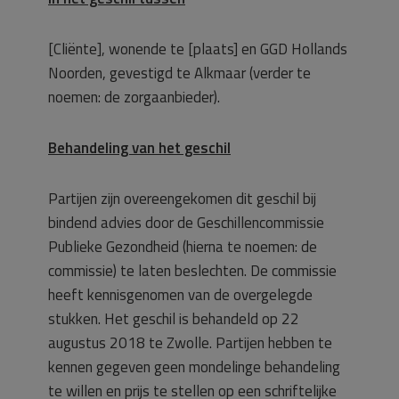
[Cliënte], wonende te [plaats] en GGD Hollands
Noorden, gevestigd te Alkmaar (verder te
noemen: de zorgaanbieder).
Behandeling van het geschil
Partijen zijn overeengekomen dit geschil bij
bindend advies door de Geschillencommissie
Publieke Gezondheid (hierna te noemen: de
commissie) te laten beslechten. De commissie
heeft kennisgenomen van de overgelegde
stukken. Het geschil is behandeld op 22
augustus 2018 te Zwolle. Partijen hebben te
kennen gegeven geen mondelinge behandeling
te willen en prijs te stellen op een schriftelijke