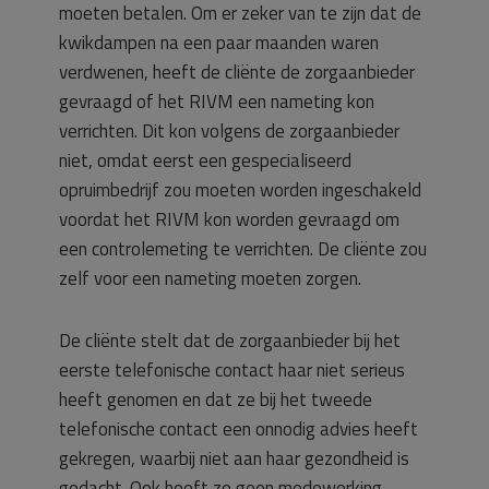
moeten betalen. Om er zeker van te zijn dat de
kwikdampen na een paar maanden waren
verdwenen, heeft de cliënte de zorgaanbieder
gevraagd of het RIVM een nameting kon
verrichten. Dit kon volgens de zorgaanbieder
niet, omdat eerst een gespecialiseerd
opruimbedrijf zou moeten worden ingeschakeld
voordat het RIVM kon worden gevraagd om
een controlemeting te verrichten. De cliënte zou
zelf voor een nameting moeten zorgen.
De cliënte stelt dat de zorgaanbieder bij het
eerste telefonische contact haar niet serieus
heeft genomen en dat ze bij het tweede
telefonische contact een onnodig advies heeft
gekregen, waarbij niet aan haar gezondheid is
gedacht. Ook heeft ze geen medewerking