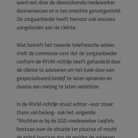
werd niet door de dienstdoende medewerker
doorverwezen en is ten onrechte gerustgesteld.
De zorgaanbieder heeft hiervoor ook excuses
aangeboden aan de cliënte.
Wat betreft het tweede telefonische advies
stelt de commissie vast dat de zorgaanbieder
conform de RIVM-richtlijn heeft gehandeld door
de cliënte te adviseren om het kwik door een
gespecialiseerd bedrijf te laten opruimen en
daarna een meting te laten verrichten.
In de RIVM-richtlijn staat echter -voor zover
thans van belang- ook het volgende:
“Mochten er bij de GGD-medewerker twijfels
bestaan over de situatie ter plaatse of mocht
de indruk bestaan dat de melder de adviezen