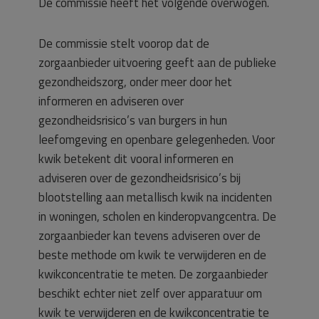
De commissie heeft het volgende overwogen.
De commissie stelt voorop dat de
zorgaanbieder uitvoering geeft aan de publieke
gezondheidszorg, onder meer door het
informeren en adviseren over
gezondheidsrisico’s van burgers in hun
leefomgeving en openbare gelegenheden. Voor
kwik betekent dit vooral informeren en
adviseren over de gezondheidsrisico’s bij
blootstelling aan metallisch kwik na incidenten
in woningen, scholen en kinderopvangcentra. De
zorgaanbieder kan tevens adviseren over de
beste methode om kwik te verwijderen en de
kwikconcentratie te meten. De zorgaanbieder
beschikt echter niet zelf over apparatuur om
kwik te verwijderen en de kwikconcentratie te