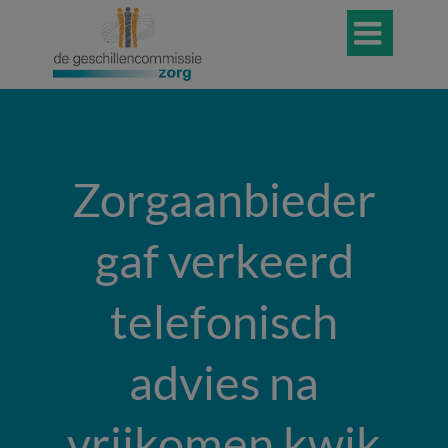

Zorgaanbieder
gaf verkeerd
telefonisch
advies na
vrijkomen kwik