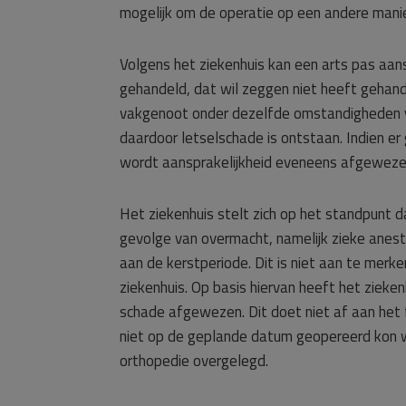
mogelijk om de operatie op een andere manier
Volgens het ziekenhuis kan een arts pas aans
gehandeld, dat wil zeggen niet heeft gehand
vakgenoot onder dezelfde omstandigheden ve
daardoor letselschade is ontstaan. Indien er
wordt aansprakelijkheid eveneens afgeweze
Het ziekenhuis stelt zich op het standpunt 
gevolge van overmacht, namelijk zieke anes
aan de kerstperiode. Dit is niet aan te merk
ziekenhuis. Op basis hiervan heeft het zieke
schade afgewezen. Dit doet niet af aan het f
niet op de geplande datum geopereerd kon 
orthopedie overgelegd.