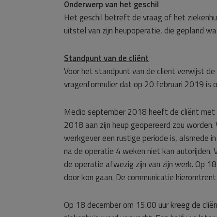
Onderwerp van het geschil
Het geschil betreft de vraag of het ziekenhui
uitstel van zijn heupoperatie, die gepland 
Standpunt van de cliënt
Voor het standpunt van de cliënt verwijst de
vragenformulier dat op 20 februari 2019 is 
Medio september 2018 heeft de cliënt met z
2018 aan zijn heup geopereerd zou worden. V
werkgever een rustige periode is, alsmede i
na de operatie 4 weken niet kan autorijden
de operatie afwezig zijn van zijn werk. Op 1
door kon gaan. De communicatie hieromtrent 
Op 18 december om 15.00 uur kreeg de cliënt