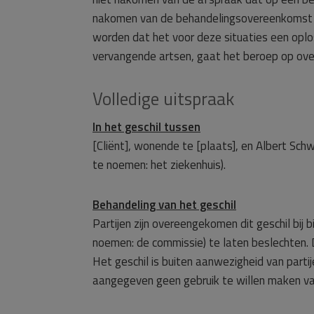
nakomen van de behandelingsovereenkomst i
worden dat het voor deze situaties een oplo
vervangende artsen, gaat het beroep op ove
Volledige uitspraak
In het geschil tussen
[Cliënt], wonende te [plaats], en Albert Schw
te noemen: het ziekenhuis).
Behandeling van het geschil
Partijen zijn overeengekomen dit geschil bij
noemen: de commissie) te laten beslechten.
Het geschil is buiten aanwezigheid van part
aangegeven geen gebruik te willen maken van 