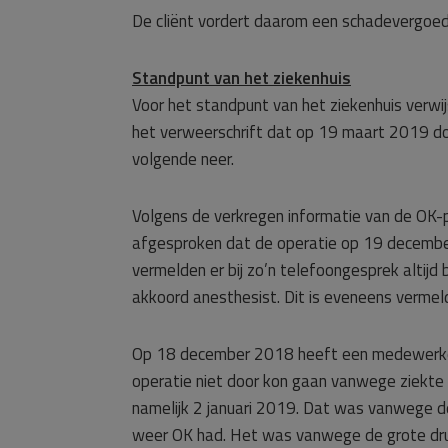
De cliënt vordert daarom een schadevergoed
Standpunt van het ziekenhuis
Voor het standpunt van het ziekenhuis verwij
het verweerschrift dat op 19 maart 2019 door
volgende neer.
Volgens de verkregen informatie van de OK-p
afgesproken dat de operatie op 19 decembe
vermelden er bij zo’n telefoongesprek altijd
akkoord anesthesist. Dit is eveneens vermel
Op 18 december 2018 heeft een medewerker 
operatie niet door kon gaan vanwege ziekte
namelijk 2 januari 2019. Dat was vanwege d
weer OK had. Het was vanwege de grote dru