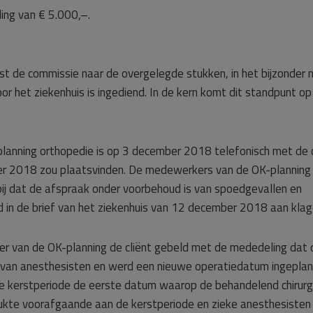
ing van € 5.000,–.
st de commissie naar de overgelegde stukken, in het bijzonder 
 het ziekenhuis is ingediend. In de kern komt dit standpunt op
lanning orthopedie is op 3 december 2018 telefonisch met de c
r 2018 zou plaatsvinden. De medewerkers van de OK-planning
 bij dat de afspraak onder voorbehoud is van spoedgevallen en
d in de brief van het ziekenhuis van 12 december 2018 aan klag
van de OK-planning de cliënt gebeld met de mededeling dat 
 van anesthesisten en werd een nieuwe operatiedatum ingeplan
e kerstperiode de eerste datum waarop de behandelend chirurg
kte voorafgaande aan de kerstperiode en zieke anesthesisten 