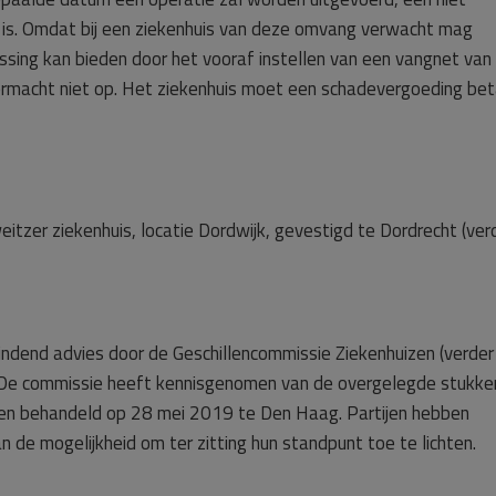
s. Omdat bij een ziekenhuis van deze omvang verwacht mag
ssing kan bieden door het vooraf instellen van een vangnet van
rmacht niet op. Het ziekenhuis moet een schadevergoeding bet
eitzer ziekenhuis, locatie Dordwijk, gevestigd te Dordrecht (ver
 bindend advies door de Geschillencommissie Ziekenhuizen (verder
 De commissie heeft kennisgenomen van de overgelegde stukke
ijen behandeld op 28 mei 2019 te Den Haag. Partijen hebben
de mogelijkheid om ter zitting hun standpunt toe te lichten.