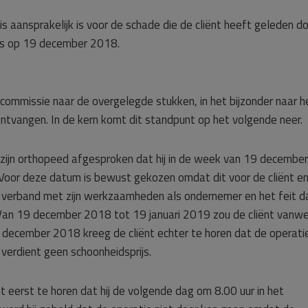
s aansprakelijk is voor de schade die de cliënt heeft geleden d
was op 19 december 2018.
 commissie naar de overgelegde stukken, in het bijzonder naar h
ontvangen. In de kern komt dit standpunt op het volgende neer.
ijn orthopeed afgesproken dat hij in de week van 19 december
oor deze datum is bewust gekozen omdat dit voor de cliënt en 
n verband met zijn werkzaamheden als ondernemer en het feit da
. Van 19 december 2018 tot 19 januari 2019 zou de cliënt vanw
8 december 2018 kreeg de cliënt echter te horen dat de operatie
verdient geen schoonheidsprijs.
 eerst te horen dat hij de volgende dag om 8.00 uur in het