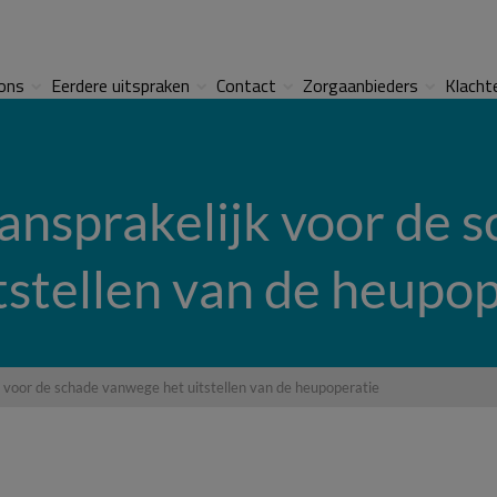
ons
Eerdere uitspraken
Contact
Zorgaanbieders
Klacht
aansprakelijk voor de
tstellen van de heupo
k voor de schade vanwege het uitstellen van de heupoperatie