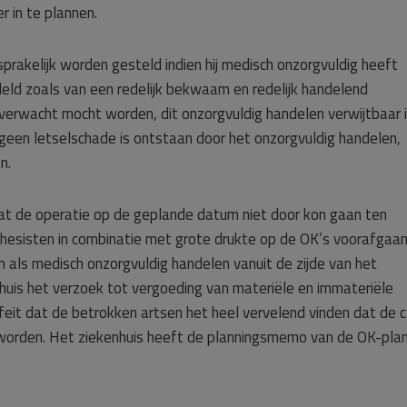
 in te plannen.
prakelijk worden gesteld indien hij medisch onzorgvuldig heeft
eld zoals van een redelijk bekwaam en redelijk handelend
rwacht mocht worden, dit onzorgvuldig handelen verwijtbaar i
 geen letselschade is ontstaan door het onzorgvuldig handelen,
n.
dat de operatie op de geplande datum niet door kon gaan ten
thesisten in combinatie met grote drukte op de OK’s voorafgaa
en als medisch onzorgvuldig handelen vanuit de zijde van het
nhuis het verzoek tot vergoeding van materiële en immateriële
eit dat de betrokken artsen het heel vervelend vinden dat de c
worden. Het ziekenhuis heeft de planningsmemo van de OK-plan