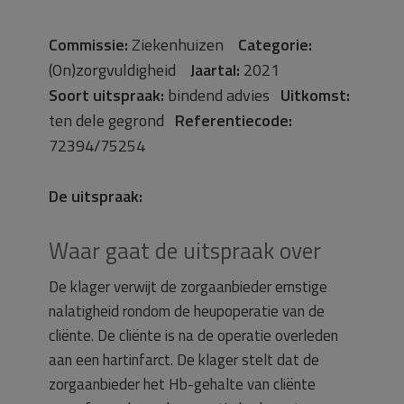
Commissie:
Ziekenhuizen
Categorie:
(On)zorgvuldigheid
Jaartal:
2021
Soort uitspraak:
bindend advies
Uitkomst:
ten dele gegrond
Referentiecode:
72394/75254
De uitspraak:
Waar gaat de uitspraak over
De klager verwijt de zorgaanbieder ernstige
nalatigheid rondom de heupoperatie van de
cliënte. De cliënte is na de operatie overleden
aan een hartinfarct. De klager stelt dat de
zorgaanbieder het Hb-gehalte van cliënte