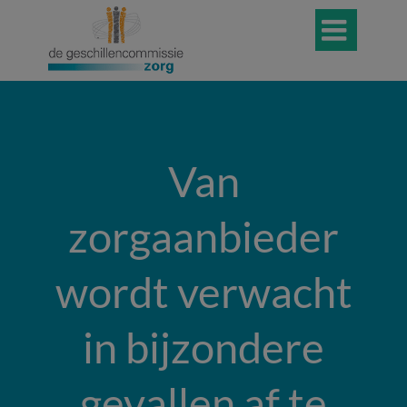

Van
zorgaanbieder
wordt verwacht
in bijzondere
gevallen af te