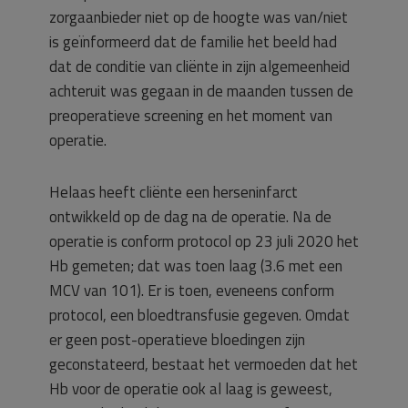
zorgaanbieder niet op de hoogte was van/niet
is geïnformeerd dat de familie het beeld had
dat de conditie van cliënte in zijn algemeenheid
achteruit was gegaan in de maanden tussen de
preoperatieve screening en het moment van
operatie.
Helaas heeft cliënte een herseninfarct
ontwikkeld op de dag na de operatie. Na de
operatie is conform protocol op 23 juli 2020 het
Hb gemeten; dat was toen laag (3.6 met een
MCV van 101). Er is toen, eveneens conform
protocol, een bloedtransfusie gegeven. Omdat
er geen post-operatieve bloedingen zijn
geconstateerd, bestaat het vermoeden dat het
Hb voor de operatie ook al laag is geweest,