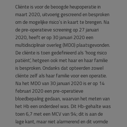
Cliënte is voor de beoogde heupoperatie in
maart 2020, uitvoerig gescreend en besproken
om de mogelijke risico’s in kaart te brengen. Na
de pre-operatieve screening op 27 januari
2020, heeft er op 30 januari 2020 een
multidisciplinair overleg (MDO) plaatsgevonden.
De cliënte is toen gedefinieerd als ‘hoog risico
patiënt’, hetgeen ook met haar en haar familie
is besproken. Ondanks dat opteerden zowel
cliënte zelf als haar familie voor een operatie.
Na het MDO van 30 januari 2020 is er op 14
februari 2020 een pre-operatieve
bloedbepaling gedaan, waarvan het meten van
het Hb een onderdeel was. Dit Hb-gehalte was
toen 6,7 met een MCV van 94; dit is aan de
lage kant, maar niet alarmerend en dit vormde