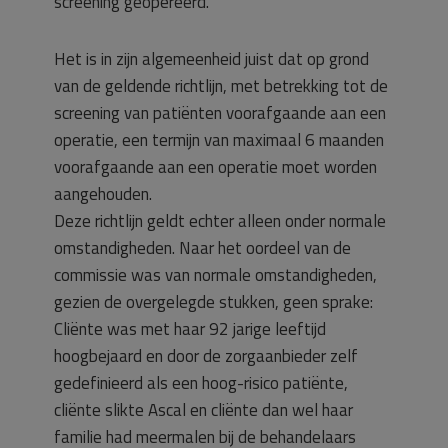
screening geopereerd.
Het is in zijn algemeenheid juist dat op grond
van de geldende richtlijn, met betrekking tot de
screening van patiënten voorafgaande aan een
operatie, een termijn van maximaal 6 maanden
voorafgaande aan een operatie moet worden
aangehouden.
Deze richtlijn geldt echter alleen onder normale
omstandigheden. Naar het oordeel van de
commissie was van normale omstandigheden,
gezien de overgelegde stukken, geen sprake:
Cliënte was met haar 92 jarige leeftijd
hoogbejaard en door de zorgaanbieder zelf
gedefinieerd als een hoog-risico patiënte,
cliënte slikte Ascal en cliënte dan wel haar
familie had meermalen bij de behandelaars