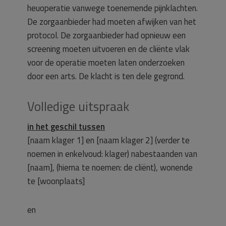
heuoperatie vanwege toenemende pijnklachten.
De zorgaanbieder had moeten afwijken van het
protocol. De zorgaanbieder had opnieuw een
screening moeten uitvoeren en de cliënte vlak
voor de operatie moeten laten onderzoeken
door een arts. De klacht is ten dele gegrond.
Volledige uitspraak
in het geschil tussen
[naam klager 1] en [naam klager 2] (verder te
noemen in enkelvoud: klager) nabestaanden van
[naam], (hierna te noemen: de cliënt), wonende
te [woonplaats]
en