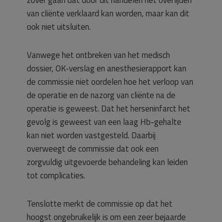
zover gaan dat door dit handelen het overlijden
van cliënte verklaard kan worden, maar kan dit
ook niet uitsluiten.
Vanwege het ontbreken van het medisch
dossier, OK-verslag en anesthesierapport kan
de commissie niet oordelen hoe het verloop van
de operatie en de nazorg van cliënte na de
operatie is geweest. Dat het herseninfarct het
gevolg is geweest van een laag Hb-gehalte
kan niet worden vastgesteld. Daarbij
overweegt de commissie dat ook een
zorgvuldig uitgevoerde behandeling kan leiden
tot complicaties.
Tenslotte merkt de commissie op dat het
hoogst ongebruikelijk is om een zeer bejaarde