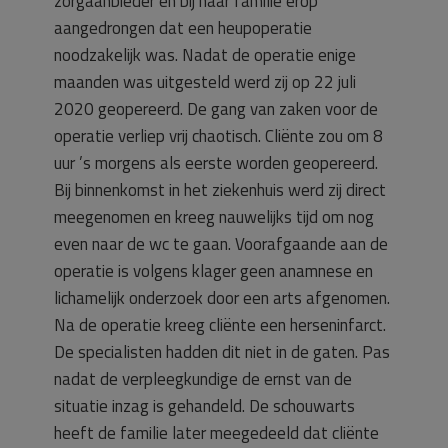
zorgaanbieder en bij haar familie erop
aangedrongen dat een heupoperatie
noodzakelijk was. Nadat de operatie enige
maanden was uitgesteld werd zij op 22 juli
2020 geopereerd. De gang van zaken voor de
operatie verliep vrij chaotisch. Cliënte zou om 8
uur ’s morgens als eerste worden geopereerd.
Bij binnenkomst in het ziekenhuis werd zij direct
meegenomen en kreeg nauwelijks tijd om nog
even naar de wc te gaan. Voorafgaande aan de
operatie is volgens klager geen anamnese en
lichamelijk onderzoek door een arts afgenomen.
Na de operatie kreeg cliënte een herseninfarct.
De specialisten hadden dit niet in de gaten. Pas
nadat de verpleegkundige de ernst van de
situatie inzag is gehandeld. De schouwarts
heeft de familie later meegedeeld dat cliënte