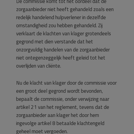
De commissie komt tot het oordeel dat de
zorgaanbieder niet heeft gehandeld zoals een
redelijk handelend hulpverlener in dezelfde
omstandigheid zou hebben gehandeld. Zij
verklaart de klachten van klager grotendeels
gegrond met dien verstande dat het
onzorgvuldig handelen van de zorgaanbieder
niet ontegenzeggelijk heeft geleid tot het
overlijden van cliënte.
Nu de klacht van klager door de commissie voor
een groot deel gegrond wordt bevonden,
bepaalt de commissie, onder verwijzing naar
artikel 21 van het reglement, tevens dat de
zorgaanbieder aan klager het door hem
ingevolge artikel 8 betaalde klachtengeld
geheel moet vergoeden.