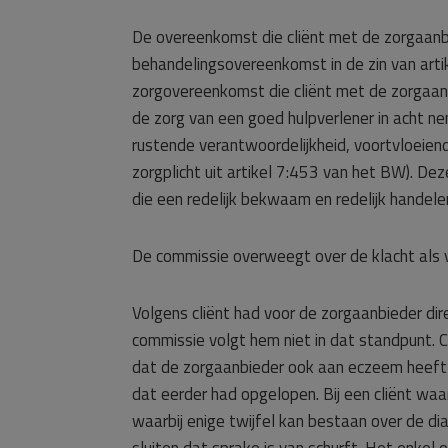
De overeenkomst die cliënt met de zorgaanb
behandelingsovereenkomst in de zin van arti
zorgovereenkomst die cliënt met de zorgaan
de zorg van een goed hulpverlener in acht 
rustende verantwoordelijkheid, voortvloeien
zorgplicht uit artikel 7:453 van het BW). De
die een redelijk bekwaam en redelijk handel
De commissie overweegt over de klacht als v
Volgens cliënt had voor de zorgaanbieder dir
commissie volgt hem niet in dat standpunt.
dat de zorgaanbieder ook aan eczeem heeft 
dat eerder had opgelopen. Bij een cliënt waa
waarbij enige twijfel kan bestaan over de di