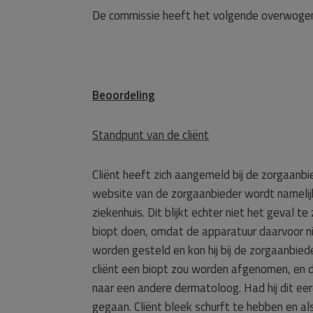
De commissie heeft het volgende overwoge
Beoordeling
Standpunt van de cliënt
Cliënt heeft zich aangemeld bij de zorgaanbi
website van de zorgaanbieder wordt namelijk 
ziekenhuis. Dit blijkt echter niet het geval 
biopt doen, omdat de apparatuur daarvoor nie
worden gesteld en kon hij bij de zorgaanbied
cliënt een biopt zou worden afgenomen, en dit
naar een andere dermatoloog. Had hij dit ee
gegaan. Cliënt bleek schurft te hebben en als