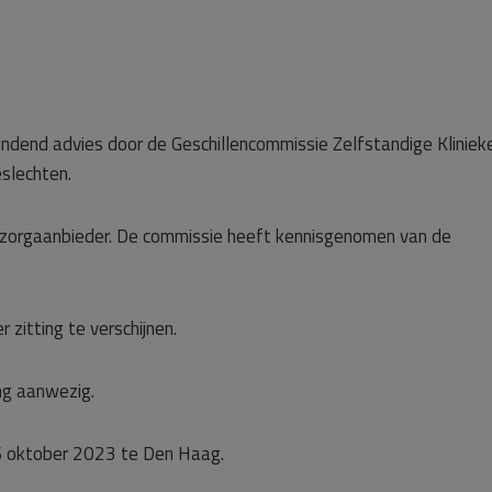
 bindend advies door de Geschillencommissie Zelfstandige Kliniek
eslechten.
e zorgaanbieder. De commissie heeft kennisgenomen van de
r zitting te verschijnen.
ing aanwezig.
6 oktober 2023 te Den Haag.