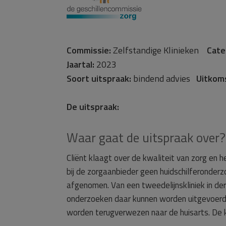
Commissie:
Zelfstandige Klinieken
Cate
Jaartal:
2023
Soort uitspraak:
bindend advies
Uitkom
De uitspraak:
Waar gaat de uitspraak over?
Cliënt klaagt over de kwaliteit van zorg en 
bij de zorgaanbieder geen huidschilferonde
afgenomen. Van een tweedelijnskliniek in de
onderzoeken daar kunnen worden uitgevoerd. 
worden terugverwezen naar de huisarts. De 