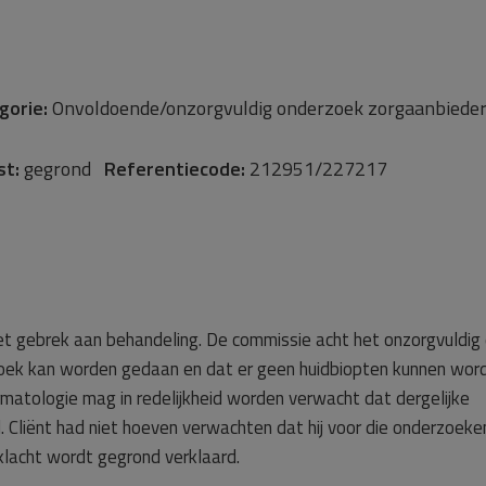
gorie:
Onvoldoende/onzorgvuldig onderzoek zorgaanbied
st:
gegrond
Referentiecode:
212951/227217
het gebrek aan behandeling. De commissie acht het onzorgvuldig
rzoek kan worden gedaan en dat er geen huidbiopten kunnen wor
rmatologie mag in redelijkheid worden verwacht dat dergelijke
Cliënt had niet hoeven verwachten dat hij voor die onderzoeke
klacht wordt gegrond verklaard.