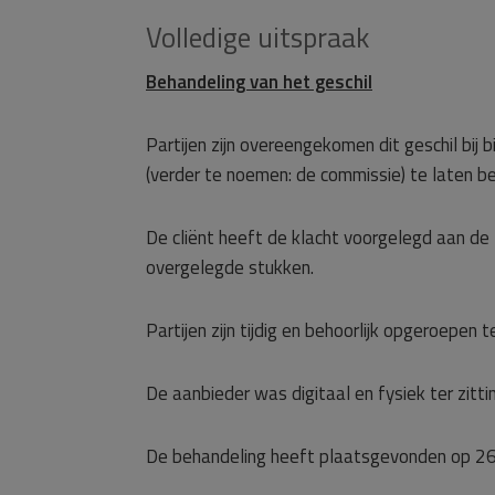
Volledige uitspraak
Behandeling van het geschil
Partijen zijn overeengekomen dit geschil bij
(verder te noemen: de commissie) te laten b
De cliënt heeft de klacht voorgelegd aan d
overgelegde stukken.
Partijen zijn tijdig en behoorlijk opgeroepen te
De aanbieder was digitaal en fysiek ter zitt
De behandeling heeft plaatsgevonden op 2