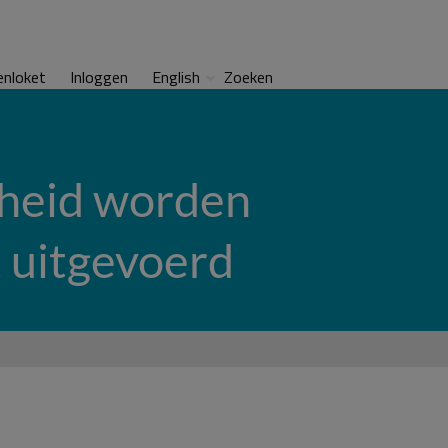
enloket
Inloggen
English
Zoeken
kheid worden
 uitgevoerd