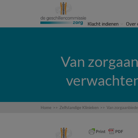
Klacht indienen
Over 
Van zorgaan
verwachten
Home
>>
Zelfstandige Klinieken
>>
Van zorgaanbiede