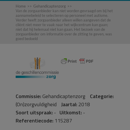
Home
>>
Gehandicaptenzorg
>>
Van de zorgaanbieder kan niet worden gevraagd om bij het
aannamebeleid te selecteren op personeel met autisme.
Verder heeft zorgaanbieder alleen willen aangeven dat de
cliënt niet meer te vaak naar het wijkcentrum kan gaan;
niet dat hij helemaal niet kan gaan. Het bezoek van de
zorgaanbieder om informatie over de zitting te geven, was
goed bedoeld
Commissie:
Gehandicaptenzorg
Categorie:
(On)zorgvuldigheid
Jaartal:
2018
Soort uitspraak:
-
Uitkomst:
-
Referentiecode:
115287