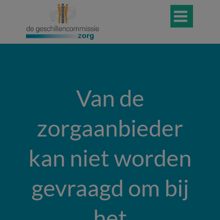

Van de
zorgaanbieder
kan niet worden
gevraagd om bij
het