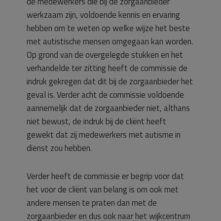
de medewerkers die bij de zorgaanbieder
werkzaam zijn, voldoende kennis en ervaring
hebben om te weten op welke wijze het beste
met autistische mensen omgegaan kan worden.
Op grond van de overgelegde stukken en het
verhandelde ter zitting heeft de commissie de
indruk gekregen dat dit bij de zorgaanbieder het
geval is. Verder acht de commissie voldoende
aannemelijk dat de zorgaanbieder niet, althans
niet bewust, de indruk bij de cliënt heeft
gewekt dat zij medewerkers met autisme in
dienst zou hebben.
Verder heeft de commissie er begrip voor dat
het voor de cliënt van belang is om ook met
andere mensen te praten dan met de
zorgaanbieder en dus ook naar het wijkcentrum