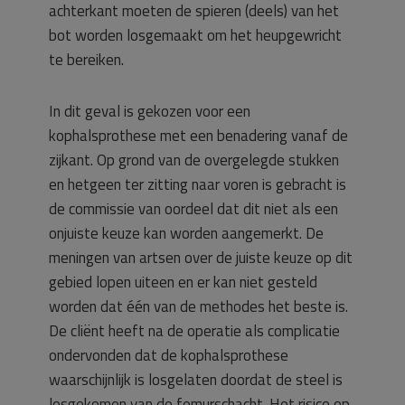
achterkant moeten de spieren (deels) van het
bot worden losgemaakt om het heupgewricht
te bereiken.
In dit geval is gekozen voor een
kophalsprothese met een benadering vanaf de
zijkant. Op grond van de overgelegde stukken
en hetgeen ter zitting naar voren is gebracht is
de commissie van oordeel dat dit niet als een
onjuiste keuze kan worden aangemerkt. De
meningen van artsen over de juiste keuze op dit
gebied lopen uiteen en er kan niet gesteld
worden dat één van de methodes het beste is.
De cliënt heeft na de operatie als complicatie
ondervonden dat de kophalsprothese
waarschijnlijk is losgelaten doordat de steel is
losgekomen van de femurschacht. Het risico op