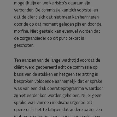
mogelijk zijn en welke risico’s daaraan zijn
verbonden. De commissie kan zich voorstellen
dat de cliënt zich dat niet meer kan herinneren
door de op dat moment geleden pijn en door de
morfine. Niet gesteld kan evenwel worden dat
de zorgaanbieder op dit punt tekort is
geschoten.
Ten aanzien van de lange wachttijd voordat de
cliënt werd geopereerd acht de commissie op
basis van de stukken en hetgeen ter zitting is
besproken voldoende aannemelijk dat er sprake
was van een druk operatieprogramma waardoor
zij niet eerder kon worden geholpen. Nu er geen
sprake was van een medische urgentie tot
opereren is het te billijken dat andere patiënten
met meer urgentie voor gingen, hoe onplezierig