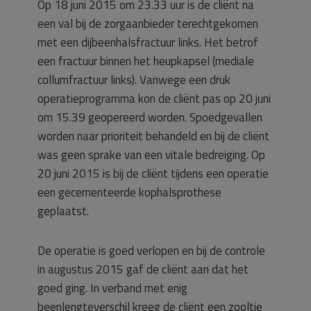
Op 18 juni 2015 om 23.33 uur is de cliënt na
een val bij de zorgaanbieder terechtgekomen
met een dijbeenhalsfractuur links. Het betrof
een fractuur binnen het heupkapsel (mediale
collumfractuur links). Vanwege een druk
operatieprogramma kon de cliënt pas op 20 juni
om 15.39 geopereerd worden. Spoedgevallen
worden naar prioriteit behandeld en bij de cliënt
was geen sprake van een vitale bedreiging. Op
20 juni 2015 is bij de cliënt tijdens een operatie
een gecementeerde kophalsprothese
geplaatst.
De operatie is goed verlopen en bij de controle
in augustus 2015 gaf de cliënt aan dat het
goed ging. In verband met enig
beenlengteverschil kreeg de cliënt een zooltje