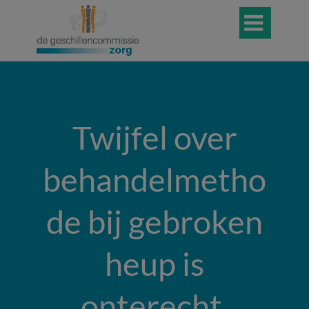

Twijfel over
behandelmetho
de bij gebroken
heup is
onterecht,