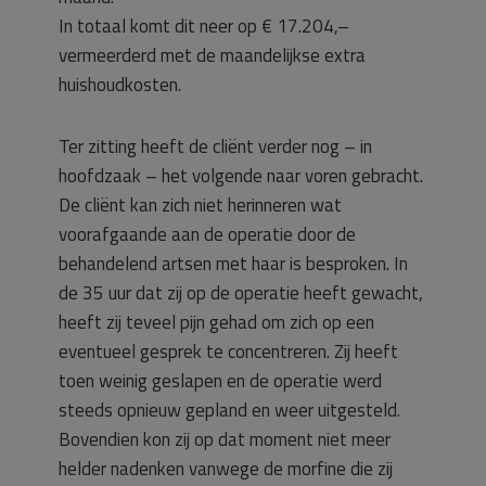
In totaal komt dit neer op € 17.204,–
vermeerderd met de maandelijkse extra
huishoudkosten.
Ter zitting heeft de cliënt verder nog – in
hoofdzaak – het volgende naar voren gebracht.
De cliënt kan zich niet herinneren wat
voorafgaande aan de operatie door de
behandelend artsen met haar is besproken. In
de 35 uur dat zij op de operatie heeft gewacht,
heeft zij teveel pijn gehad om zich op een
eventueel gesprek te concentreren. Zij heeft
toen weinig geslapen en de operatie werd
steeds opnieuw gepland en weer uitgesteld.
Bovendien kon zij op dat moment niet meer
helder nadenken vanwege de morfine die zij