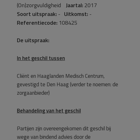
(On)zorgvuldigheid
Jaartal:
2017
Soort uitspraak:
-
Uitkomst:
-
Referentiecode:
108425
De uitspraak:
In het geschil tussen
Cliënt en Haaglanden Medisch Centrum,
gevestigd te Den Haag (verder te noemen: de
zorgaanbieder)
Behandeling van het geschil
Partijen zijn overeengekomen dit geschil bij
wege van bindend advies door de