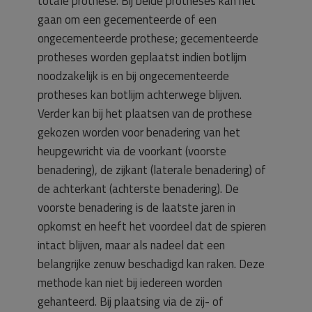
totale prothese. Bij beide protheses kan het
gaan om een gecementeerde of een
ongecementeerde prothese; gecementeerde
protheses worden geplaatst indien botlijm
noodzakelijk is en bij ongecementeerde
protheses kan botlijm achterwege blijven.
Verder kan bij het plaatsen van de prothese
gekozen worden voor benadering van het
heupgewricht via de voorkant (voorste
benadering), de zijkant (laterale benadering) of
de achterkant (achterste benadering). De
voorste benadering is de laatste jaren in
opkomst en heeft het voordeel dat de spieren
intact blijven, maar als nadeel dat een
belangrijke zenuw beschadigd kan raken. Deze
methode kan niet bij iedereen worden
gehanteerd. Bij plaatsing via de zij- of