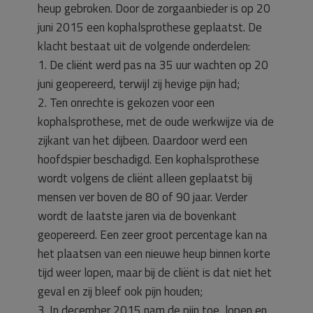
heup gebroken. Door de zorgaanbieder is op 20
juni 2015 een kophalsprothese geplaatst. De
klacht bestaat uit de volgende onderdelen:
1. De cliënt werd pas na 35 uur wachten op 20
juni geopereerd, terwijl zij hevige pijn had;
2. Ten onrechte is gekozen voor een
kophalsprothese, met de oude werkwijze via de
zijkant van het dijbeen. Daardoor werd een
hoofdspier beschadigd. Een kophalsprothese
wordt volgens de cliënt alleen geplaatst bij
mensen ver boven de 80 of 90 jaar. Verder
wordt de laatste jaren via de bovenkant
geopereerd. Een zeer groot percentage kan na
het plaatsen van een nieuwe heup binnen korte
tijd weer lopen, maar bij de cliënt is dat niet het
geval en zij bleef ook pijn houden;
3. In december 2015 nam de pijn toe, lopen en