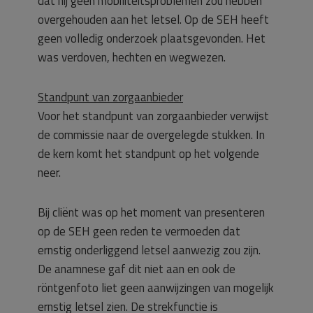
dat hij geen mobiliteitsproblemen zou hebben
overgehouden aan het letsel. Op de SEH heeft
geen volledig onderzoek plaatsgevonden. Het
was verdoven, hechten en wegwezen.
Standpunt van zorgaanbieder
Voor het standpunt van zorgaanbieder verwijst
de commissie naar de overgelegde stukken. In
de kern komt het standpunt op het volgende
neer.
Bij cliënt was op het moment van presenteren
op de SEH geen reden te vermoeden dat
ernstig onderliggend letsel aanwezig zou zijn.
De anamnese gaf dit niet aan en ook de
röntgenfoto liet geen aanwijzingen van mogelijk
ernstig letsel zien. De strekfunctie is