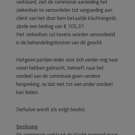
verklaard, ziet de commissie aanleiding het
ziekenhuis te veroordelen tot vergoeding aan
cliënt van het door hem betaalde klachtengeld,
zijnde een bedrag van € 105,37.
Het ziekenhuis zal tevens worden veroordeeld
in de behandelingskosten van dit geschil.
Hetgeen partijen ieder voor zich verder nog naar
voren hebben gebracht, behoeft naar het
oordeel van de commissie geen verdere
bespreking, nu dat niet tot een ander oordeel
kan leiden.
Derhalve wordt als volgt beslist.
Beslissing
De commissie verklaart de klacht gegrond maar