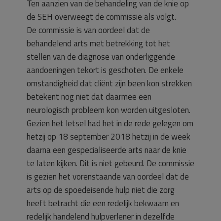
Ten aanzien van de behandeling van de knie op
de SEH overweegt de commissie als volgt.
De commissie is van oordeel dat de
behandelend arts met betrekking tot het
stellen van de diagnose van onderliggende
aandoeningen tekort is geschoten. De enkele
omstandigheid dat cliënt zijn been kon strekken
betekent nog niet dat daarmee een
neurologisch probleem kon worden uitgesloten.
Gezien het letsel had het in de rede gelegen om
hetzij op 18 september 2018 hetzij in de week
daarna een gespecialiseerde arts naar de knie
te laten kijken. Dit is niet gebeurd. De commissie
is gezien het vorenstaande van oordeel dat de
arts op de spoedeisende hulp niet die zorg
heeft betracht die een redelijk bekwaam en
redelijk handelend hulpverlener in dezelfde