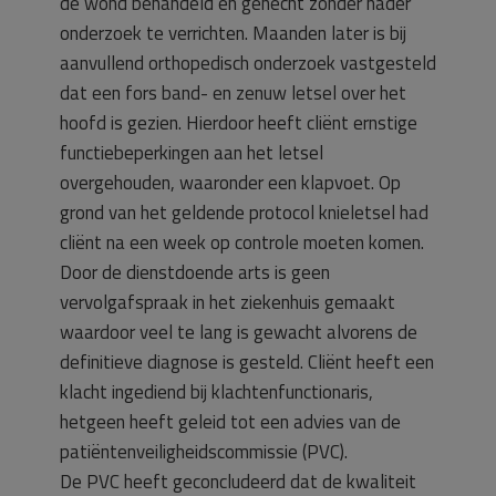
de wond behandeld en gehecht zonder nader
onderzoek te verrichten. Maanden later is bij
aanvullend orthopedisch onderzoek vastgesteld
dat een fors band- en zenuw letsel over het
hoofd is gezien. Hierdoor heeft cliënt ernstige
functiebeperkingen aan het letsel
overgehouden, waaronder een klapvoet. Op
grond van het geldende protocol knieletsel had
cliënt na een week op controle moeten komen.
Door de dienstdoende arts is geen
vervolgafspraak in het ziekenhuis gemaakt
waardoor veel te lang is gewacht alvorens de
definitieve diagnose is gesteld. Cliënt heeft een
klacht ingediend bij klachtenfunctionaris,
hetgeen heeft geleid tot een advies van de
patiëntenveiligheidscommissie (PVC).
De PVC heeft geconcludeerd dat de kwaliteit