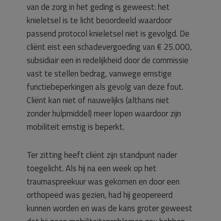
van de zorg in het geding is geweest: het
knieletsel is te licht beoordeeld waardoor
passend protocol knieletsel niet is gevolgd. De
cliënt eist een schadevergoeding van € 25.000,
subsidiair een in redelijkheid door de commissie
vast te stellen bedrag, vanwege ernstige
functiebeperkingen als gevolg van deze fout.
Cliënt kan niet of nauwelijks (althans niet
zonder hulpmiddel) meer lopen waardoor zijn
mobiliteit ernstig is beperkt.
Ter zitting heeft cliënt zijn standpunt nader
toegelicht. Als hij na een week op het
traumaspreekuur was gekomen en door een
orthopeed was gezien, had hij geopereerd
kunnen worden en was de kans groter geweest