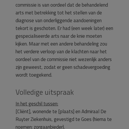
commissie is van oordeel dat de behandelend
arts met betrekking tot het stellen van de
diagnose van onderliggende aandoeningen
tekort is geschoten. Er had (een week later) een
gespecialiseerde arts naar de knie moeten
kijken. Maar met een andere behandeling zou
het verdere verloop van de klachten naar het
oordeel van de commissie niet wezenlijk anders
zijn geweest, zodat er geen schadevergoeding
wordt toegekend.
Volledige uitspraak
In het geschil tussen:
[Cliënt], wonende te [plaats] en Admiraal De
Ruyter Ziekenhuis, gevestigd te Goes (hierna te
noemen: zorgaanbieder).