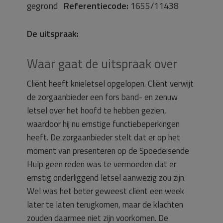
gegrond
Referentiecode:
1655/11438
De uitspraak:
Waar gaat de uitspraak over
Cliënt heeft knieletsel opgelopen. Cliënt verwijt
de zorgaanbieder een fors band- en zenuw
letsel over het hoofd te hebben gezien,
waardoor hij nu ernstige functiebeperkingen
heeft. De zorgaanbieder stelt dat er op het
moment van presenteren op de Spoedeisende
Hulp geen reden was te vermoeden dat er
ernstig onderliggend letsel aanwezig zou zijn.
Wel was het beter geweest cliënt een week
later te laten terugkomen, maar de klachten
zouden daarmee niet zijn voorkomen. De