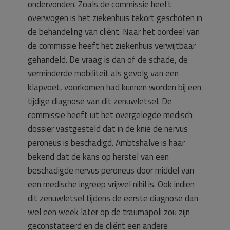
ondervonden. Zoals de commissie heeft
overwogen is het ziekenhuis tekort geschoten in
de behandeling van cliënt. Naar het oordeel van
de commissie heeft het ziekenhuis verwijtbaar
gehandeld. De vraag is dan of de schade, de
verminderde mobiliteit als gevolg van een
klapvoet, voorkomen had kunnen worden bij een
tijdige diagnose van dit zenuwletsel. De
commissie heeft uit het overgelegde medisch
dossier vastgesteld dat in de knie de nervus
peroneus is beschadigd. Ambtshalve is haar
bekend dat de kans op herstel van een
beschadigde nervus peroneus door middel van
een medische ingreep vrijwel nihil is. Ook indien
dit zenuwletsel tijdens de eerste diagnose dan
wel een week later op de traumapoli zou zijn
geconstateerd en de cliënt een andere