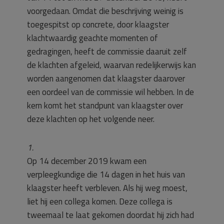
voorgedaan. Omdat die beschrijving weinig is
toegespitst op concrete, door klaagster
klachtwaardig geachte momenten of
gedragingen, heeft de commissie daaruit zelf
de klachten afgeleid, waarvan redelijkerwijs kan
worden aangenomen dat klaagster daarover
een oordeel van de commissie wil hebben. In de
kern komt het standpunt van klaagster over
deze klachten op het volgende neer.
1.
Op 14 december 2019 kwam een
verpleegkundige die 14 dagen in het huis van
klaagster heeft verbleven. Als hij weg moest,
liet hij een collega komen. Deze collega is
tweemaal te laat gekomen doordat hij zich had