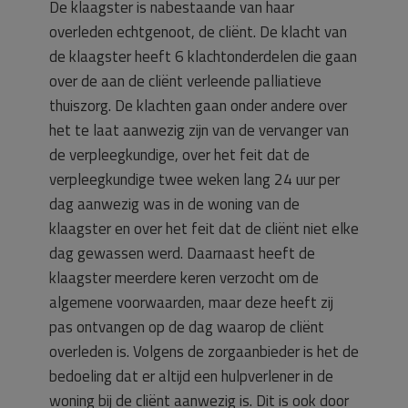
De klaagster is nabestaande van haar
overleden echtgenoot, de cliënt. De klacht van
de klaagster heeft 6 klachtonderdelen die gaan
over de aan de cliënt verleende palliatieve
thuiszorg. De klachten gaan onder andere over
het te laat aanwezig zijn van de vervanger van
de verpleegkundige, over het feit dat de
verpleegkundige twee weken lang 24 uur per
dag aanwezig was in de woning van de
klaagster en over het feit dat de cliënt niet elke
dag gewassen werd. Daarnaast heeft de
klaagster meerdere keren verzocht om de
algemene voorwaarden, maar deze heeft zij
pas ontvangen op de dag waarop de cliënt
overleden is. Volgens de zorgaanbieder is het de
bedoeling dat er altijd een hulpverlener in de
woning bij de cliënt aanwezig is. Dit is ook door