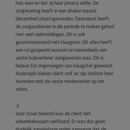
huis was en dat zij haar privacy wilde. De
zorglevering heeft in een drukke maand
(december) plaatsgevonden. Daarnaast heeft
de zorgaanbieder in die periode te maken gehad
met veel ziekmeldingen. Dit is ook
gecommuniceerd met klaagster. Dit alles heeft
een rol gespeeld waarom er merendeels een
vaste hulpverlener aangewezen was. Dit is
helaas tot ongenoegen van klaagster geweest.
Anderzijds bleken cliënt zelf en zijn dochter heel
tevreden met de vaste medewerker op het
adres.
3.
Voor zover bekend was de cliënt niet
wilsonbekwaam verklaard. Er was dus geen
duidelijk aanwijsbare reden aanwezig dat de