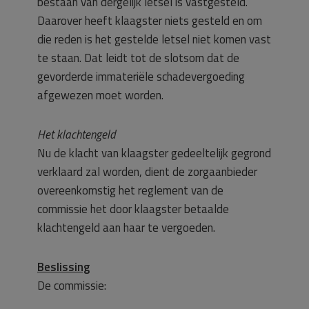
bestaan van dergelijk letsel is vastgesteld.
Daarover heeft klaagster niets gesteld en om
die reden is het gestelde letsel niet komen vast
te staan. Dat leidt tot de slotsom dat de
gevorderde immateriële schadevergoeding
afgewezen moet worden.
Het klachtengeld
Nu de klacht van klaagster gedeeltelijk gegrond
verklaard zal worden, dient de zorgaanbieder
overeenkomstig het reglement van de
commissie het door klaagster betaalde
klachtengeld aan haar te vergoeden.
Beslissing
De commissie: