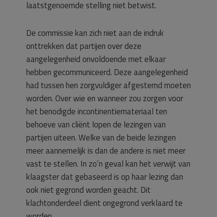
laatstgenoemde stelling niet betwist.
De commissie kan zich niet aan de indruk
onttrekken dat partijen over deze
aangelegenheid onvoldoende met elkaar
hebben gecommuniceerd. Deze aangelegenheid
had tussen hen zorgvuldiger afgestemd moeten
worden. Over wie en wanneer zou zorgen voor
het benodigde incontinentiemateriaal ten
behoeve van cliënt lopen de lezingen van
partijen uiteen. Welke van de beide lezingen
meer aannemelijk is dan de andere is niet meer
vast te stellen. In zo’n geval kan het verwijt van
klaagster dat gebaseerd is op haar lezing dan
ook niet gegrond worden geacht. Dit
klachtonderdeel dient ongegrond verklaard te
worden.