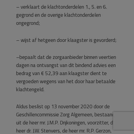
– verklaart de klachtonderdelen 1., 5. en 6.
gegrond en de overige klachtonderdelen
ongegrond;
– wijst af hetgeen door klaagster is gevorderd;
–bepaalt dat de zorgaanbieder binnen veertien
dagen na ontvangst van dit bindend advies een
bedrag van € 52,39 aan klaagster dient te
vergoeden wegens van het door haar betaalde
klachtengeld.
Aldus beslist op 13 november 2020 door de
Geschillencommissie Zorg Algemeen, bestaande
uit de heer mr. J.M.P. Drijkoningen, voorzitter, de
heer dr. J.W. Stenvers, de heer mr. R.P. Gerzon,