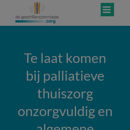

Te laat komen
bij palliatieve
thuiszorg
onzorgvuldig en
algemene