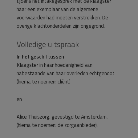
tijdens het intakegesprek met de klaagster
haar een exemplaar van de algemene
voorwaarden had moeten verstrekken. De
overige klachtonderdelen zijn ongegrond.
Volledige uitspraak
In het geschil tussen
Klaagster in haar hoedanigheid van
nabestaande van haar overleden echtgenoot
(hierna te noemen: cliënt)
en
Alice Thuiszorg, gevestigd te Amsterdam,
(hierna te noemen: de zorgaanbieder).