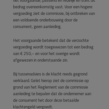
het voorgaande, passend en redelijk en stelt dit
bedrag overeenkomstig vast. Voor een hogere
vergoeding ziet de commissie, bij ontbreken van
een voldoende onderbouwing door de
consument, geen aanleiding.
Het voorgaande betekent dat de verzochte
vergoeding wordt toegewezen tot een bedrag
van € 250,– en voor het overige wordt
afgewezen in onderstaande zin.
Bij tussenadvies is de klacht reeds gegrond
verklaard. Gelet hierop ziet de commissie op
grond van het Reglement van de commissie
aanleiding te bepalen dat de ondernemer aan
de consument het door deze betaalde
klachtengeld vergoedt.