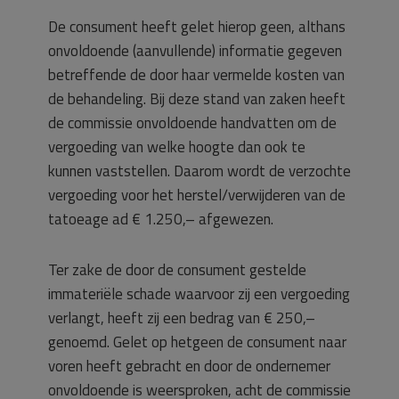
De consument heeft gelet hierop geen, althans
onvoldoende (aanvullende) informatie gegeven
betreffende de door haar vermelde kosten van
de behandeling. Bij deze stand van zaken heeft
de commissie onvoldoende handvatten om de
vergoeding van welke hoogte dan ook te
kunnen vaststellen. Daarom wordt de verzochte
vergoeding voor het herstel/verwijderen van de
tatoeage ad € 1.250,– afgewezen.
Ter zake de door de consument gestelde
immateriële schade waarvoor zij een vergoeding
verlangt, heeft zij een bedrag van € 250,–
genoemd. Gelet op hetgeen de consument naar
voren heeft gebracht en door de ondernemer
onvoldoende is weersproken, acht de commissie