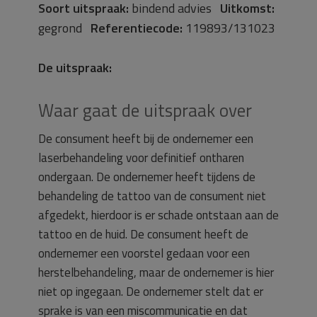
Soort uitspraak:
bindend advies
Uitkomst:
gegrond
Referentiecode:
119893/131023
De uitspraak:
Waar gaat de uitspraak over
De consument heeft bij de ondernemer een
laserbehandeling voor definitief ontharen
ondergaan. De ondernemer heeft tijdens de
behandeling de tattoo van de consument niet
afgedekt, hierdoor is er schade ontstaan aan de
tattoo en de huid. De consument heeft de
ondernemer een voorstel gedaan voor een
herstelbehandeling, maar de ondernemer is hier
niet op ingegaan. De ondernemer stelt dat er
sprake is van een miscommunicatie en dat