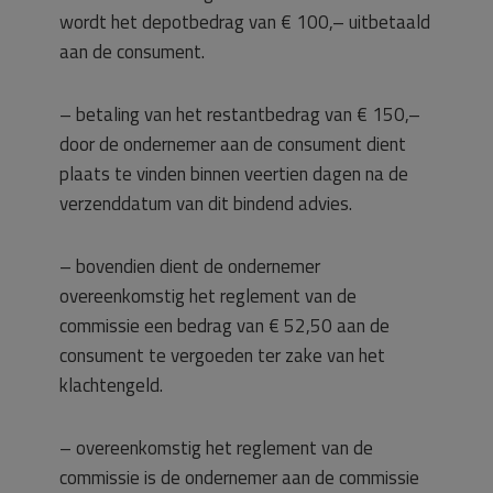
wordt het depotbedrag van € 100,– uitbetaald
aan de consument.
– betaling van het restantbedrag van € 150,–
door de ondernemer aan de consument dient
plaats te vinden binnen veertien dagen na de
verzenddatum van dit bindend advies.
– bovendien dient de ondernemer
overeenkomstig het reglement van de
commissie een bedrag van € 52,50 aan de
consument te vergoeden ter zake van het
klachtengeld.
– overeenkomstig het reglement van de
commissie is de ondernemer aan de commissie