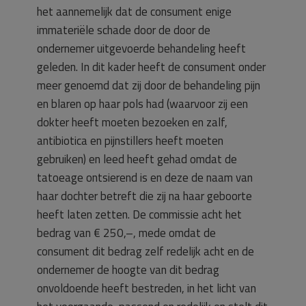
het aannemelijk dat de consument enige
immateriële schade door de door de
ondernemer uitgevoerde behandeling heeft
geleden. In dit kader heeft de consument onder
meer genoemd dat zij door de behandeling pijn
en blaren op haar pols had (waarvoor zij een
dokter heeft moeten bezoeken en zalf,
antibiotica en pijnstillers heeft moeten
gebruiken) en leed heeft gehad omdat de
tatoeage ontsierend is en deze de naam van
haar dochter betreft die zij na haar geboorte
heeft laten zetten. De commissie acht het
bedrag van € 250,–, mede omdat de
consument dit bedrag zelf redelijk acht en de
ondernemer de hoogte van dit bedrag
onvoldoende heeft bestreden, in het licht van