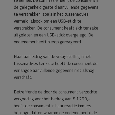
te nemen. De commissie heeft de consument in
de gelegenheid gesteld aanvullende gegevens
te verstrekken, zoals in het tussenadvies
vermeld, alsook om een USB-stick te
verstrekken. De consument heeft zich ter zake
uitgelaten en een USB-stick overgelegd. De
ondernemer heeft hierop gereageerd.
Naar aanleiding van de vraagstelling in het
tussenadvies ter zake heeft de consument de
verlangde aanvullende gegevens niet alsnog
verschaft.
Betreffende de door de consument verzochte
vergoeding voor het bedrag van € 1.250,–
heeft de consument in haar reactie immers
betoogd dat en waarom de ondernemer bij de