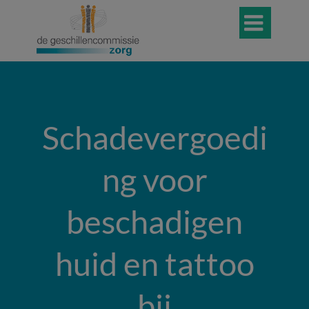

Schadevergoedi
ng voor
beschadigen
huid en tattoo
bij