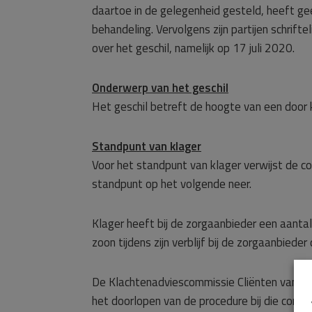
daartoe in de gelegenheid gesteld, heeft ge
behandeling. Vervolgens zijn partijen schrif
over het geschil, namelijk op 17 juli 2020.
Onderwerp van het geschil
Het geschil betreft de hoogte van een door
Standpunt van klager
Voor het standpunt van klager verwijst de c
standpunt op het volgende neer.
Klager heeft bij de zorgaanbieder een aantal
zoon tijdens zijn verblijf bij de zorgaanbied
De Klachtenadviescommissie Cliënten van de
het doorlopen van de procedure bij die commi