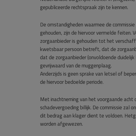
gepubliceerde rechtspraak zijn te kennen.
De omstandigheden waarmee de commissie bi
gehouden, zijn de hiervoor vermelde feiten.
zorgaanbieder is gehouden tot het verschaff
kwetsbaar persoon betreft, dat de zorgaanb
dat de zorgaanbieder (onvoldoende duidelijk
gevrijwaard van de muggenplaag.
Anderzijds is geen sprake van letsel of bepe
de hiervoor bedoelde periode.
Met inachtneming van het voorgaande acht d
schadevergoeding billijk. De commissie zal 
dit bedrag aan klager dient te voldoen. Het
worden afgewezen.