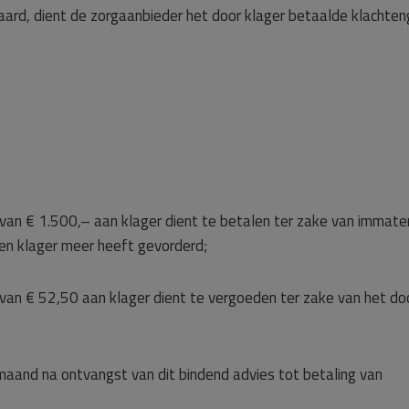
aard, dient de zorgaanbieder het door klager betaalde klachten
an € 1.500,– aan klager dient te betalen ter zake van immater
en klager meer heeft gevorderd;
van € 52,50 aan klager dient te vergoeden ter zake van het do
maand na ontvangst van dit bindend advies tot betaling van