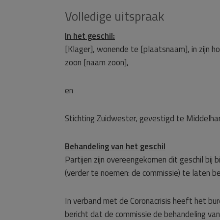
Volledige uitspraak
In het geschil:
[Klager], wonende te [plaatsnaam], in zijn h
zoon [naam zoon],
en
Stichting Zuidwester, gevestigd te Middelhar
Behandeling van het geschil
Partijen zijn overeengekomen dit geschil bi
(verder te noemen: de commissie) te laten b
In verband met de Coronacrisis heeft het bu
bericht dat de commissie de behandeling va