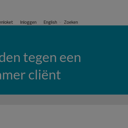
enloket
Inloggen
English
Zoeken
eden tegen een
mer cliënt