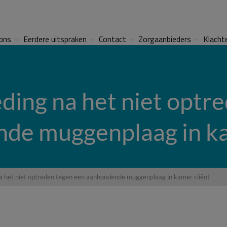
ons
Eerdere uitspraken
Contact
Zorgaanbieders
Klacht
ing na het niet optr
de muggenplaag in ka
 het niet optreden tegen een aanhoudende muggenplaag in kamer cliënt