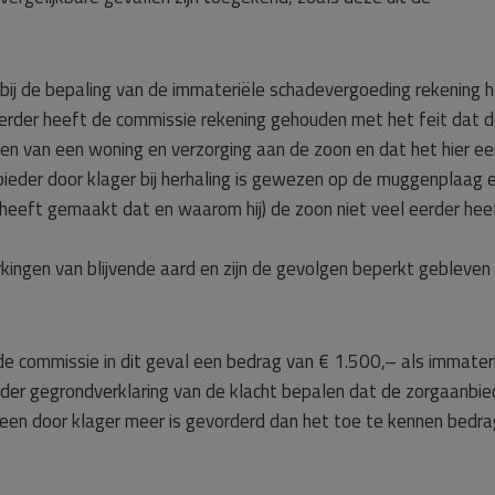
j de bepaling van de immateriële schadevergoeding rekening 
 Verder heeft de commissie rekening gehouden met het feit dat 
en van een woning en verzorging aan de zoon en dat het hier ee
ieder door klager bij herhaling is gewezen op de muggenplaag 
 heeft gemaakt dat en waarom hij) de zoon niet veel eerder hee
rkingen van blijvende aard en zijn de gevolgen beperkt gebleven
e commissie in dit geval een bedrag van € 1.500,– als immater
onder gegrondverklaring van de klacht bepalen dat de zorgaanbie
geen door klager meer is gevorderd dan het toe te kennen bedra