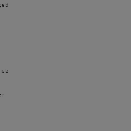
geld
iële
or