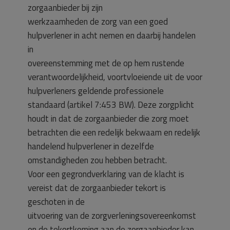
zorgaanbieder bij zijn
werkzaamheden de zorg van een goed
hulpverlener in acht nemen en daarbij handelen
in
overeenstemming met de op hem rustende
verantwoordelijkheid, voortvloeiende uit de voor
hulpverleners geldende professionele
standaard (artikel 7:453 BW). Deze zorgplicht
houdt in dat de zorgaanbieder die zorg moet
betrachten die een redelijk bekwaam en redelijk
handelend hulpverlener in dezelfde
omstandigheden zou hebben betracht.
Voor een gegrondverklaring van de klacht is
vereist dat de zorgaanbieder tekort is
geschoten in de
uitvoering van de zorgverleningsovereenkomst
en de tekortkoming aan de zorgaanbieder kan