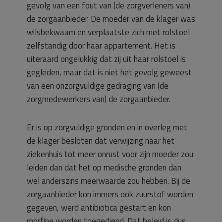
gevolg van een fout van (de zorgverleners van)
de zorgaanbieder. De moeder van de klager was
wilsbekwaam en verplaatste zich met rolstoel
zelfstandig door haar appartement. Het is
uiteraard ongelukkig dat zij uit haar rolstoel is
gegleden, maar dat is niet het gevolg geweest
van een onzorgvuldige gedraging van (de
zorgmedewerkers van) de zorgaanbieder.
Er is op zorgvuldige gronden en in overleg met
de klager besloten dat verwijzing naar het
ziekenhuis tot meer onrust voor zijn moeder zou
leiden dan dat het op medische gronden dan
wel anderszins meerwaarde zou hebben. Bij de
zorgaanbieder kon immers ook zuurstof worden
gegeven, werd antibiotica gestart en kon
morfine worden toegediend. Dat beleid is dus