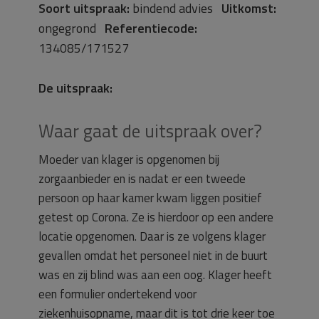
Soort uitspraak:
bindend advies
Uitkomst:
ongegrond
Referentiecode:
134085/171527
De uitspraak:
Waar gaat de uitspraak over?
Moeder van klager is opgenomen bij
zorgaanbieder en is nadat er een tweede
persoon op haar kamer kwam liggen positief
getest op Corona. Ze is hierdoor op een andere
locatie opgenomen. Daar is ze volgens klager
gevallen omdat het personeel niet in de buurt
was en zij blind was aan een oog. Klager heeft
een formulier ondertekend voor
ziekenhuisopname, maar dit is tot drie keer toe