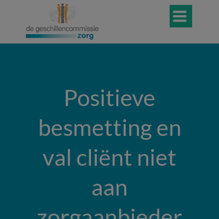

Positieve
besmetting en
val cliënt niet
aan
zorgaanbieder