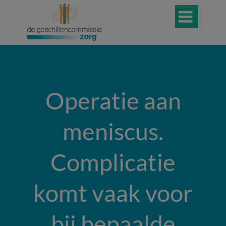

Operatie aan
meniscus.
Complicatie
komt vaak voor
bij bepaalde