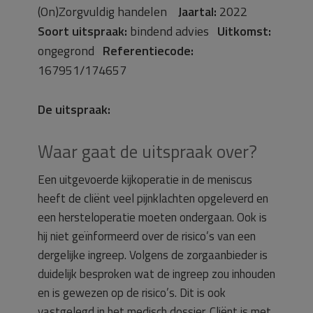
(On)Zorgvuldig handelen
Jaartal:
2022
Soort uitspraak:
bindend advies
Uitkomst:
ongegrond
Referentiecode:
167951/174657
De uitspraak:
Waar gaat de uitspraak over?
Een uitgevoerde kijkoperatie in de meniscus
heeft de cliënt veel pijnklachten opgeleverd en
een hersteloperatie moeten ondergaan. Ook is
hij niet geïnformeerd over de risico’s van een
dergelijke ingreep. Volgens de zorgaanbieder is
duidelijk besproken wat de ingreep zou inhouden
en is gewezen op de risico’s. Dit is ook
vastgelegd in het medisch dossier. Cliënt is met