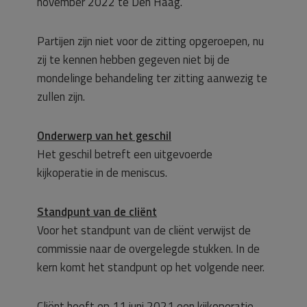
november 2022 te Den Haag.
Partijen zijn niet voor de zitting opgeroepen, nu
zij te kennen hebben gegeven niet bij de
mondelinge behandeling ter zitting aanwezig te
zullen zijn.
Onderwerp van het geschil
Het geschil betreft een uitgevoerde
kijkoperatie in de meniscus.
Standpunt van de cliënt
Voor het standpunt van de cliënt verwijst de
commissie naar de overgelegde stukken. In de
kern komt het standpunt op het volgende neer.
Cliënt heeft op 11 juni 2021 een kijkoperatie