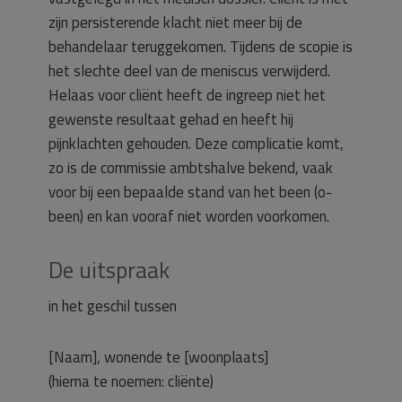
zijn persisterende klacht niet meer bij de
behandelaar teruggekomen. Tijdens de scopie is
het slechte deel van de meniscus verwijderd.
Helaas voor cliënt heeft de ingreep niet het
gewenste resultaat gehad en heeft hij
pijnklachten gehouden. Deze complicatie komt,
zo is de commissie ambtshalve bekend, vaak
voor bij een bepaalde stand van het been (o-
been) en kan vooraf niet worden voorkomen.
De uitspraak
in het geschil tussen
[Naam], wonende te [woonplaats]
(hierna te noemen: cliënte)