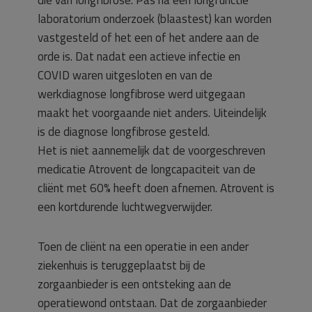
die van longfibrose. Pas na een longfunctie
laboratorium onderzoek (blaastest) kan worden
vastgesteld of het een of het andere aan de
orde is. Dat nadat een actieve infectie en
COVID waren uitgesloten en van de
werkdiagnose longfibrose werd uitgegaan
maakt het voorgaande niet anders. Uiteindelijk
is de diagnose longfibrose gesteld.
Het is niet aannemelijk dat de voorgeschreven
medicatie Atrovent de longcapaciteit van de
cliënt met 60% heeft doen afnemen. Atrovent is
een kortdurende luchtwegverwijder.
Toen de cliënt na een operatie in een ander
ziekenhuis is teruggeplaatst bij de
zorgaanbieder is een ontsteking aan de
operatiewond ontstaan. Dat de zorgaanbieder