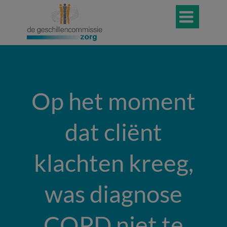

Op het moment
dat cliënt
klachten kreeg,
was diagnose
COPD niet te