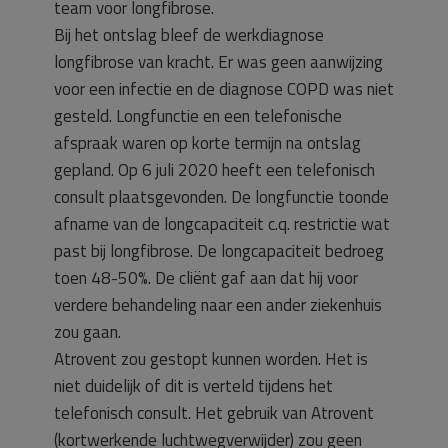
team voor longfibrose.
Bij het ontslag bleef de werkdiagnose
longfibrose van kracht. Er was geen aanwijzing
voor een infectie en de diagnose COPD was niet
gesteld. Longfunctie en een telefonische
afspraak waren op korte termijn na ontslag
gepland. Op 6 juli 2020 heeft een telefonisch
consult plaatsgevonden. De longfunctie toonde
afname van de longcapaciteit c.q. restrictie wat
past bij longfibrose. De longcapaciteit bedroeg
toen 48-50%. De cliënt gaf aan dat hij voor
verdere behandeling naar een ander ziekenhuis
zou gaan.
Atrovent zou gestopt kunnen worden. Het is
niet duidelijk of dit is verteld tijdens het
telefonisch consult. Het gebruik van Atrovent
(kortwerkende luchtwegverwijder) zou geen