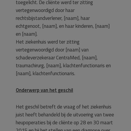
toegelicht. De cliënte werd ter zitting
vertegenwoordigd door haar
rechtsbijstandverlener, [naam], haar
echtgenoot, [naam], en haar kinderen, [naam]
en [naam].
Het ziekenhuis werd ter zitting
vertegenwoordigd door [naam] van
schadeverzekeraar CentraMed, [naam],
traumachirurg, [naam], klachtenfunctionaris en
[naam], klachtenfunctionaris.
Onderwerp van het geschil
Het geschil betreft de vraag of het ziekenhuis
juist heeft behandeld bij de uitvoering van twee
heupoperaties bij de cliënte op 28 en 30 maart
2015 en bij het stellen van een diagnose over