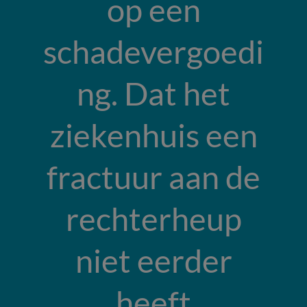
op een
schadevergoedi
ng. Dat het
ziekenhuis een
fractuur aan de
rechterheup
niet eerder
heeft