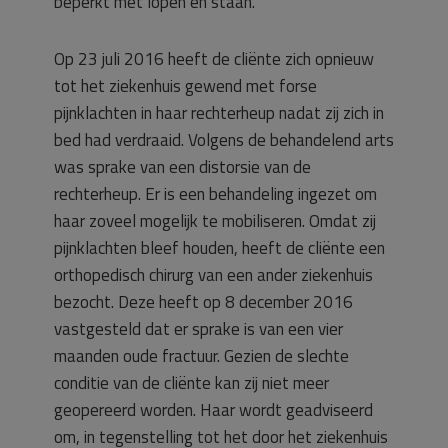
beperkt met lopen en staan.
Op 23 juli 2016 heeft de cliënte zich opnieuw
tot het ziekenhuis gewend met forse
pijnklachten in haar rechterheup nadat zij zich in
bed had verdraaid. Volgens de behandelend arts
was sprake van een distorsie van de
rechterheup. Er is een behandeling ingezet om
haar zoveel mogelijk te mobiliseren. Omdat zij
pijnklachten bleef houden, heeft de cliënte een
orthopedisch chirurg van een ander ziekenhuis
bezocht. Deze heeft op 8 december 2016
vastgesteld dat er sprake is van een vier
maanden oude fractuur. Gezien de slechte
conditie van de cliënte kan zij niet meer
geopereerd worden. Haar wordt geadviseerd
om, in tegenstelling tot het door het ziekenhuis