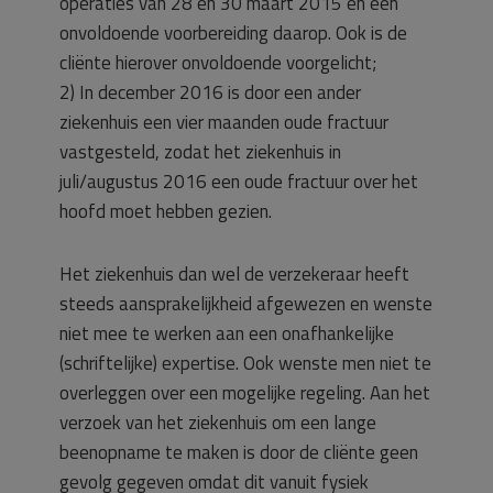
operaties van 28 en 30 maart 2015 en een
onvoldoende voorbereiding daarop. Ook is de
cliënte hierover onvoldoende voorgelicht;
2) In december 2016 is door een ander
ziekenhuis een vier maanden oude fractuur
vastgesteld, zodat het ziekenhuis in
juli/augustus 2016 een oude fractuur over het
hoofd moet hebben gezien.
Het ziekenhuis dan wel de verzekeraar heeft
steeds aansprakelijkheid afgewezen en wenste
niet mee te werken aan een onafhankelijke
(schriftelijke) expertise. Ook wenste men niet te
overleggen over een mogelijke regeling. Aan het
verzoek van het ziekenhuis om een lange
beenopname te maken is door de cliënte geen
gevolg gegeven omdat dit vanuit fysiek