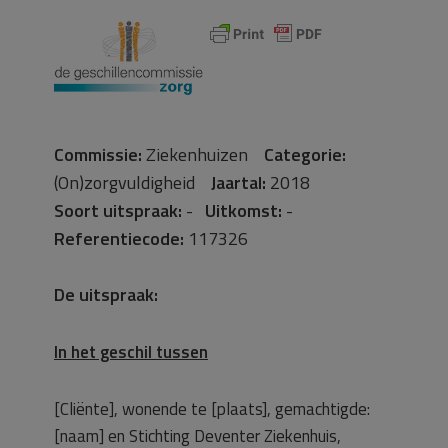
Commissie:
Ziekenhuizen
Categorie:
(On)zorgvuldigheid
Jaartal:
2018
Soort uitspraak:
-
Uitkomst:
-
Referentiecode:
117326
De uitspraak:
In het geschil tussen
[Cliënte], wonende te [plaats], gemachtigde:
[naam] en Stichting Deventer Ziekenhuis,