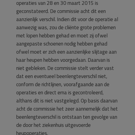
operaties van 28 en 30 maart 2015 is
geconstateerd. De commissie acht dit een
aanzienlijk verschil. Indien dit voor de operatie al
aanwezig was, zou de cliënte grote problemen
met lopen hebben gehad en moet zij ofwel
aangepaste schoenen nodig hebben gehad
ofwel moet er zich een aanzienlijke slijtage aan
haar heupen hebben voorgedaan. Daarvan is
niet gebleken. De commissie stelt verder vast
dat een eventueel beenlengteverschil niet,
conform de richtlijnen, voorafgaande aan de
operaties en direct erna is gecontroleerd,
althans dit is niet vastgelegd. Op basis daarvan
acht de commissie het zeer aannemelijk dat het
beenlengteverschil is ontstaan ten gevolge van
de door het ziekenhuis uitgevoerde
heupoperaties.