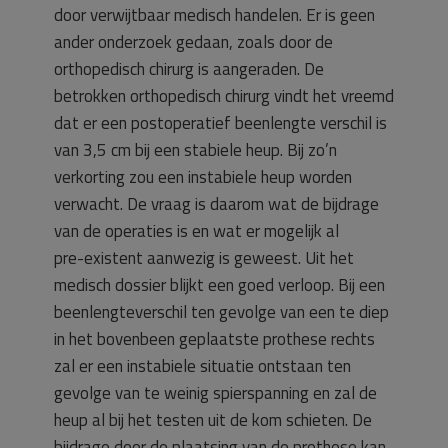
door verwijtbaar medisch handelen. Er is geen
ander onderzoek gedaan, zoals door de
orthopedisch chirurg is aangeraden. De
betrokken orthopedisch chirurg vindt het vreemd
dat er een postoperatief beenlengte verschil is
van 3,5 cm bij een stabiele heup. Bij zo’n
verkorting zou een instabiele heup worden
verwacht. De vraag is daarom wat de bijdrage
van de operaties is en wat er mogelijk al
pre-existent aanwezig is geweest. Uit het
medisch dossier blijkt een goed verloop. Bij een
beenlengteverschil ten gevolge van een te diep
in het bovenbeen geplaatste prothese rechts
zal er een instabiele situatie ontstaan ten
gevolge van te weinig spierspanning en zal de
heup al bij het testen uit de kom schieten. De
bijdrage door de plaatsing van de prothese kan