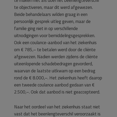
te maken met als doel het beenlengteverschil
te objectiveren, maar dit werd afgewezen.
Beide behandelaars wilden graag in een
persoonlijk gesprek uitleg geven, maar de
familie ging niet in op verschillende
uitnodigingen voor bemiddelingsgesprekken.
Ook een coulance-aanbod van het ziekenhuis
om € 785,– te betalen werd door de cliënte
afgewezen. Nadien werden zijdens de cliënte
uiteenlopende schadebedragen gevorderd,
waarvan de laatste uitkwam op een bedrag
rond de € 8.000,–. Het ziekenhuis heeft daarop
een tweede coulance aanbod gedaan van €
2.500,–. Ook dat aanbod is niet geaccepteerd.
Naar het oordeel van het ziekenhuis staat niet
vast dat het beenlengteverschil veroorzaakt is