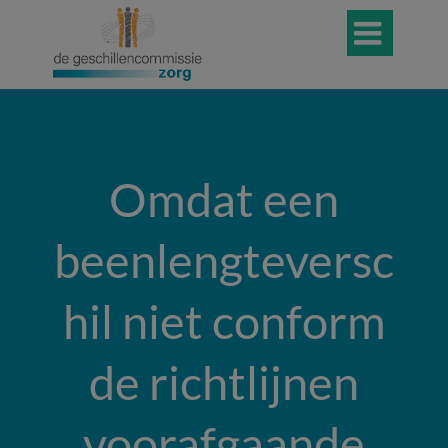

Omdat een
beenlengteversc
hil niet conform
de richtlijnen
voorafgaande