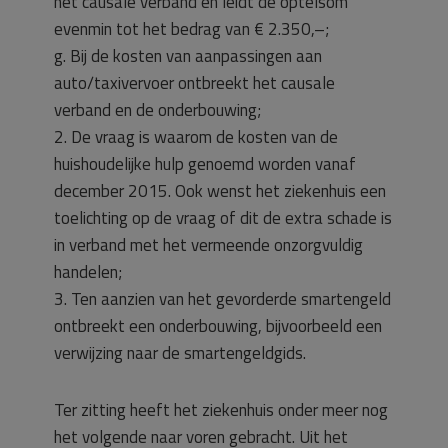
het causale verband en leidt de optelsom
evenmin tot het bedrag van € 2.350,–;
g. Bij de kosten van aanpassingen aan
auto/taxivervoer ontbreekt het causale
verband en de onderbouwing;
2. De vraag is waarom de kosten van de
huishoudelijke hulp genoemd worden vanaf
december 2015. Ook wenst het ziekenhuis een
toelichting op de vraag of dit de extra schade is
in verband met het vermeende onzorgvuldig
handelen;
3. Ten aanzien van het gevorderde smartengeld
ontbreekt een onderbouwing, bijvoorbeeld een
verwijzing naar de smartengeldgids.
Ter zitting heeft het ziekenhuis onder meer nog
het volgende naar voren gebracht. Uit het