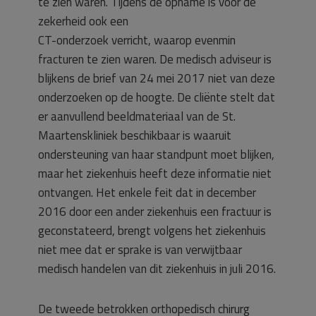
te zien waren. Tijdens de opname is voor de
zekerheid ook een
CT-onderzoek verricht, waarop evenmin
fracturen te zien waren. De medisch adviseur is
blijkens de brief van 24 mei 2017 niet van deze
onderzoeken op de hoogte. De cliënte stelt dat
er aanvullend beeldmateriaal van de St.
Maartenskliniek beschikbaar is waaruit
ondersteuning van haar standpunt moet blijken,
maar het ziekenhuis heeft deze informatie niet
ontvangen. Het enkele feit dat in december
2016 door een ander ziekenhuis een fractuur is
geconstateerd, brengt volgens het ziekenhuis
niet mee dat er sprake is van verwijtbaar
medisch handelen van dit ziekenhuis in juli 2016.
De tweede betrokken orthopedisch chirurg