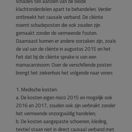
schades ten aanzien van de beide
klachtonderdelen apart te behandelen. Verder
ontbreekt het causale verband. De cliënte
noemt schadeposten die ook zouden zijn
gemaakt zonder de vermeende fouten.
Daarnaast kunnen er andere oorzaken zijn, zoals
de val van de cliënte in augustus 2015 en het
feit dat bij de cliënte sprake is van een
mamacarcinoom. Over de verschillende posten
brengt het ziekenhuis het volgende naar voren:
1. Medische kosten:
a. De kosten eigen risico 2015 en mogelijk ook
2016 en 2017, zouden ook zijn verbruikt zonder
het vermeende onzorgvuldig handelen;
b. De kosten aangepaste schoenen, kleding,
textiel staan niet in direct causaal verband met