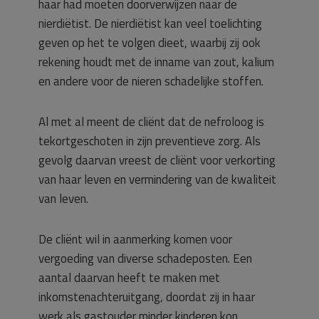
haar had moeten doorverwijzen naar de
nierdiëtist. De nierdiëtist kan veel toelichting
geven op het te volgen dieet, waarbij zij ook
rekening houdt met de inname van zout, kalium
en andere voor de nieren schadelijke stoffen.
Al met al meent de cliënt dat de nefroloog is
tekortgeschoten in zijn preventieve zorg. Als
gevolg daarvan vreest de cliënt voor verkorting
van haar leven en vermindering van de kwaliteit
van leven.
De cliënt wil in aanmerking komen voor
vergoeding van diverse schadeposten. Een
aantal daarvan heeft te maken met
inkomstenachteruitgang, doordat zij in haar
werk als gastouder minder kinderen kon