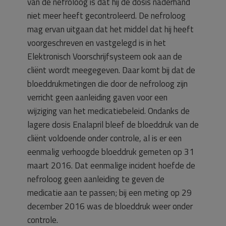
van de nefroloog is dat hij de dosis naderhand
niet meer heeft gecontroleerd. De nefroloog
mag ervan uitgaan dat het middel dat hij heeft
voorgeschreven en vastgelegd is in het
Elektronisch Voorschrijfsysteem ook aan de
cliënt wordt meegegeven. Daar komt bij dat de
bloeddrukmetingen die door de nefroloog zijn
verricht geen aanleiding gaven voor een
wijziging van het medicatiebeleid. Ondanks de
lagere dosis Enalapril bleef de bloeddruk van de
cliënt voldoende onder controle, al is er een
eenmalig verhoogde bloeddruk gemeten op 31
maart 2016. Dat eenmalige incident hoefde de
nefroloog geen aanleiding te geven de
medicatie aan te passen; bij een meting op 29
december 2016 was de bloeddruk weer onder
controle.