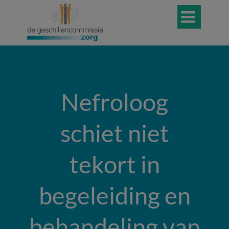

Nefroloog
schiet niet
tekort in
begeleiding en
behandeling van