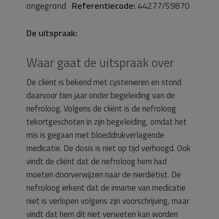
ongegrond
Referentiecode:
44277/59870
De uitspraak:
Waar gaat de uitspraak over
De cliënt is bekend met cystenieren en stond
daarvoor tien jaar onder begeleiding van de
nefroloog. Volgens de cliënt is de nefroloog
tekortgeschoten in zijn begeleiding, omdat het
mis is gegaan met bloeddrukverlagende
medicatie. De dosis is niet op tijd verhoogd. Ook
vindt de cliënt dat de nefroloog hem had
moeten doorverwijzen naar de nierdiëtist. De
nefroloog erkent dat de inname van medicatie
niet is verlopen volgens zijn voorschrijving, maar
vindt dat hem dit niet verweten kan worden