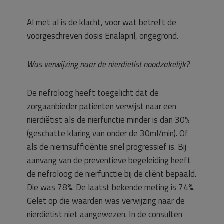
Al met al is de klacht, voor wat betreft de
voorgeschreven dosis Enalapril, ongegrond.
Was verwijzing naar de nierdiëtist noodzakelijk?
De nefroloog heeft toegelicht dat de
zorgaanbieder patiënten verwijst naar een
nierdiëtist als de nierfunctie minder is dan 30%
(geschatte klaring van onder de 30ml/min). Of
als de nierinsufficiëntie snel progressief is. Bij
aanvang van de preventieve begeleiding heeft
de nefroloog de nierfunctie bij de cliënt bepaald.
Die was 78%. De laatst bekende meting is 74%.
Gelet op die waarden was verwijzing naar de
nierdiëtist niet aangewezen. In de consulten