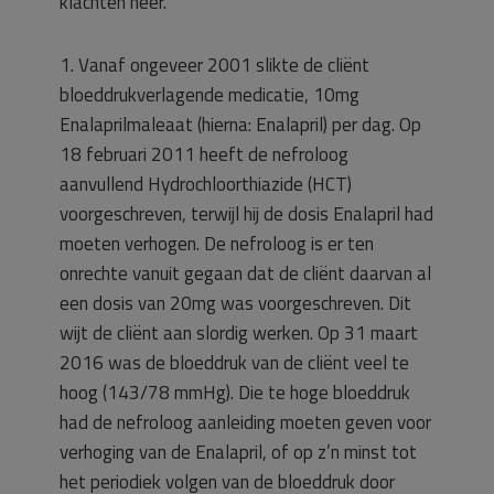
klachten neer.
1. Vanaf ongeveer 2001 slikte de cliënt
bloeddrukverlagende medicatie, 10mg
Enalaprilmaleaat (hierna: Enalapril) per dag. Op
18 februari 2011 heeft de nefroloog
aanvullend Hydrochloorthiazide (HCT)
voorgeschreven, terwijl hij de dosis Enalapril had
moeten verhogen. De nefroloog is er ten
onrechte vanuit gegaan dat de cliënt daarvan al
een dosis van 20mg was voorgeschreven. Dit
wijt de cliënt aan slordig werken. Op 31 maart
2016 was de bloeddruk van de cliënt veel te
hoog (143/78 mmHg). Die te hoge bloeddruk
had de nefroloog aanleiding moeten geven voor
verhoging van de Enalapril, of op z’n minst tot
het periodiek volgen van de bloeddruk door