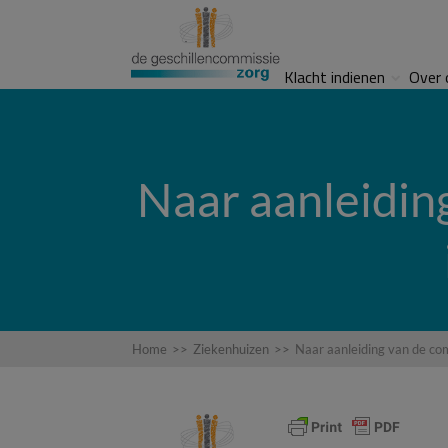
Klacht indienen
Over 
Naar aanleiding
Home
>>
Ziekenhuizen
>>
Naar aanleiding van de com