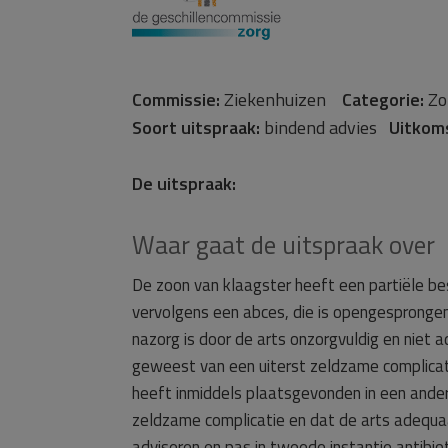
Commissie:
Ziekenhuizen
Categorie:
Zo
Soort uitspraak:
bindend advies
Uitkom
De uitspraak:
Waar gaat de uitspraak over
De zoon van klaagster heeft een partiële be
vervolgens een abces, die is opengesprongen
nazorg is door de arts onzorgvuldig en niet 
geweest van een uiterst zeldzame complicat
heeft inmiddels plaatsgevonden in een ande
zeldzame complicatie en dat de arts adequa
adviseren en pas in tweede instantie antibioti