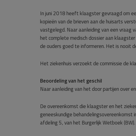
In juni 2018 heeft klaagster gevraagd om een
kopieën van de brieven aan de huisarts verst
vastgelegd. Naar aanleiding van een vraag va
het complete medisch dossier aan klaagster
de ouders goed te informeren. Het is nooit 
Het ziekenhuis verzoekt de commissie de kla
Beoordeling van het geschil
Naar aanleiding van het door partijen over 
De overeenkomst die klaagster en het zieke
geneeskundige behandelingsovereenkomst in d
afdeling 5, van het Burgerlijk Wetboek (BW).