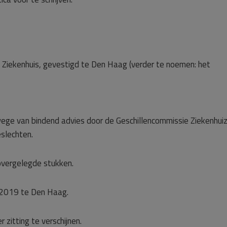
Ziekenhuis, gevestigd te Den Haag (verder te noemen: het
 wege van bindend advies door de Geschillencommissie Ziekenhui
eslechten.
vergelegde stukken.
ni 2019 te Den Haag.
r zitting te verschijnen.