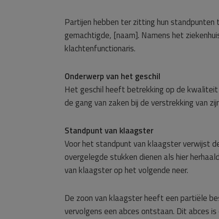
Partijen hebben ter zitting hun standpunten
gemachtigde, [naam]. Namens het ziekenhuis 
klachtenfunctionaris.
Onderwerp van het geschil
Het geschil heeft betrekking op de kwalitei
de gang van zaken bij de verstrekking van zij
Standpunt van klaagster
Voor het standpunt van klaagster verwijst d
overgelegde stukken dienen als hier herhaal
van klaagster op het volgende neer.
De zoon van klaagster heeft een partiële be
vervolgens een abces ontstaan. Dit abces i