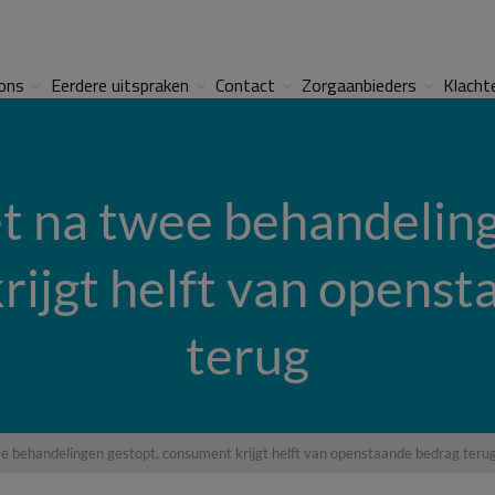
ons
Eerdere uitspraken
Contact
Zorgaanbieders
Klacht
t na twee behandeling
ijgt helft van opens
terug
e behandelingen gestopt, consument krijgt helft van openstaande bedrag teru