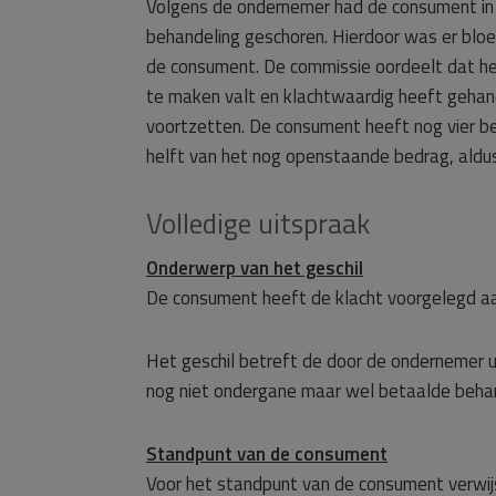
Volgens de ondernemer had de consument in 
behandeling geschoren. Hierdoor was er bloed
de consument. De commissie oordeelt dat het
te maken valt en klachtwaardig heeft gehande
voortzetten. De consument heeft nog vier b
helft van het nog openstaande bedrag, aldu
Volledige uitspraak
Onderwerp van het geschil
De consument heeft de klacht voorgelegd a
Het geschil betreft de door de ondernemer u
nog niet ondergane maar wel betaalde beha
Standpunt van de consument
Voor het standpunt van de consument verwij