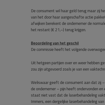
De consument wil haar geld terug maar zij 
van het door haar aangeschafte actie pakke
afwijken berekent de ondernemer de normale
het restant (€ 21,–) terug krijgen.
Beoordeling van het geschil
De commissie heeft het volgende overwoge
Uit hetgeen partijen over en weer hebben ges
zou zijn uitgevoerd zoals je van een vaktech
Weliswaar geeft de consument aan dat zij –
de ondernemer – pijn heeft ondervonden en 
staat niet vast dat de laserbehandeling vakte
Immers, een dergelijke laserbehandeling van d