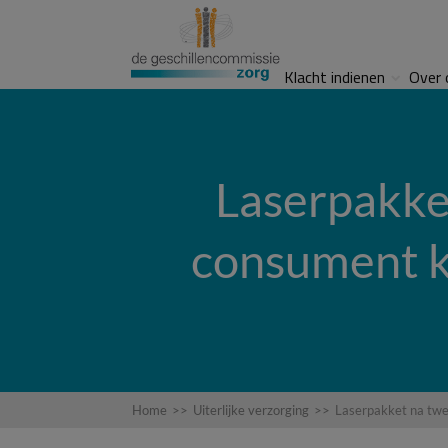
Klacht indienen
Over 
Laserpakke
consument kr
Home
>>
Uiterlijke verzorging
>>
Laserpakket na twe