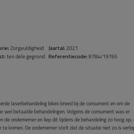
rie:
Zorgvuldigheid
Jaartal:
2021
st:
ten dele gegrond
Referentiecode:
8784/19765
rde laserbehandeling bikini-breed bij de consument en om de
ar wel betaalde behandelingen. Volgens de consument was er
 en de ondernemer en liep dit tijdens de behandeling zo hoog op,
 te komen. De ondernemer stelt dat de situatie niet zo is verlo