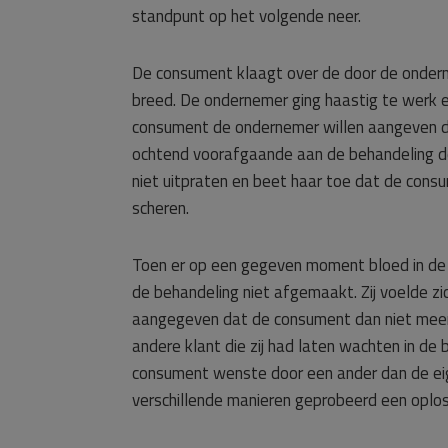
standpunt op het volgende neer.
De consument klaagt over de door de ondern
breed. De ondernemer ging haastig te werk e
consument de ondernemer willen aangeven dat
ochtend voorafgaande aan de behandeling de
niet uitpraten en beet haar toe dat de consu
scheren.
Toen er op een gegeven moment bloed in de g
de behandeling niet afgemaakt. Zij voelde zi
aangegeven dat de consument dan niet meer
andere klant die zij had laten wachten in de 
consument wenste door een ander dan de eig
verschillende manieren geprobeerd een oplo