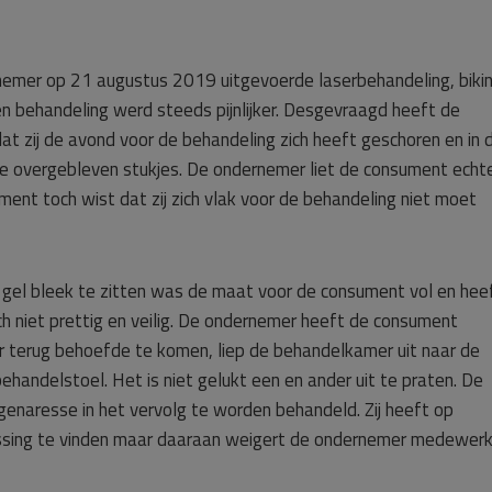
emer op 21 augustus 2019 uitgevoerde laserbehandeling, bikin
n behandeling werd steeds pijnlijker. Desgevraagd heeft de
 zij de avond voor de behandeling zich heeft geschoren en in 
 overgebleven stukjes. De ondernemer liet de consument echt
ment toch wist dat zij zich vlak voor de behandeling niet moet
el bleek te zitten was de maat voor de consument vol en heeft
ch niet prettig en veilig. De ondernemer heeft de consument
 terug behoefde te komen, liep de behandelkamer uit naar de
behandelstoel. Het is niet gelukt een en ander uit te praten. De
enaresse in het vervolg te worden behandeld. Zij heeft op
ssing te vinden maar daaraan weigert de ondernemer medewerk