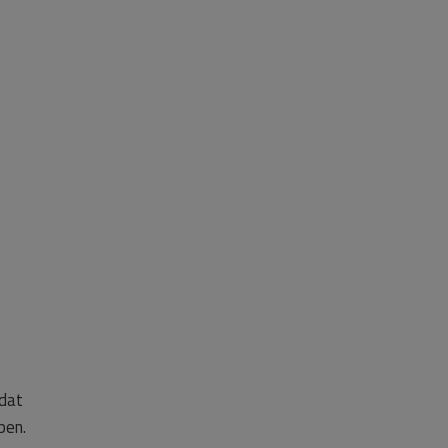
 dat
pen.