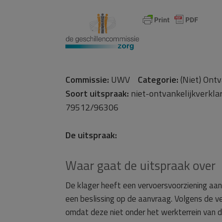
Commissie:
UWV
Categorie:
(Niet) Ont
Soort uitspraak:
niet-ontvankelijkverkl
79512/96306
De uitspraak:
Waar gaat de uitspraak over
De klager heeft een vervoersvoorziening aang
een beslissing op de aanvraag. Volgens de ve
omdat deze niet onder het werkterrein van d