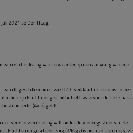
 juli 2021 te Den Haag.
jven van een beslissing van verweerder op een aanvraag van een
ent van de geschillencommissie UWV verklaart de commissie een
acht indien zijn klacht een geschil betreft waarvoor de bezwaar- 
bestuursrecht (Awb) geldt.
 een vervoersvoorziening valt onder de werkingssfeer van de
, klachten en geschillen zorg (Wkkgz) is hier niet van toepassi