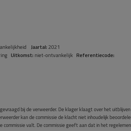
vankelijkheid
Jaartal:
2021
aring
Uitkomst:
niet-ontvankelijk
Referentiecode:
evraagd bij de verweerder. De klager klaagt over het uitblijven
rweerder kan de commissie de klacht niet inhoudelijk beoordele
e commissie valt. De commissie geeft aan dat in het regelemen