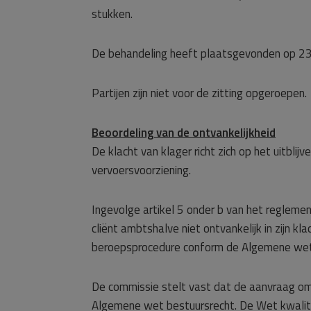
stukken.
De behandeling heeft plaatsgevonden op 23
Partijen zijn niet voor de zitting opgeroepen.
Beoordeling van de ontvankelijkheid
De klacht van klager richt zich op het uitbli
vervoersvoorziening.
Ingevolge artikel 5 onder b van het reglem
cliënt ambtshalve niet ontvankelijk in zijn kl
beroepsprocedure conform de Algemene wet 
De commissie stelt vast dat de aanvraag om
Algemene wet bestuursrecht. De Wet kwaliteit