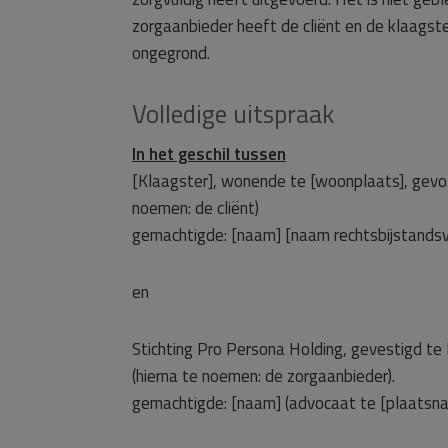
zorgaanbieder heeft de cliënt en de klaagste
ongegrond.
Volledige uitspraak
In het geschil tussen
[Klaagster], wonende te [woonplaats], gevo
noemen: de cliënt)
gemachtigde: [naam] [naam rechtsbijstands
en
Stichting Pro Persona Holding, gevestigd t
(hierna te noemen: de zorgaanbieder).
gemachtigde: [naam] (advocaat te [plaatsn