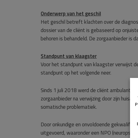
Onderwerp van het geschil
Het geschil betreft klachten over de diagnos
dossier van de cliënt is gebaseerd op onjuis
behoren is behandeld. De zorgaanbieder is da
Standpunt van klaagster
Voor het standpunt van klaagster verwijst d
standpunt op het volgende neer.
Sinds 1 juli 2018 werd de cliënt ambulant be
zorgaanbieder na verwijzing door zijn huisa
P
somatische problematiek.
Door onkundige en onvoldoende gekwalifice
uitgevoerd, waaronder een NPO (neuropsycho