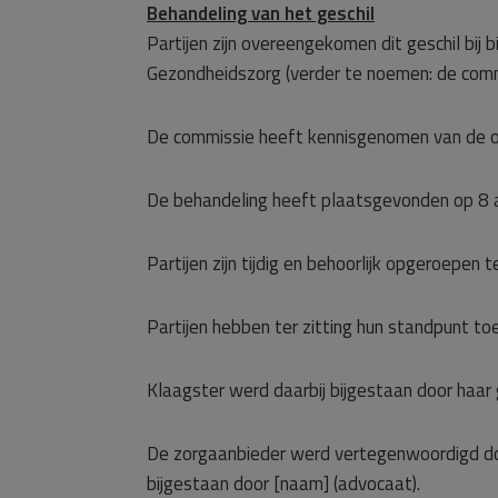
Behandeling van het geschil
Partijen zijn overeengekomen dit geschil bij
Gezondheidszorg (verder te noemen: de commi
De commissie heeft kennisgenomen van de o
De behandeling heeft plaatsgevonden op 8 a
Partijen zijn tijdig en behoorlijk opgeroepen te
Partijen hebben ter zitting hun standpunt toe
Klaagster werd daarbij bijgestaan door haa
De zorgaanbieder werd vertegenwoordigd doo
bijgestaan door [naam] (advocaat).