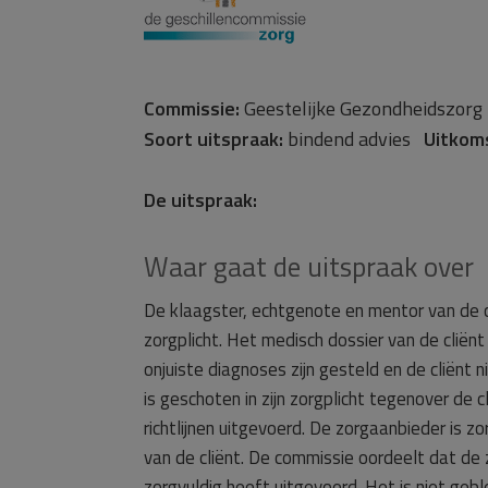
Commissie:
Geestelijke Gezondheidszo
Soort uitspraak:
bindend advies
Uitkom
De uitspraak:
Waar gaat de uitspraak over
De klaagster, echtgenote en mentor van de cl
zorgplicht. Het medisch dossier van de cliën
onjuiste diagnoses zijn gesteld en de cliënt 
is geschoten in zijn zorgplicht tegenover de 
richtlijnen uitgevoerd. De zorgaanbieder is z
van de cliënt. De commissie oordeelt dat d
zorgvuldig heeft uitgevoerd. Het is niet ge