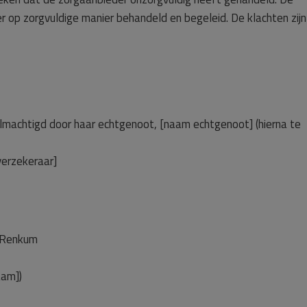
r op zorgvuldige manier behandeld en begeleid. De klachten zijn
lmachtigd door haar echtgenoot, [naam echtgenoot] (hierna te
verzekeraar]
e Renkum
aam])