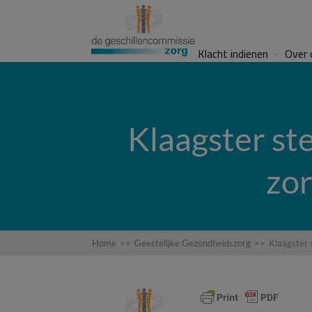
Klacht indienen
Over 
Klaagster ste
zor
Home
>>
Geestelijke Gezondheidszorg
>>
Klaagster 