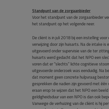
Standpunt van de zorgaanbieder
Voor het standpunt van de zorgaanbieder ve
het standpunt op het volgende neer.
De cliënt is in juli 2018 bij een instelling 
verwijzing door zijn huisarts. Na de intake is
uitgevoerd onder supervisie van de ter zittin
huisarts werd gedacht dat het NPO een slech
voren dat er “slechts” lichte cognitieve sto
uitgevoerde onderzoek was eenduidig. Na be
dat moment geen concrete hulpvraag bestond b
gesprekken die nadien zijn gevoerd met één
eraan erop te wijzen dat het NPO een beeld 
geldigheidsduur van een NPO is dan ook bepe
Vanwege de verhuizing van de cliënt is hij 