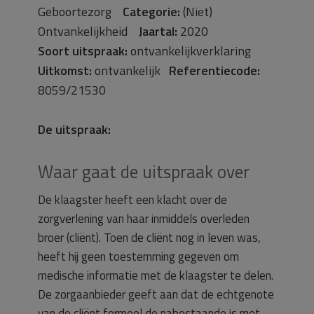
Geboortezorg
Categorie:
(Niet)
Ontvankelijkheid
Jaartal:
2020
Soort uitspraak:
ontvankelijkverklaring
Uitkomst:
ontvankelijk
Referentiecode:
8059/21530
De uitspraak:
Waar gaat de uitspraak over
De klaagster heeft een klacht over de
zorgverlening van haar inmiddels overleden
broer (cliënt). Toen de cliënt nog in leven was,
heeft hij geen toestemming gegeven om
medische informatie met de klaagster te delen.
De zorgaanbieder geeft aan dat de echtgenote
van de cliënt formeel de nabestaande is met