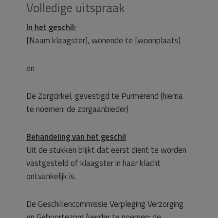
Volledige uitspraak
In het geschil:
[Naam klaagster], wonende te [woonplaats]
en
De Zorgcirkel, gevestigd te Purmerend (hierna
te noemen: de zorgaanbieder)
Behandeling van het geschil
Uit de stukken blijkt dat eerst dient te worden
vastgesteld of klaagster in haar klacht
ontvankelijk is.
De Geschillencommissie Verpleging Verzorging
en Geboortezorg (verder te noemen: de