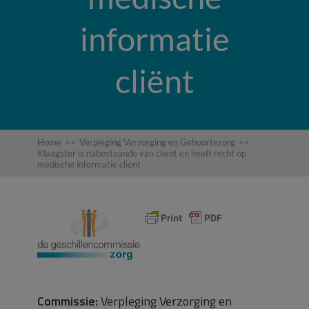
informatie
cliënt
Home
>>
Verpleging Verzorging en Geboortezorg
>>
Klaagster is nabestaande van cliënt en heeft recht op
medische informatie cliënt
Commissie:
Verpleging Verzorging en