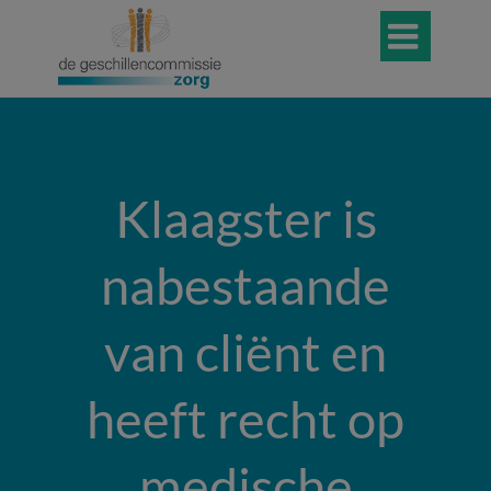

Klaagster is
nabestaande
van cliënt en
heeft recht op
medische