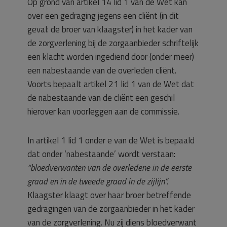
Op grond van artikel 14 lid 1 van de Wet kan
over een gedraging jegens een cliënt (in dit
geval: de broer van klaagster) in het kader van
de zorgverlening bij de zorgaanbieder schriftelijk
een klacht worden ingediend door (onder meer)
een nabestaande van de overleden cliënt.
Voorts bepaalt artikel 21 lid 1 van de Wet dat
de nabestaande van de cliënt een geschil
hierover kan voorleggen aan de commissie.
In artikel 1 lid 1 onder e van de Wet is bepaald
dat onder ‘nabestaande’ wordt verstaan:
“bloedverwanten van de overledene in de eerste
graad en in de tweede graad in de zijlijn”.
Klaagster klaagt over haar broer betreffende
gedragingen van de zorgaanbieder in het kader
van de zorgverlening. Nu zij diens bloedverwant