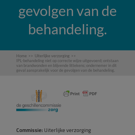
gevolgen van de
behandeling.
Home
>>
Uiterlijke verzorging
>>
IPL-behandeling niet op correcte wijze uitgevoerd; ontstaan
van brandwonden en blijvende littekens; ondernemer in dit
geval aansprakelijk voor de gevolgen van de behandeling.
Commissie:
Uiterlijke verzorging