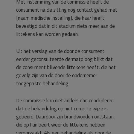
Met instemming van de commissie heeft de
consument na de zitting nog contact gehad met
[naam medische instelling], die haar heeft
bevestigd dat in dit stadium niets meer aan de
littekens kan worden gedaan.
Uit het verslag van de door de consument
eerder geconsulteerde dermatoloog blijkt dat
de consument blijvende littekens heeft, die het
gevolg zijn van de door de ondernemer
toegepaste behandeling.
De commissie kan niet anders dan concluderen
dat de behandeling op niet correcte wijze is
gebeurd. Daardoor zijn brandwonden ontstaan,
die op hun beurt weer de littekens hebben
veroorzaakt. Als een behandeling als door de