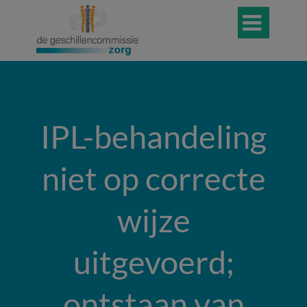

IPL-behandeling
niet op correcte
wijze
uitgevoerd;
ontstaan van