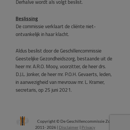
Derhalve wordt als volgt beslist.
Beslissing
De commissie verklaart de cliënte niet-
ontvankelijk in haar klacht.
Aldus beslist door de Geschillencommissie
Geestelijke Gezondheidszorg, bestaande uit de
heer mr. A.R.O. Mooy, voorzitter, de heer drs.
D.J.L. Jonker, de heer mr. P.O.H. Gevaerts, leden,
in aanwezigheid van mevrouw mr. L. Kramer,
secretaris, op 25 juni 2021.
Copyright © De Geschillencommissie Zorg
2011- 2026 |
Disclaimer
|
Privacy