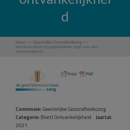
d
Home
>>
Geestelijke Gezondheidszorg
>>
Intrekken klacht bij zorgaanbieder zorgt voor niet-
ontvankelijkheid
Commissie:
Geestelijke Gezondheidszorg
Categorie:
(Niet) Ontvankelijkheid
Jaartal:
2021