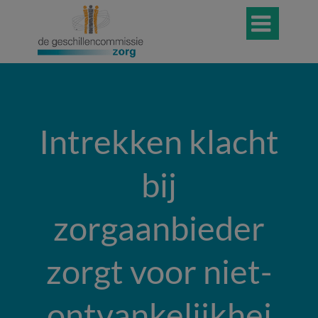

Intrekken klacht
bij
zorgaanbieder
zorgt voor niet-
ontvankelijkhei