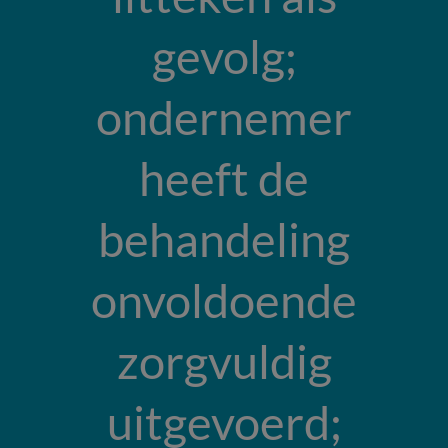
gevolg;
ondernemer
heeft de
behandeling
onvoldoende
zorgvuldig
uitgevoerd;