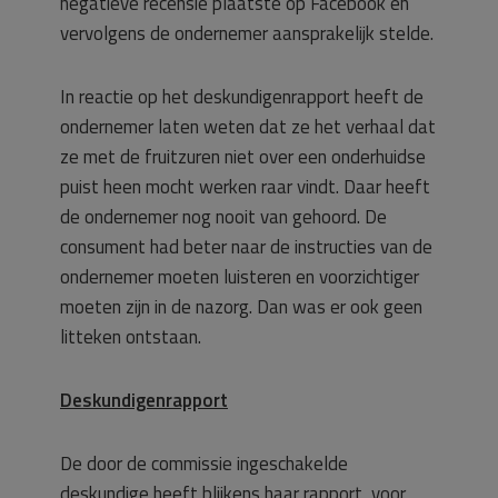
negatieve recensie plaatste op Facebook en
vervolgens de ondernemer aansprakelijk stelde.
In reactie op het deskundigenrapport heeft de
ondernemer laten weten dat ze het verhaal dat
ze met de fruitzuren niet over een onderhuidse
puist heen mocht werken raar vindt. Daar heeft
de ondernemer nog nooit van gehoord. De
consument had beter naar de instructies van de
ondernemer moeten luisteren en voorzichtiger
moeten zijn in de nazorg. Dan was er ook geen
litteken ontstaan.
Deskundigenrapport
De door de commissie ingeschakelde
deskundige heeft blijkens haar rapport, voor