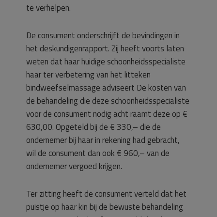
te verhelpen.
De consument onderschrijft de bevindingen in
het deskundigenrapport. Zij heeft voorts laten
weten dat haar huidige schoonheidsspecialiste
haar ter verbetering van het litteken
bindweefselmassage adviseert De kosten van
de behandeling die deze schoonheidsspecialiste
voor de consument nodig acht raamt deze op €
630,00. Opgeteld bij de € 330,– die de
ondernemer bij haar in rekening had gebracht,
wil de consument dan ook € 960,– van de
ondernemer vergoed krijgen.
Ter zitting heeft de consument verteld dat het
puistje op haar kin bij de bewuste behandeling