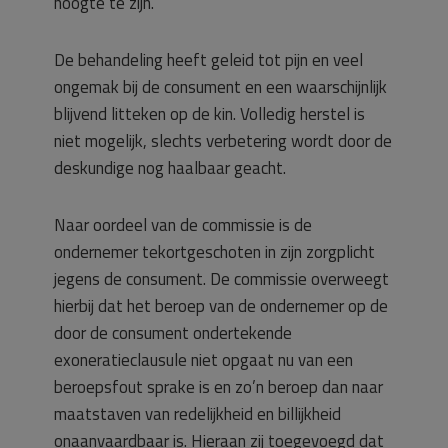
hoogte te zijn.
De behandeling heeft geleid tot pijn en veel
ongemak bij de consument en een waarschijnlijk
blijvend litteken op de kin. Volledig herstel is
niet mogelijk, slechts verbetering wordt door de
deskundige nog haalbaar geacht.
Naar oordeel van de commissie is de
ondernemer tekortgeschoten in zijn zorgplicht
jegens de consument. De commissie overweegt
hierbij dat het beroep van de ondernemer op de
door de consument ondertekende
exoneratieclausule niet opgaat nu van een
beroepsfout sprake is en zo’n beroep dan naar
maatstaven van redelijkheid en billijkheid
onaanvaardbaar is. Hieraan zij toegevoegd dat