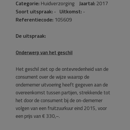
Categorie:
Huidverzorging
Jaartal:
2017
Soort uitspraak:
-
Uitkomst:
-
Referentiecode:
105609
De uitspraak:
Onderwerp van het geschil
Het geschil ziet op de ontevredenheid van de
consument over de wijze waarop de
ondernemer uitvoering heeft gegeven aan de
overeenkomst tussen partijen, strekkende tot
het door de consument bij de on-dernemer
volgen van een fruitzuurkuur eind 2015, voor
een prijs van € 330,–.