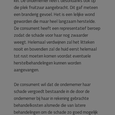
kin. De ondernemer heeft desondanks ook op
die plek fruitzuur aangebracht. Dit gaf meteen
een branderig gevoel. Het is een lelijke wond
geworden die maar heel langzaam herstelde.
De consument heeft een representatief beroep
zodat de schade voor haar nog zwaarder
weegt. Helemaal verdwijnen zal het litteken
nooit en bovendien zal de huid eerst helemaal
tot rust moeten komen voordat eventuele
herstelbehandelingen kunnen worden
aangevangen.
De consument wil dat de ondernemer haar
schade vergoedt bestaande in de door de
ondernemer bij haar in rekening gebrachte
behandelkosten alsmede die van latere
behandelingen om de schade zo goed mogelijk