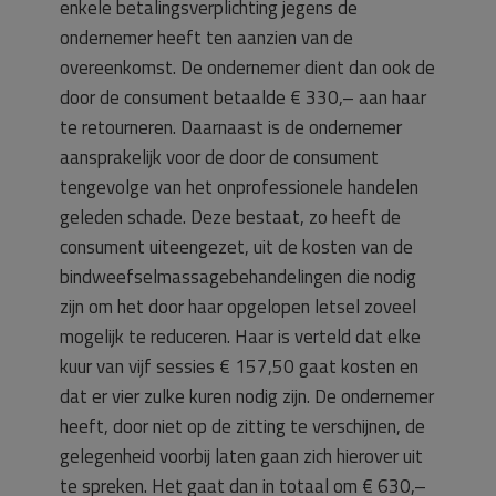
enkele betalingsverplichting jegens de
ondernemer heeft ten aanzien van de
overeenkomst. De ondernemer dient dan ook de
door de consument betaalde € 330,– aan haar
te retourneren. Daarnaast is de ondernemer
aansprakelijk voor de door de consument
tengevolge van het onprofessionele handelen
geleden schade. Deze bestaat, zo heeft de
consument uiteengezet, uit de kosten van de
bindweefselmassagebehandelingen die nodig
zijn om het door haar opgelopen letsel zoveel
mogelijk te reduceren. Haar is verteld dat elke
kuur van vijf sessies € 157,50 gaat kosten en
dat er vier zulke kuren nodig zijn. De ondernemer
heeft, door niet op de zitting te verschijnen, de
gelegenheid voorbij laten gaan zich hierover uit
te spreken. Het gaat dan in totaal om € 630,–