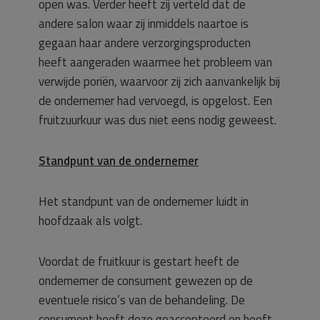
open was. Verder heeft zij verteld dat de
andere salon waar zij inmiddels naartoe is
gegaan haar andere verzorgingsproducten
heeft aangeraden waarmee het probleem van
verwijde poriën, waarvoor zij zich aanvankelijk bij
de ondernemer had vervoegd, is opgelost. Een
fruitzuurkuur was dus niet eens nodig geweest.
Standpunt van de ondernemer
Het standpunt van de ondernemer luidt in
hoofdzaak als volgt.
Voordat de fruitkuur is gestart heeft de
ondernemer de consument gewezen op de
eventuele risico’s van de behandeling. De
consument heeft deze geaccepteerd en heeft