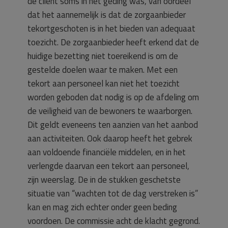
de cliënt soms in het geding was, van oordeel
dat het aannemelijk is dat de zorgaanbieder
tekortgeschoten is in het bieden van adequaat
toezicht. De zorgaanbieder heeft erkend dat de
huidige bezetting niet toereikend is om de
gestelde doelen waar te maken. Met een
tekort aan personeel kan niet het toezicht
worden geboden dat nodig is op de afdeling om
de veiligheid van de bewoners te waarborgen.
Dit geldt eveneens ten aanzien van het aanbod
aan activiteiten. Ook daarop heeft het gebrek
aan voldoende financiële middelen, en in het
verlengde daarvan een tekort aan personeel,
zijn weerslag. De in de stukken geschetste
situatie van “wachten tot de dag verstreken is”
kan en mag zich echter onder geen beding
voordoen. De commissie acht de klacht gegrond.