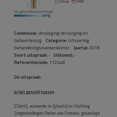
Commissie:
Verpleging Verzorging en
Geboortezorg
Categorie:
Uitvoering
behandelingsovereenkomst
Jaartal:
2018
Soort uitspraak:
-
Uitkomst:
-
Referentiecode:
112448
De uitspraak:
In het geschil tussen
[Cliënt], wonende te [plaats] en Stichting
Zorginstellingen Pieter van Foreest, gevestigd