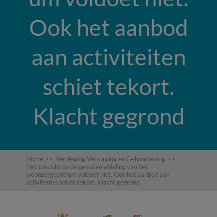
Ook het aanbod
aan activiteiten
schiet tekort.
Klacht gegrond
Home
>>
Verpleging Verzorging en Geboortezorg
>>
Het toezicht op de gesloten afdeling van het
woonzorgcentrum voldoet niet. Ook het aanbod aan
activiteiten schiet tekort. Klacht gegrond