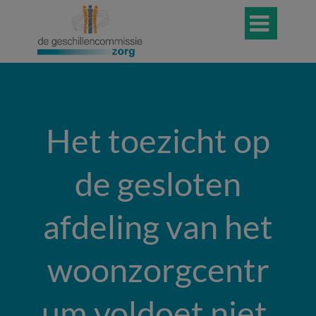

Het toezicht op
de gesloten
afdeling van het
woonzorgcentr
um voldoet niet.