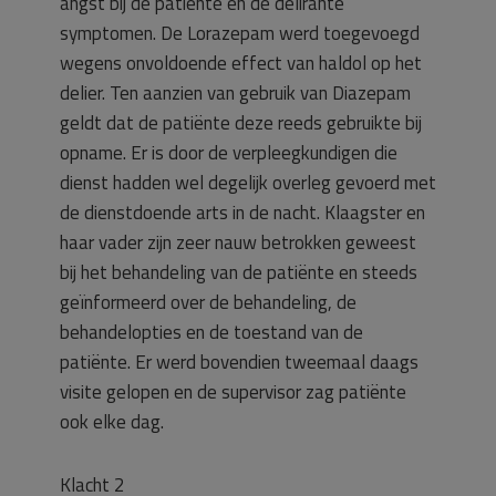
angst bij de patiënte en de delirante
symptomen. De Lorazepam werd toegevoegd
wegens onvoldoende effect van haldol op het
delier. Ten aanzien van gebruik van Diazepam
geldt dat de patiënte deze reeds gebruikte bij
opname. Er is door de verpleegkundigen die
dienst hadden wel degelijk overleg gevoerd met
de dienstdoende arts in de nacht. Klaagster en
haar vader zijn zeer nauw betrokken geweest
bij het behandeling van de patiënte en steeds
geïnformeerd over de behandeling, de
behandelopties en de toestand van de
patiënte. Er werd bovendien tweemaal daags
visite gelopen en de supervisor zag patiënte
ook elke dag.
Klacht 2