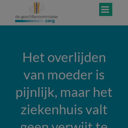

Het overlijden
van moeder is
pijnlijk, maar het
ziekenhuis valt
geen verwijt te