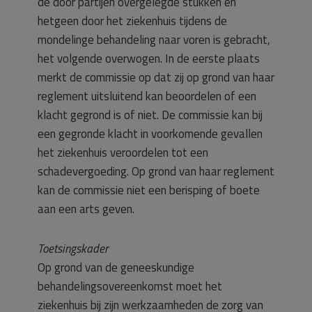
de door partijen overgelegde stukken en
hetgeen door het ziekenhuis tijdens de
mondelinge behandeling naar voren is gebracht,
het volgende overwogen. In de eerste plaats
merkt de commissie op dat zij op grond van haar
reglement uitsluitend kan beoordelen of een
klacht gegrond is of niet. De commissie kan bij
een gegronde klacht in voorkomende gevallen
het ziekenhuis veroordelen tot een
schadevergoeding. Op grond van haar reglement
kan de commissie niet een berisping of boete
aan een arts geven.
Toetsingskader
Op grond van de geneeskundige
behandelingsovereenkomst moet het
ziekenhuis bij zijn werkzaamheden de zorg van