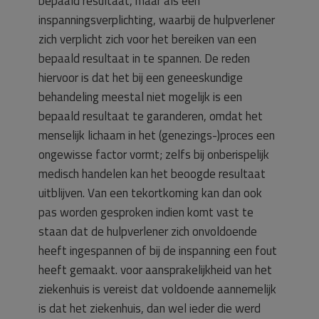
bepaald resultaat, maar als een
inspanningsverplichting, waarbij de hulpverlener
zich verplicht zich voor het bereiken van een
bepaald resultaat in te spannen. De reden
hiervoor is dat het bij een geneeskundige
behandeling meestal niet mogelijk is een
bepaald resultaat te garanderen, omdat het
menselijk lichaam in het (genezings-)proces een
ongewisse factor vormt; zelfs bij onberispelijk
medisch handelen kan het beoogde resultaat
uitblijven. Van een tekortkoming kan dan ook
pas worden gesproken indien komt vast te
staan dat de hulpverlener zich onvoldoende
heeft ingespannen of bij de inspanning een fout
heeft gemaakt. voor aansprakelijkheid van het
ziekenhuis is vereist dat voldoende aannemelijk
is dat het ziekenhuis, dan wel ieder die werd