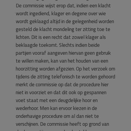
De commissie wijst erop dat, indien een klacht
wordt ingediend, klager en degene over wie
wordt geklaagd altijd in de gelegenheid worden
gesteld de klacht mondeling ter zitting toe te
lichten. Dit is een recht dat zowel klager als
beklaagde toekomt. Slechts indien beide
partijen vooraf aangeven hiervan geen gebruik
te willen maken, kan van het houden van een
hoorzitting worden afgezien. Op het verzoek om
tijdens de zitting telefonisch te worden gehoord
merkt de commissie op dat de procedure hier
niet in voorziet en dat dit ook op gespannen
voet staat met een deugdelijke hoor en
wederhoor. Men kan ervoor kiezen in de
onderhavige procedure om al dan niet te
verschijnen. De commissie heeft op grond van