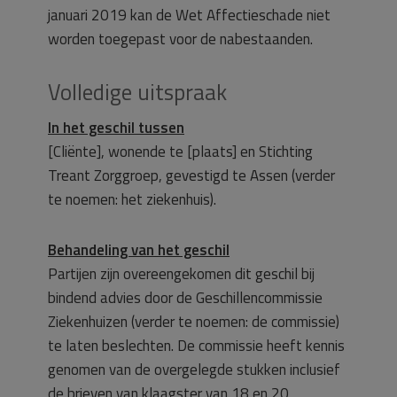
januari 2019 kan de Wet Affectieschade niet
worden toegepast voor de nabestaanden.
Volledige uitspraak
In het geschil tussen
[Cliënte], wonende te [plaats] en Stichting
Treant Zorggroep, gevestigd te Assen (verder
te noemen: het ziekenhuis).
Behandeling van het geschil
Partijen zijn overeengekomen dit geschil bij
bindend advies door de Geschillencommissie
Ziekenhuizen (verder te noemen: de commissie)
te laten beslechten. De commissie heeft kennis
genomen van de overgelegde stukken inclusief
de brieven van klaagster van 18 en 20