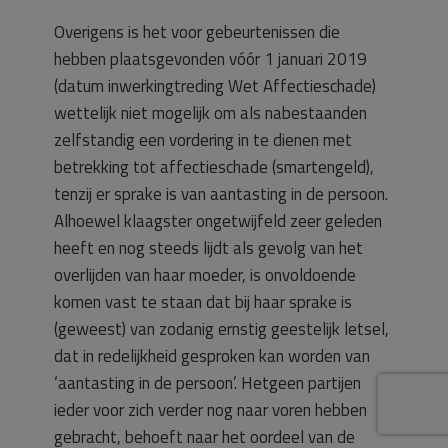
Overigens is het voor gebeurtenissen die
hebben plaatsgevonden vóór 1 januari 2019
(datum inwerkingtreding Wet Affectieschade)
wettelijk niet mogelijk om als nabestaanden
zelfstandig een vordering in te dienen met
betrekking tot affectieschade (smartengeld),
tenzij er sprake is van aantasting in de persoon.
Alhoewel klaagster ongetwijfeld zeer geleden
heeft en nog steeds lijdt als gevolg van het
overlijden van haar moeder, is onvoldoende
komen vast te staan dat bij haar sprake is
(geweest) van zodanig ernstig geestelijk letsel,
dat in redelijkheid gesproken kan worden van
‘aantasting in de persoon’. Hetgeen partijen
ieder voor zich verder nog naar voren hebben
gebracht, behoeft naar het oordeel van de