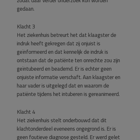
zodat daar verder onderzoek kon worden
gedaan.
Klacht 3
Het ziekenhuis betreurt het dat klaagster de
indruk heeft gekregen dat zij onjuist is
geïnformeerd en dat kennelijk de indruk is
ontstaan dat de patiënte ten onrechte zou zijn
geïntubeerd en beademd. Er is echter geen
onjuiste informatie verschaft. Aan klaagster en
haar vader is uitgelegd dat en waarom de
patiënte tijdens het intuberen is gereanimeerd.
Klacht 4
Het ziekenhuis stelt onderbouwd dat dit
klachtonderdeel eveneens ongegrond is. Er is
geen foutieve diagnose gesteld. Er werd gelet