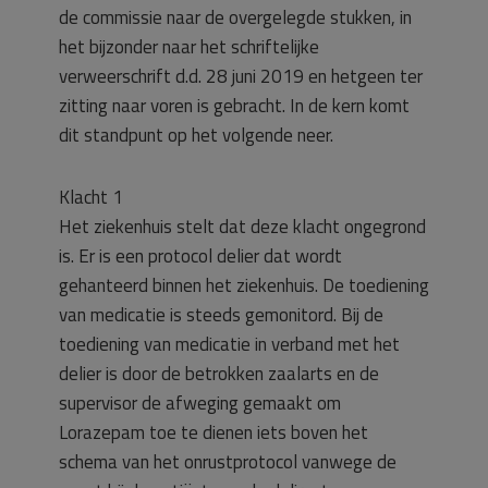
de commissie naar de overgelegde stukken, in
het bijzonder naar het schriftelijke
verweerschrift d.d. 28 juni 2019 en hetgeen ter
zitting naar voren is gebracht. In de kern komt
dit standpunt op het volgende neer.
Klacht 1
Het ziekenhuis stelt dat deze klacht ongegrond
is. Er is een protocol delier dat wordt
gehanteerd binnen het ziekenhuis. De toediening
van medicatie is steeds gemonitord. Bij de
toediening van medicatie in verband met het
delier is door de betrokken zaalarts en de
supervisor de afweging gemaakt om
Lorazepam toe te dienen iets boven het
schema van het onrustprotocol vanwege de