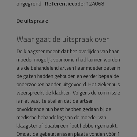
ongegrond
Referentiecode:
124068
De uitspraak:
Waar gaat de uitspraak over
De klaagster meent dat het overlijden van haar
moeder mogelijk voorkomen had kunnen worden
als de behandelend artsen haar moeder beter in
de gaten hadden gehouden en eerder bepaalde
onderzoeken hadden uitgevoerd. Het ziekenhuis
weerspreekt de klachten. Volgens de commissie
is niet vast te stellen dat de artsen
onvoldoende hun best hebben gedaan bij de
medische behandeling van de moeder van
klaagster of daarbij een fout hebben gemaakt.
Omdat de gebeurtenissen plaats vonden vóór 1