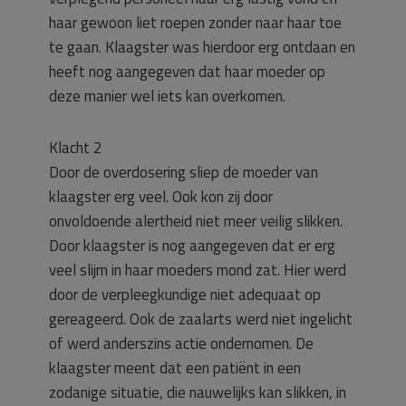
haar gewoon liet roepen zonder naar haar toe
te gaan. Klaagster was hierdoor erg ontdaan en
heeft nog aangegeven dat haar moeder op
deze manier wel iets kan overkomen.
Klacht 2
Door de overdosering sliep de moeder van
klaagster erg veel. Ook kon zij door
onvoldoende alertheid niet meer veilig slikken.
Door klaagster is nog aangegeven dat er erg
veel slijm in haar moeders mond zat. Hier werd
door de verpleegkundige niet adequaat op
gereageerd. Ook de zaalarts werd niet ingelicht
of werd anderszins actie ondernomen. De
klaagster meent dat een patiënt in een
zodanige situatie, die nauwelijks kan slikken, in