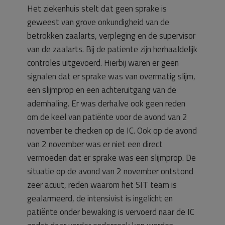
Het ziekenhuis stelt dat geen sprake is
geweest van grove onkundigheid van de
betrokken zaalarts, verpleging en de supervisor
van de zaalarts. Bij de patiënte zijn herhaaldelijk
controles uitgevoerd. Hierbij waren er geen
signalen dat er sprake was van overmatig slijm,
een slijmprop en een achteruitgang van de
ademhaling. Er was derhalve ook geen reden
om de keel van patiënte voor de avond van 2
november te checken op de IC. Ook op de avond
van 2 november was er niet een direct
vermoeden dat er sprake was een slijmprop. De
situatie op de avond van 2 november ontstond
zeer acuut, reden waarom het SIT team is
gealarmeerd, de intensivist is ingelicht en
patiënte onder bewaking is vervoerd naar de IC