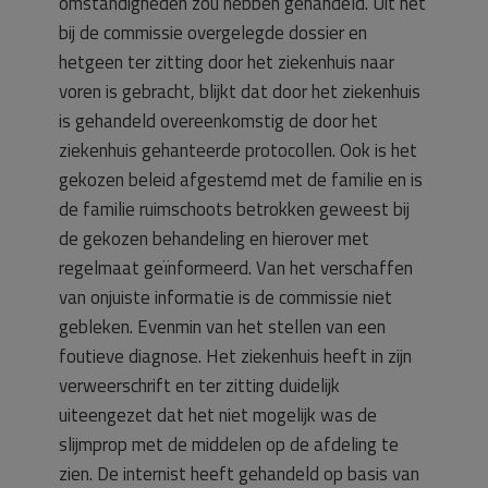
omstandigheden zou hebben gehandeld. Uit het
bij de commissie overgelegde dossier en
hetgeen ter zitting door het ziekenhuis naar
voren is gebracht, blijkt dat door het ziekenhuis
is gehandeld overeenkomstig de door het
ziekenhuis gehanteerde protocollen. Ook is het
gekozen beleid afgestemd met de familie en is
de familie ruimschoots betrokken geweest bij
de gekozen behandeling en hierover met
regelmaat geïnformeerd. Van het verschaffen
van onjuiste informatie is de commissie niet
gebleken. Evenmin van het stellen van een
foutieve diagnose. Het ziekenhuis heeft in zijn
verweerschrift en ter zitting duidelijk
uiteengezet dat het niet mogelijk was de
slijmprop met de middelen op de afdeling te
zien. De internist heeft gehandeld op basis van