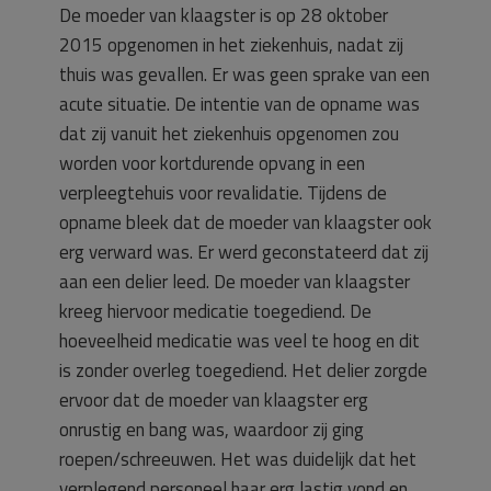
De moeder van klaagster is op 28 oktober
2015 opgenomen in het ziekenhuis, nadat zij
thuis was gevallen. Er was geen sprake van een
acute situatie. De intentie van de opname was
dat zij vanuit het ziekenhuis opgenomen zou
worden voor kortdurende opvang in een
verpleegtehuis voor revalidatie. Tijdens de
opname bleek dat de moeder van klaagster ook
erg verward was. Er werd geconstateerd dat zij
aan een delier leed. De moeder van klaagster
kreeg hiervoor medicatie toegediend. De
hoeveelheid medicatie was veel te hoog en dit
is zonder overleg toegediend. Het delier zorgde
ervoor dat de moeder van klaagster erg
onrustig en bang was, waardoor zij ging
roepen/schreeuwen. Het was duidelijk dat het
verplegend personeel haar erg lastig vond en