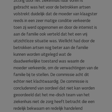
zitting door het ziekenhuis naar voren is
gebracht was het voor de betrokken artsen
volstrekt duidelijk dat de moeder van klaagster
reeds in een zeer matige conditie verkeerde
toen zij werd opgenomen en door de internist is
aan de familie ook verteld dat het een vrij
uitzichtloze situatie was. Wellicht had door de
betrokken artsen nog beter aan de familie
kunnen worden uitgelegd wat de
daadwerkelijke toestand was waarin de
moeder verkeerde, om de verwachtingen van de
familie bij te stellen. De commissie acht dit
echter niet klachtwaardig. De commissie is
concluderend van oordeel dat niet kan worden
geoordeeld dat het me-disch team van het
ziekenhuis niet de zorg heeft betracht die een
redelijk bekwaam en redelijk handelend