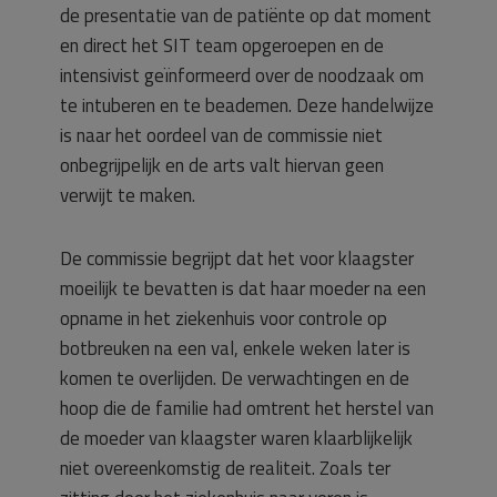
de presentatie van de patiënte op dat moment
en direct het SIT team opgeroepen en de
intensivist geïnformeerd over de noodzaak om
te intuberen en te beademen. Deze handelwijze
is naar het oordeel van de commissie niet
onbegrijpelijk en de arts valt hiervan geen
verwijt te maken.
De commissie begrijpt dat het voor klaagster
moeilijk te bevatten is dat haar moeder na een
opname in het ziekenhuis voor controle op
botbreuken na een val, enkele weken later is
komen te overlijden. De verwachtingen en de
hoop die de familie had omtrent het herstel van
de moeder van klaagster waren klaarblijkelijk
niet overeenkomstig de realiteit. Zoals ter