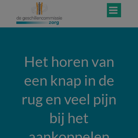

Het horen van
een knap in de
rug en veel pijn
bij het
aankoppelen