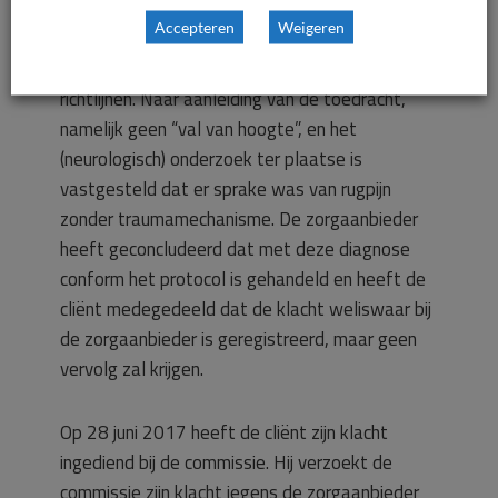
voorgelegd aan de zorgaanbieder. Het handelen
Accepteren
Weigeren
van de ambulanceverpleegkundige is getoetst
aan de landelijk voorgeschreven protocollen en
richtlijnen. Naar aanleiding van de toedracht,
namelijk geen “val van hoogte”, en het
(neurologisch) onderzoek ter plaatse is
vastgesteld dat er sprake was van rugpijn
zonder traumamechanisme. De zorgaanbieder
heeft geconcludeerd dat met deze diagnose
conform het protocol is gehandeld en heeft de
cliënt medegedeeld dat de klacht weliswaar bij
de zorgaanbieder is geregistreerd, maar geen
vervolg zal krijgen.
Op 28 juni 2017 heeft de cliënt zijn klacht
ingediend bij de commissie. Hij verzoekt de
commissie zijn klacht jegens de zorgaanbieder