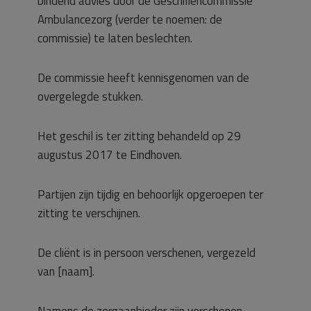
bindend advies door de Geschillencommissie
Ambulancezorg (verder te noemen: de
commissie) te laten beslechten.
De commissie heeft kennisgenomen van de
overgelegde stukken.
Het geschil is ter zitting behandeld op 29
augustus 2017 te Eindhoven.
Partijen zijn tijdig en behoorlijk opgeroepen ter
zitting te verschijnen.
De cliënt is in persoon verschenen, vergezeld
van [naam].