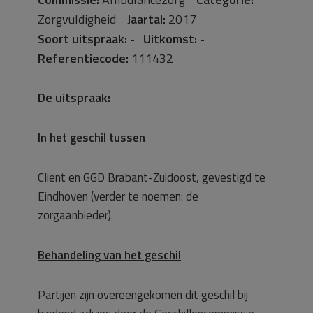
Zorgvuldigheid
Jaartal:
2017
Soort uitspraak:
-
Uitkomst:
-
Referentiecode:
111432
De uitspraak:
In het geschil tussen
Cliënt en GGD Brabant-Zuidoost, gevestigd te
Eindhoven (verder te noemen: de
zorgaanbieder).
Behandeling van het geschil
Partijen zijn overeengekomen dit geschil bij