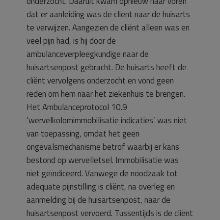
onderzocht. Daaruit kwam opnieuw naar voren
dat er aanleiding was de cliënt naar de huisarts
te verwijzen. Aangezien de cliënt alleen was en
veel pijn had, is hij door de
ambulanceverpleegkundige naar de
huisartsenpost gebracht. De huisarts heeft de
cliënt vervolgens onderzocht en vond geen
reden om hem naar het ziekenhuis te brengen.
Het Ambulanceprotocol 10.9
‘wervelkolomimmobilisatie indicaties’ was niet
van toepassing, omdat het geen
ongevalsmechanisme betrof waarbij er kans
bestond op wervelletsel. Immobilisatie was
niet geïndiceerd. Vanwege de noodzaak tot
adequate pijnstilling is cliënt, na overleg en
aanmelding bij de huisartsenpost, naar de
huisartsenpost vervoerd. Tussentijds is de cliënt