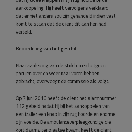
dat hij twee knappen in zijn rug hoorde bij de
aankoppeling. Hij heeft vervolgens verklaard
dat er niet anders zou zijn gehandeld indien vast
komt te staan dat de cliënt dit aan hen had
verteld.
Beoordeling van het geschil
Naar aanleiding van de stukken en hetgeen
partijen over en weer naar voren hebben
gebracht, overweegt de commissie als volgt.
Op 7 juni 2016 heeft de cliënt het alarmnummer
112 gebeld nadat hij bij het aankoppelen van
een trailer een knap in zijn rug hoorde en enorme
pijn voelde. De ambulanceverpleegkundige die
kort daarna ter plaatse kwam, heeft de cliënt