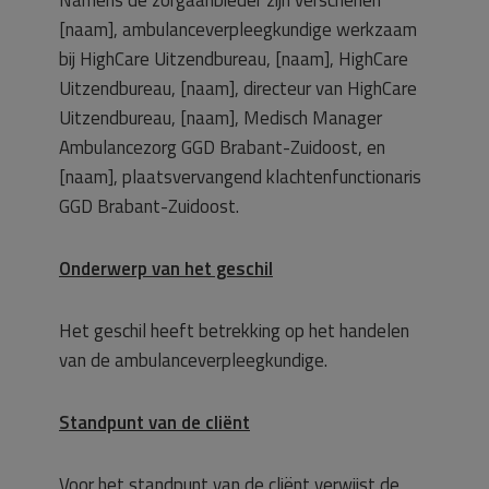
Namens de zorgaanbieder zijn verschenen
[naam], ambulanceverpleegkundige werkzaam
bij HighCare Uitzendbureau, [naam], HighCare
Uitzendbureau, [naam], directeur van HighCare
Uitzendbureau, [naam], Medisch Manager
Ambulancezorg GGD Brabant-Zuidoost, en
[naam], plaatsvervangend klachtenfunctionaris
GGD Brabant-Zuidoost.
Onderwerp van het geschil
Het geschil heeft betrekking op het handelen
van de ambulanceverpleegkundige.
Standpunt van de cliënt
Voor het standpunt van de cliënt verwijst de