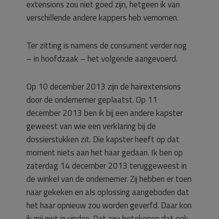
extensions zou niet goed zijn, hetgeen ik van
verschillende andere kappers heb vernomen.
Ter zitting is namens de consument verder nog
– in hoofdzaak – het volgende aangevoerd.
Op 10 december 2013 zijn de hairextensions
door de ondernemer geplaatst. Op 11
december 2013 ben ik bij een andere kapster
geweest van wie een verklaring bij de
dossierstukken zit. Die kapster heeft op dat
moment niets aan het haar gedaan. Ik ben op
zaterdag 14 december 2013 teruggeweest in
de winkel van de ondernemer. Zij hebben er toen
naar gekeken en als oplossing aangeboden dat
het haar opnieuw zou worden geverfd. Daar kon
ik mij niet in vinden. Dat zou betekenen dat ook