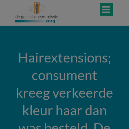

Hairextensions;
consument
kreeg verkeerde
kleur haar dan
was besteld. De