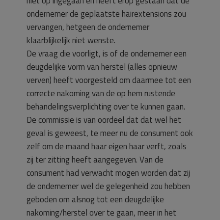
niet op ingegaan en heeft erop gestaan dat de
ondernemer de geplaatste hairextensions zou
vervangen, hetgeen de ondernemer
klaarblijkelijk niet wenste.
De vraag die voorligt, is of de ondernemer een
deugdelijke vorm van herstel (alles opnieuw
verven) heeft voorgesteld om daarmee tot een
correcte nakoming van de op hem rustende
behandelingsverplichting over te kunnen gaan.
De commissie is van oordeel dat dat wel het
geval is geweest, te meer nu de consument ook
zelf om de maand haar eigen haar verft, zoals
zij ter zitting heeft aangegeven. Van de
consument had verwacht mogen worden dat zij
de ondernemer wel de gelegenheid zou hebben
geboden om alsnog tot een deugdelijke
nakoming/herstel over te gaan, meer in het