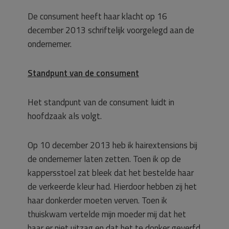
De consument heeft haar klacht op 16
december 2013 schriftelijk voorgelegd aan de
ondernemer.
Standpunt van de consument
Het standpunt van de consument luidt in
hoofdzaak als volgt.
Op 10 december 2013 heb ik hairextensions bij
de ondernemer laten zetten. Toen ik op de
kappersstoel zat bleek dat het bestelde haar
de verkeerde kleur had. Hierdoor hebben zij het
haar donkerder moeten verven. Toen ik
thuiskwam vertelde mijn moeder mij dat het
haar er niet uitzag en dat het te donker geverfd