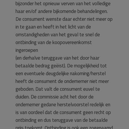
bijzonder het opnieuw verven van het volledige
haar en/of andere bijkomende behandelingen.
De consument wenste daar echter niet meer op
in te gaan en heeft in het licht van de
omstandigheden van het geval te snel de
ontbinding van de koopovereenkomst
ingeroepen
(en derhalve teruggave van het door haar
betaalde bedrag geëist). De mogelijkheid tot
een eventuele deugdelijke nakoming/herstel
heeft de consument de ondernemer niet meer
geboden. Dat valt de consument euvel te
duiden. De commissie acht het door de
ondernemer gedane herstelvoorstel redelijk en
is van oordeel dat de consument geen recht op
ontbinding en dus teruggave van de betaalde
prijs toekomt. Ontbinding is ook een zogenaamd