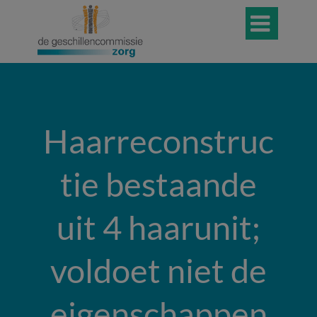

Haarreconstruc
tie bestaande
uit 4 haarunit;
voldoet niet de
eigenschappen