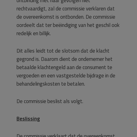
ontbinding met haar gevolgen niet
rechtvaardigt, zal de commissie verklaren dat
de overeenkomst is ontbonden. De commissie
oordeelt dat ter beëindiging van het geschil ook
redelijk en billijk.
Dit alles leidt tot de slotsom dat de klacht
gegrond is. Daarom dient de ondernemer het
betaalde klachtengeld aan de consument te
vergoeden en een vastgestelde bijdrage in de
behandelingskosten te betalen.
De commissie beslist als volgt.
Beslissing
De commissie verklaart dat de overeenkomst