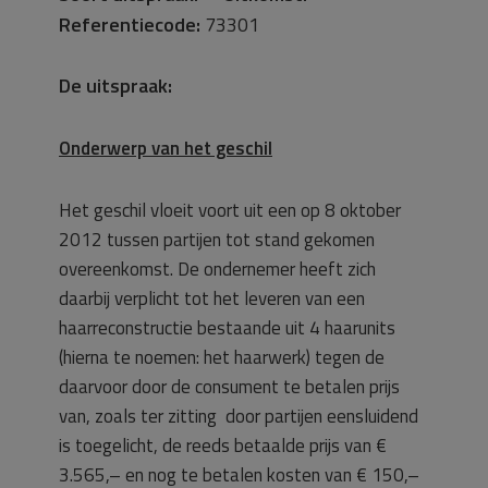
Referentiecode:
73301
De uitspraak:
Onderwerp van het geschil
Het geschil vloeit voort uit een op 8 oktober
2012 tussen partijen tot stand gekomen
overeenkomst. De ondernemer heeft zich
daarbij verplicht tot het leveren van een
haarreconstructie bestaande uit 4 haarunits
(hierna te noemen: het haarwerk) tegen de
daarvoor door de consument te betalen prijs
van, zoals ter zitting door partijen eensluidend
is toegelicht, de reeds betaalde prijs van €
3.565,– en nog te betalen kosten van € 150,–