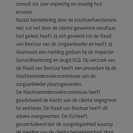
consult als zeer onprettig en onveilig had
ervaren.
Nadat bemiddeling door de klachtenfunctionaris
niet tot het door de cliënte gewenste resultaat
had geleid, heeft zij zich gewend tot de Raad
van Bestuur van de zorgaanbieder en heeft zij
daarnaast een melding gedaan bij de Inspectie
Gezondheidszorg en Jeugd (IGJ). Op verzoek van
de Raad van Bestuur heeft een procedure bij de
Klachtenonderzoekscommissie van de
zorgaanbieder plaatsgevonden.
De Klachtenonderzoekscommissie heeft
geadviseerd de klacht van de cliënte ongegrond
te verklaren. De Raad van Bestuur heeft dit
advies overgenomen. De IGJ heeft
geconcludeerd dat de aangelegenheid waarop
de melding van de cliënte betrekking had, door