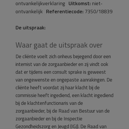
ontvankelijkverklaring
Uitkomst:
niet-
ontvankelijk
Referentiecode:
7350/18839
De uitspraak:
Waar gaat de uitspraak over
De cliënte voelt zich onheus bejegend door een
internist van de zorgaanbieder en zij vindt ook
dat er tijdens een consult sprake is geweest
van ongewenste en ongepaste aanrakingen. De
cliënte heeft voordat zij haar klacht bij de
commissie heeft ingediend, een klacht ingediend
bij de klachtenfunctionaris van de
zorgaanbieder, bij de Raad van Bestuur van de
zorgaanbieder en bij de Inspectie
Gezondheidszorg en Jeugd (IGJ). De Raad van