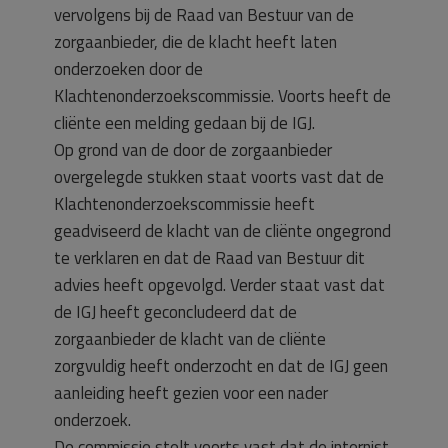
vervolgens bij de Raad van Bestuur van de
zorgaanbieder, die de klacht heeft laten
onderzoeken door de
Klachtenonderzoekscommissie. Voorts heeft de
cliënte een melding gedaan bij de IGJ.
Op grond van de door de zorgaanbieder
overgelegde stukken staat voorts vast dat de
Klachtenonderzoekscommissie heeft
geadviseerd de klacht van de cliënte ongegrond
te verklaren en dat de Raad van Bestuur dit
advies heeft opgevolgd. Verder staat vast dat
de IGJ heeft geconcludeerd dat de
zorgaanbieder de klacht van de cliënte
zorgvuldig heeft onderzocht en dat de IGJ geen
aanleiding heeft gezien voor een nader
onderzoek.
De commissie stelt voorts vast dat de internist