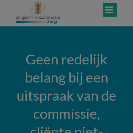

Geen redelijk
belang bij een
uitspraak van de
commissie,
cliënte niet-