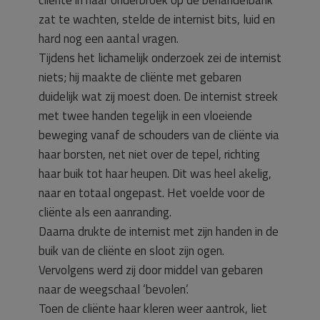
cliënte in haar onderbroek op de behandelbank
zat te wachten, stelde de internist bits, luid en
hard nog een aantal vragen.
Tijdens het lichamelijk onderzoek zei de internist
niets; hij maakte de cliënte met gebaren
duidelijk wat zij moest doen. De internist streek
met twee handen tegelijk in een vloeiende
beweging vanaf de schouders van de cliënte via
haar borsten, net niet over de tepel, richting
haar buik tot haar heupen. Dit was heel akelig,
naar en totaal ongepast. Het voelde voor de
cliënte als een aanranding.
Daarna drukte de internist met zijn handen in de
buik van de cliënte en sloot zijn ogen.
Vervolgens werd zij door middel van gebaren
naar de weegschaal ‘bevolen’.
Toen de cliënte haar kleren weer aantrok, liet