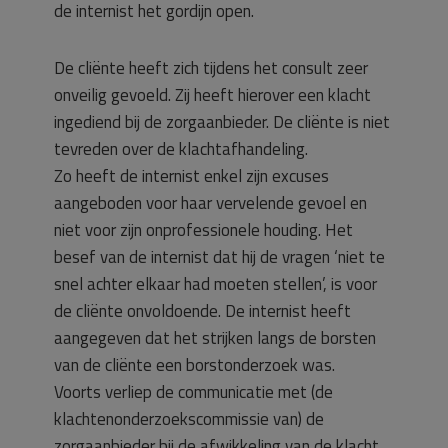
de internist het gordijn open.
De cliënte heeft zich tijdens het consult zeer
onveilig gevoeld. Zij heeft hierover een klacht
ingediend bij de zorgaanbieder. De cliënte is niet
tevreden over de klachtafhandeling.
Zo heeft de internist enkel zijn excuses
aangeboden voor haar vervelende gevoel en
niet voor zijn onprofessionele houding. Het
besef van de internist dat hij de vragen ‘niet te
snel achter elkaar had moeten stellen’, is voor
de cliënte onvoldoende. De internist heeft
aangegeven dat het strijken langs de borsten
van de cliënte een borstonderzoek was.
Voorts verliep de communicatie met (de
klachtenonderzoekscommissie van) de
zorgaanbieder bij de afwikkeling van de klacht