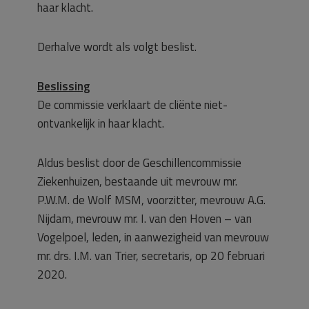
haar klacht.
Derhalve wordt als volgt beslist.
Beslissing
De commissie verklaart de cliënte niet-
ontvankelijk in haar klacht.
Aldus beslist door de Geschillencommissie
Ziekenhuizen, bestaande uit mevrouw mr.
P.W.M. de Wolf MSM, voorzitter, mevrouw A.G.
Nijdam, mevrouw mr. I. van den Hoven – van
Vogelpoel, leden, in aanwezigheid van mevrouw
mr. drs. I.M. van Trier, secretaris, op 20 februari
2020.