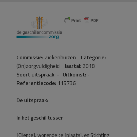
Commissie:
Ziekenhuizen
Categorie:
(On)zorgvuldigheid
Jaartal:
2018
Soort uitspraak:
-
Uitkomst:
-
Referentiecode:
115736
De uitspraak:
In het geschil tussen
[Cliënte], wonende te [plaats], en Stichting