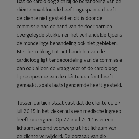
Dat de cardioloog zich bij de behandeling van de
cliënte onvoldoende heeft ingespannen heeft
de cliënte niet gesteld en dit is door de
commissie aan de hand van de door partijen
overgelegde stukken en het verhandelde tijdens
de mondelinge behandeling ook niet gebleken.
Met betrekking tot het handelen van de
cardioloog ligt ter beoordeling van de commissie
dan ook alleen de vraag voor of de cardioloog
bij de operatie van de cliënte een fout heeft
gemaakt, zoals laatstgenoemde heeft gesteld.
Tussen partijen staat vast dat de cliënte op 27
juli 2015 in het ziekenhuis een medische ingreep
heeft ondergaan. Op 27 april 2017 is er een
lichaamsvreemd voorwerp uit het lichaam van
de cliënte verwijderd. De oorzaak van die