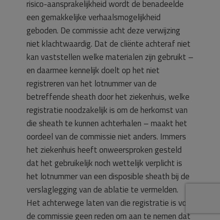
risico-aansprakelijkheid wordt de benadeelde
een gemakkelijke verhaalsmogelijkheid
geboden. De commissie acht deze verwijzing
niet klachtwaardig. Dat de cliënte achteraf niet
kan vaststellen welke materialen zijn gebruikt –
en daarmee kennelijk doelt op het niet
registreren van het lotnummer van de
betreffende sheath door het ziekenhuis, welke
registratie noodzakelijk is om de herkomst van
die sheath te kunnen achterhalen – maakt het
oordeel van de commissie niet anders. Immers
het ziekenhuis heeft onweersproken gesteld
dat het gebruikelijk noch wettelijk verplicht is
het lotnummer van een disposible sheath bij de
verslaglegging van de ablatie te vermelden.
Het achterwege laten van die registratie is voor
de commissie geen reden om aan te nemen dat