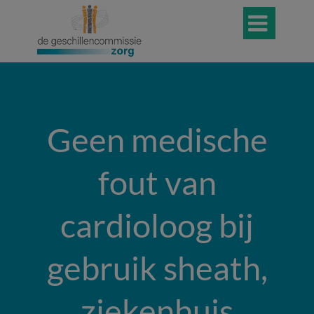

Geen medische
fout van
cardioloog bij
gebruik sheath,
ziekenhuis