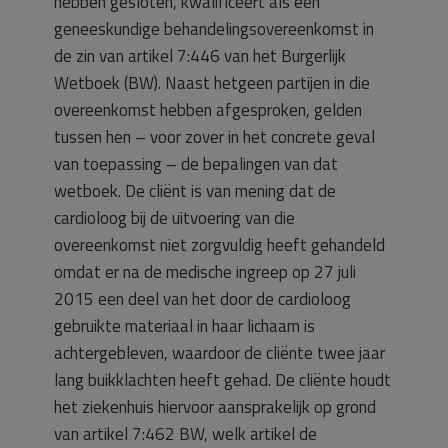
hebben gesloten, kwalificeert als een
geneeskundige behandelingsovereenkomst in
de zin van artikel 7:446 van het Burgerlijk
Wetboek (BW). Naast hetgeen partijen in die
overeenkomst hebben afgesproken, gelden
tussen hen – voor zover in het concrete geval
van toepassing – de bepalingen van dat
wetboek. De cliënt is van mening dat de
cardioloog bij de uitvoering van die
overeenkomst niet zorgvuldig heeft gehandeld
omdat er na de medische ingreep op 27 juli
2015 een deel van het door de cardioloog
gebruikte materiaal in haar lichaam is
achtergebleven, waardoor de cliënte twee jaar
lang buikklachten heeft gehad. De cliënte houdt
het ziekenhuis hiervoor aansprakelijk op grond
van artikel 7:462 BW, welk artikel de