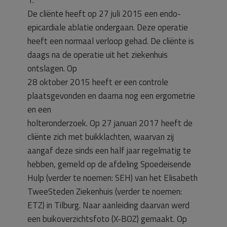
1.
De cliënte heeft op 27 juli 2015 een endo-
epicardiale ablatie ondergaan. Deze operatie
heeft een normaal verloop gehad. De cliënte is
daags na de operatie uit het ziekenhuis
ontslagen. Op
28 oktober 2015 heeft er een controle
plaatsgevonden en daarna nog een ergometrie
en een
holteronderzoek. Op 27 januari 2017 heeft de
cliënte zich met buikklachten, waarvan zij
aangaf deze sinds een half jaar regelmatig te
hebben, gemeld op de afdeling Spoedeisende
Hulp (verder te noemen: SEH) van het Elisabeth
TweeSteden Ziekenhuis (verder te noemen:
ETZ) in Tilburg. Naar aanleiding daarvan werd
een buikoverzichtsfoto (X-BOZ) gemaakt. Op