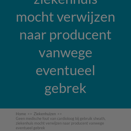
mocht verwijzen
naar producent
vanwege
eventueel
gebrek
Home
>>
Ziekenhuizen
>>
Geen medische fout van cardioloog bij gebruik sheath,
ziekenhuis mocht verwijzen naar producent vanwege
eventueel gebrek