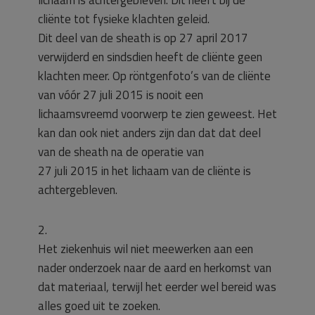
lichaam is achtergebleven. Dit heeft bij de
cliënte tot fysieke klachten geleid.
Dit deel van de sheath is op 27 april 2017
verwijderd en sindsdien heeft de cliënte geen
klachten meer. Op röntgenfoto’s van de cliënte
van vóór 27 juli 2015 is nooit een
lichaamsvreemd voorwerp te zien geweest. Het
kan dan ook niet anders zijn dan dat dat deel
van de sheath na de operatie van
27 juli 2015 in het lichaam van de cliënte is
achtergebleven.
2.
Het ziekenhuis wil niet meewerken aan een
nader onderzoek naar de aard en herkomst van
dat materiaal, terwijl het eerder wel bereid was
alles goed uit te zoeken.