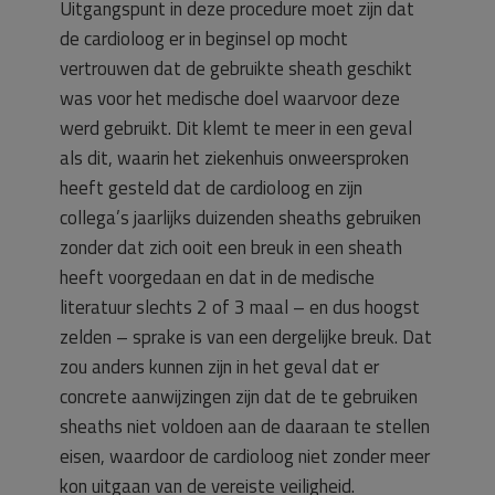
Uitgangspunt in deze procedure moet zijn dat
de cardioloog er in beginsel op mocht
vertrouwen dat de gebruikte sheath geschikt
was voor het medische doel waarvoor deze
werd gebruikt. Dit klemt te meer in een geval
als dit, waarin het ziekenhuis onweersproken
heeft gesteld dat de cardioloog en zijn
collega’s jaarlijks duizenden sheaths gebruiken
zonder dat zich ooit een breuk in een sheath
heeft voorgedaan en dat in de medische
literatuur slechts 2 of 3 maal – en dus hoogst
zelden – sprake is van een dergelijke breuk. Dat
zou anders kunnen zijn in het geval dat er
concrete aanwijzingen zijn dat de te gebruiken
sheaths niet voldoen aan de daaraan te stellen
eisen, waardoor de cardioloog niet zonder meer
kon uitgaan van de vereiste veiligheid.