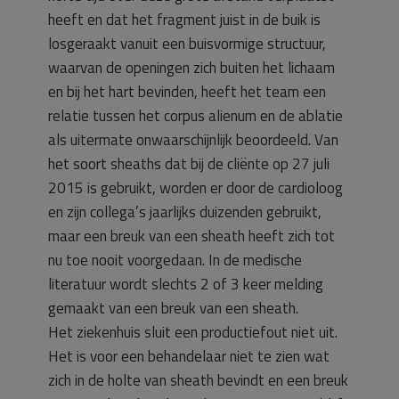
heeft en dat het fragment juist in de buik is
losgeraakt vanuit een buisvormige structuur,
waarvan de openingen zich buiten het lichaam
en bij het hart bevinden, heeft het team een
relatie tussen het corpus alienum en de ablatie
als uitermate onwaarschijnlijk beoordeeld. Van
het soort sheaths dat bij de cliënte op 27 juli
2015 is gebruikt, worden er door de cardioloog
en zijn collega’s jaarlijks duizenden gebruikt,
maar een breuk van een sheath heeft zich tot
nu toe nooit voorgedaan. In de medische
literatuur wordt slechts 2 of 3 keer melding
gemaakt van een breuk van een sheath.
Het ziekenhuis sluit een productiefout niet uit.
Het is voor een behandelaar niet te zien wat
zich in de holte van sheath bevindt en een breuk