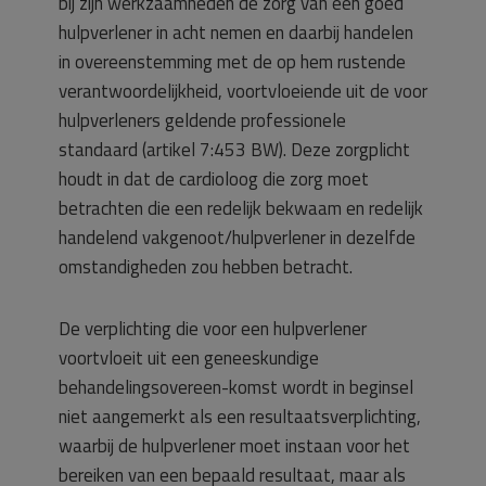
bij zijn werkzaamheden de zorg van een goed
hulpverlener in acht nemen en daarbij handelen
in overeenstemming met de op hem rustende
verantwoordelijkheid, voortvloeiende uit de voor
hulpverleners geldende professionele
standaard (artikel 7:453 BW). Deze zorgplicht
houdt in dat de cardioloog die zorg moet
betrachten die een redelijk bekwaam en redelijk
handelend vakgenoot/hulpverlener in dezelfde
omstandigheden zou hebben betracht.
De verplichting die voor een hulpverlener
voortvloeit uit een geneeskundige
behandelingsovereen-komst wordt in beginsel
niet aangemerkt als een resultaatsverplichting,
waarbij de hulpverlener moet instaan voor het
bereiken van een bepaald resultaat, maar als