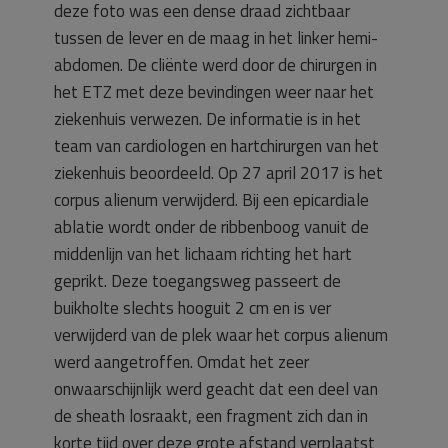
deze foto was een dense draad zichtbaar
tussen de lever en de maag in het linker hemi-
abdomen. De cliënte werd door de chirurgen in
het ETZ met deze bevindingen weer naar het
ziekenhuis verwezen. De informatie is in het
team van cardiologen en hartchirurgen van het
ziekenhuis beoordeeld. Op 27 april 2017 is het
corpus alienum verwijderd. Bij een epicardiale
ablatie wordt onder de ribbenboog vanuit de
middenlijn van het lichaam richting het hart
geprikt. Deze toegangsweg passeert de
buikholte slechts hooguit 2 cm en is ver
verwijderd van de plek waar het corpus alienum
werd aangetroffen. Omdat het zeer
onwaarschijnlijk werd geacht dat een deel van
de sheath losraakt, een fragment zich dan in
korte tijd over deze grote afstand verplaatst