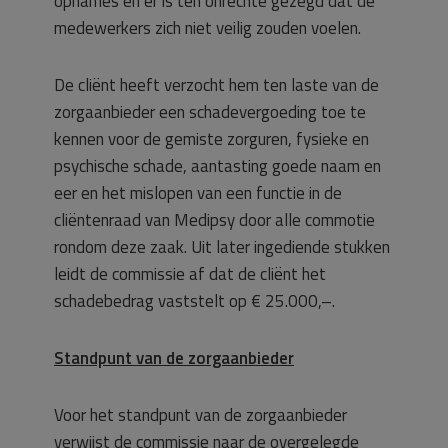
opnames en er is ten onrechte gezegd dat de
medewerkers zich niet veilig zouden voelen.
De cliënt heeft verzocht hem ten laste van de
zorgaanbieder een schadevergoeding toe te
kennen voor de gemiste zorguren, fysieke en
psychische schade, aantasting goede naam en
eer en het mislopen van een functie in de
cliëntenraad van Medipsy door alle commotie
rondom deze zaak. Uit later ingediende stukken
leidt de commissie af dat de cliënt het
schadebedrag vaststelt op € 25.000,–.
Standpunt van de zorgaanbieder
Voor het standpunt van de zorgaanbieder
verwijst de commissie naar de overgelegde