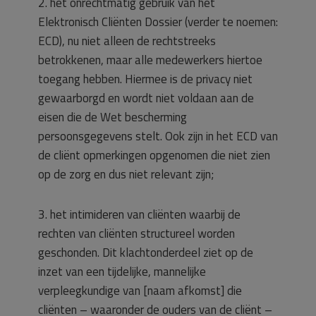
2. het onrechtmatig gebruik van het
Elektronisch Cliënten Dossier (verder te noemen:
ECD), nu niet alleen de rechtstreeks
betrokkenen, maar alle medewerkers hiertoe
toegang hebben. Hiermee is de privacy niet
gewaarborgd en wordt niet voldaan aan de
eisen die de Wet bescherming
persoonsgegevens stelt. Ook zijn in het ECD van
de cliënt opmerkingen opgenomen die niet zien
op de zorg en dus niet relevant zijn;
3. het intimideren van cliënten waarbij de
rechten van cliënten structureel worden
geschonden. Dit klachtonderdeel ziet op de
inzet van een tijdelijke, mannelijke
verpleegkundige van [naam afkomst] die
cliënten – waaronder de ouders van de cliënt –