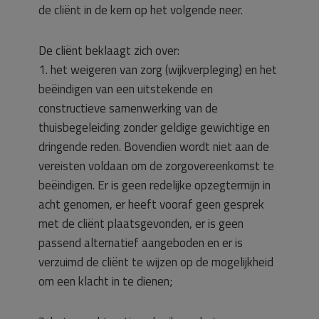
de cliënt in de kern op het volgende neer.
De cliënt beklaagt zich over:
1. het weigeren van zorg (wijkverpleging) en het
beëindigen van een uitstekende en
constructieve samenwerking van de
thuisbegeleiding zonder geldige gewichtige en
dringende reden. Bovendien wordt niet aan de
vereisten voldaan om de zorgovereenkomst te
beëindigen. Er is geen redelijke opzegtermijn in
acht genomen, er heeft vooraf geen gesprek
met de cliënt plaatsgevonden, er is geen
passend alternatief aangeboden en er is
verzuimd de cliënt te wijzen op de mogelijkheid
om een klacht in te dienen;