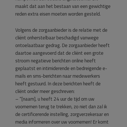
maakt dat aan het bestaan van een gewichtige
reden extra eisen moeten worden gesteld.
Volgens de zorgaanbieder is de relatie met de
cliënt onherstelbaar beschadigd vanwege
ontoelaatbaar gedrag. De zorgaanbieder heeft
daartoe aangevoerd dat de cliënt een grote
stroom negatieve berichten online heeft
geplaatst en intimiderende en bedreigende e-
mails en sms-berichten naar medewerkers
heeft gestuurd. In deze berichten heeft de
cliënt onder meer geschreven:
– “[naam], u heeft 24 uur de tijd om uw
voornemen terug te trekken, zo niet dan zal ik
de certificerende instelling, zorgverzekeraar en
media informeren over uw voornemen! Er komt