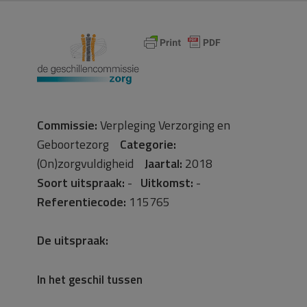
Commissie:
Verpleging Verzorging en
Geboortezorg
Categorie:
(On)zorgvuldigheid
Jaartal:
2018
Soort uitspraak:
-
Uitkomst:
-
Referentiecode:
115765
De uitspraak:
In het geschil tussen