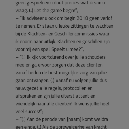
geen gesprek en u doet precies wat ik van u
vraag. (..) Let the game begin!”;
– “Ik adviseer u ook om begin 2018 geen verlof
te nemen. Er staan u leuke zittingen te wachten
bij de Klachten- en Geschillencommissies waar
ik enorm naar uitkijk. Klachten en geschillen zijn
voor mij een spel. Speelt u mee?”;
– “(..) Ik kijk voortdurend over jullie schouders
mee en ga ervoor zorgen dat deze cliënten
vanaf heden de best mogelijke zorg van jullie
gaan ontvangen. (..) Vanaf nu volgen jullie dus
nauwgezet alle regels, protocollen en
afspraken en zijn jullie uiterst attent en
vriendelijk naar alle cliënten! Ik wens jullie heel
veel succes!”;
– “(..) Aan de periode van [naam] komt weldra
een einde. (..) Als de zorgweigering van kracht