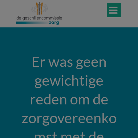

Er was geen
gewichtige
reden om de
zorgovereenko
mst met de