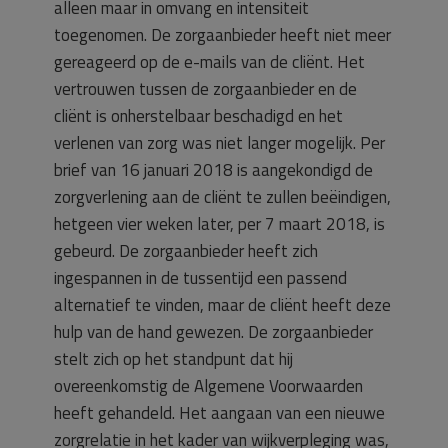
alleen maar in omvang en intensiteit
toegenomen. De zorgaanbieder heeft niet meer
gereageerd op de e-mails van de cliënt. Het
vertrouwen tussen de zorgaanbieder en de
cliënt is onherstelbaar beschadigd en het
verlenen van zorg was niet langer mogelijk. Per
brief van 16 januari 2018 is aangekondigd de
zorgverlening aan de cliënt te zullen beëindigen,
hetgeen vier weken later, per 7 maart 2018, is
gebeurd. De zorgaanbieder heeft zich
ingespannen in de tussentijd een passend
alternatief te vinden, maar de cliënt heeft deze
hulp van de hand gewezen. De zorgaanbieder
stelt zich op het standpunt dat hij
overeenkomstig de Algemene Voorwaarden
heeft gehandeld. Het aangaan van een nieuwe
zorgrelatie in het kader van wijkverpleging was,