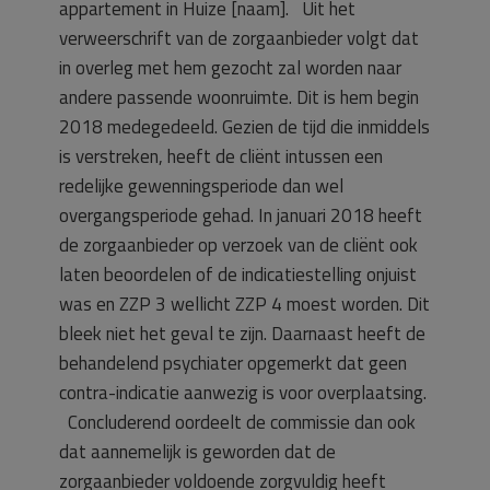
appartement in Huize [naam]. Uit het
verweerschrift van de zorgaanbieder volgt dat
in overleg met hem gezocht zal worden naar
andere passende woonruimte. Dit is hem begin
2018 medegedeeld. Gezien de tijd die inmiddels
is verstreken, heeft de cliënt intussen een
redelijke gewenningsperiode dan wel
overgangsperiode gehad. In januari 2018 heeft
de zorgaanbieder op verzoek van de cliënt ook
laten beoordelen of de indicatiestelling onjuist
was en ZZP 3 wellicht ZZP 4 moest worden. Dit
bleek niet het geval te zijn. Daarnaast heeft de
behandelend psychiater opgemerkt dat geen
contra-indicatie aanwezig is voor overplaatsing.
Concluderend oordeelt de commissie dan ook
dat aannemelijk is geworden dat de
zorgaanbieder voldoende zorgvuldig heeft