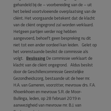
gehandeld bij de – voorbereiding van de – uit
het beleid voortvloeiende overplaatsing van de
cliënt. Het voorgaande betekent dat de klacht
van de cliënt ongegrond zal worden verklaard.
Hetgeen partijen verder nog hebben
aangevoerd, behoeft geen bespreking nu dit
niet tot een ander oordeel kan leiden. Gelet op
het vorenstaande beslist de commissie als
volgt.
Beslissing
De commissie verklaart de
klacht van de cliënt ongegrond. Aldus beslist
door de Geschillencommissie Geestelijke
Gezondheidszorg, bestaande uit de heer mr.
H.A. van Gameren, voorzitter, mevrouw drs. F.A.
Khoenkhoen en mevrouw S.R. de Moor-
Bullinga, leden, op 28 februari 2019 in
aanwezigheid van mevrouw mr. B.J. van