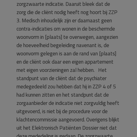
zorgzwaarte indicatie. Daaruit bleek dat de
zorg die de cliënt nodig heeft nog hoort bij ZZP
3. Medisch inhoudelijk zijn er daarnaast geen
contra-indicaties om wonen in de beschermde
woonvorm in [plaats] te overwegen, aangezien
de hoeveelheid begeleiding navenant is, de
woonvorm gelegen is aan de rand van [plaats]
en de cliënt ook daar een eigen appartement
met eigen voorzieningen zal hebben. Het
standpunt van de cliënt dat de psychiater
medegedeeld zou hebben dat hij in ZZP 4 of 5
had kunnen zitten en het standpunt dat de
zorgaanbieder de indicatie niet zorgvuldig heeft
uitgevoerd, is niet bij de procedure voor de
klachtencommissie aangevoerd. Overigens blijkt
uit het Elektronisch Patiënten Dossier niet dat
deze mededeling is gedaan. De zorgzwaarte