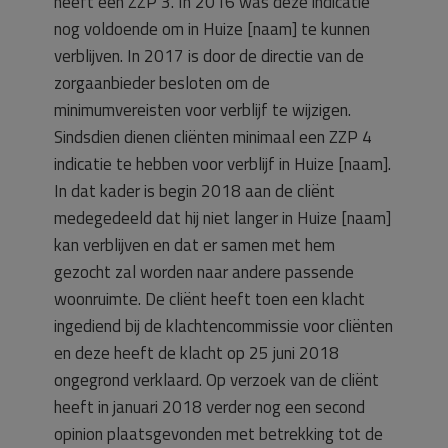
heeft een ZZP 3. In 2016 was deze indicatie
nog voldoende om in Huize [naam] te kunnen
verblijven. In 2017 is door de directie van de
zorgaanbieder besloten om de
minimumvereisten voor verblijf te wijzigen.
Sindsdien dienen cliënten minimaal een ZZP 4
indicatie te hebben voor verblijf in Huize [naam].
In dat kader is begin 2018 aan de cliënt
medegedeeld dat hij niet langer in Huize [naam]
kan verblijven en dat er samen met hem
gezocht zal worden naar andere passende
woonruimte. De cliënt heeft toen een klacht
ingediend bij de klachtencommissie voor cliënten
en deze heeft de klacht op 25 juni 2018
ongegrond verklaard. Op verzoek van de cliënt
heeft in januari 2018 verder nog een second
opinion plaatsgevonden met betrekking tot de