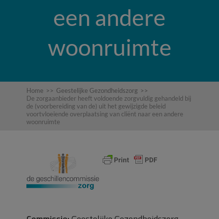
een andere
woonruimte
Home
>>
Geestelijke Gezondheidszorg
>>
De zorgaanbieder heeft voldoende zorgvuldig gehandeld bij
de (voorbereiding van de) uit het gewijzigde beleid
voortvloeiende overplaatsing van cliënt naar een andere
woonruimte
Commissie:
Geestelijke Gezondheidszorg