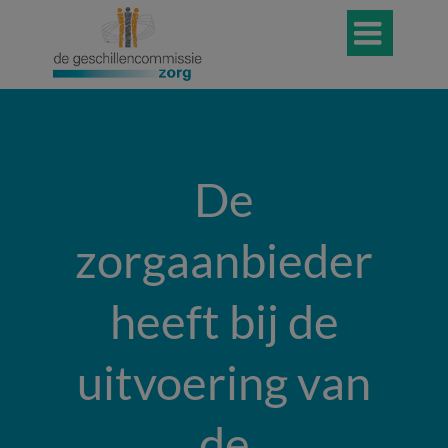

De
zorgaanbieder
heeft bij de
uitvoering van
de