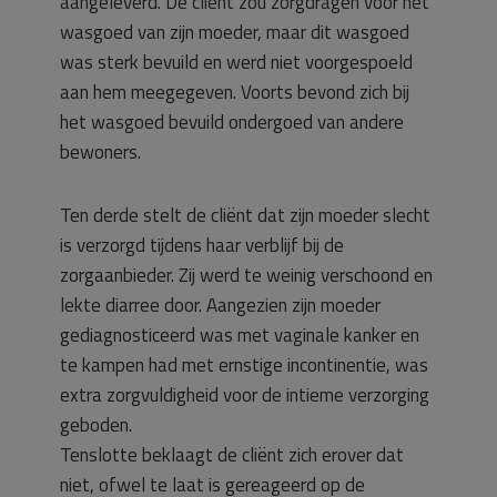
aangeleverd. De cliënt zou zorgdragen voor het
wasgoed van zijn moeder, maar dit wasgoed
was sterk bevuild en werd niet voorgespoeld
aan hem meegegeven. Voorts bevond zich bij
het wasgoed bevuild ondergoed van andere
bewoners.
Ten derde stelt de cliënt dat zijn moeder slecht
is verzorgd tijdens haar verblijf bij de
zorgaanbieder. Zij werd te weinig verschoond en
lekte diarree door. Aangezien zijn moeder
gediagnosticeerd was met vaginale kanker en
te kampen had met ernstige incontinentie, was
extra zorgvuldigheid voor de intieme verzorging
geboden.
Tenslotte beklaagt de cliënt zich erover dat
niet, ofwel te laat is gereageerd op de