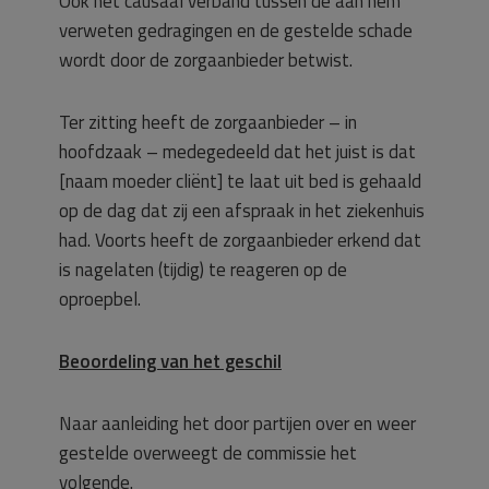
Ook het causaal verband tussen de aan hem
verweten gedragingen en de gestelde schade
wordt door de zorgaanbieder betwist.
Ter zitting heeft de zorgaanbieder – in
hoofdzaak – medegedeeld dat het juist is dat
[naam moeder cliënt] te laat uit bed is gehaald
op de dag dat zij een afspraak in het ziekenhuis
had. Voorts heeft de zorgaanbieder erkend dat
is nagelaten (tijdig) te reageren op de
oproepbel.
Beoordeling van het geschil
Naar aanleiding het door partijen over en weer
gestelde overweegt de commissie het
volgende.