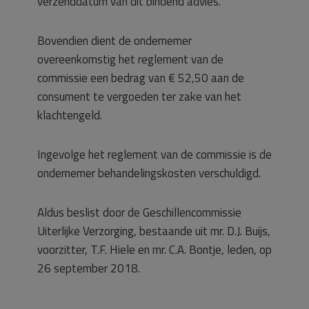
verzenddatum van dit bindend advies.
Bovendien dient de ondernemer
overeenkomstig het reglement van de
commissie een bedrag van € 52,50 aan de
consument te vergoeden ter zake van het
klachtengeld.
Ingevolge het reglement van de commissie is de
ondernemer behandelingskosten verschuldigd.
Aldus beslist door de Geschillencommissie
Uiterlijke Verzorging, bestaande uit mr. D.J. Buijs,
voorzitter, T.F. Hiele en mr. C.A. Bontje, leden, op
26 september 2018.