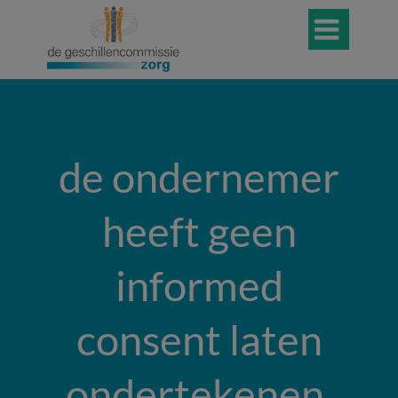

de ondernemer
heeft geen
informed
consent laten
ondertekenen,