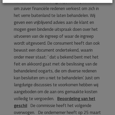
van een cosmetische ingreep, waarbij de klant
om zuiver financiële redenen verkiest om zich in
het verre buitenland te laten behandelen. Wij
geven een vrijblijvend advies aan de klant en
mogen geen bindende uitspraak doen over het
uitvoeren van de ingreep of waar de ingreep
wordt uitgevoerd. De consument heeft dan ook
bewust een document ondertekend, waarin
onder meer staat: ‘ dat u bekend bent met het
feit en akkoord gaat met de beslissing van de
behandelend oogarts, die om diverse redenen
kan besluiten om u niet te behandelen’. Juist om
langdurige discussies te voorkomen hebben wij
aangeboden om de aan ons gemaakte kosten
volledig te vergoeden.
Beoordeling van het
geschil
De commissie heeft het volgende
overwogen. De ondernemer heeft op 25 maart