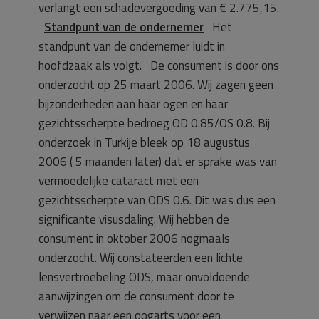
verlangt een schadevergoeding van € 2.775,15.
Standpunt van de ondernemer
Het
standpunt van de ondernemer luidt in
hoofdzaak als volgt.
De consument is door ons
onderzocht op 25 maart 2006. Wij zagen geen
bijzonderheden aan haar ogen en haar
gezichtsscherpte bedroeg OD 0.85/OS 0.8. Bij
onderzoek in Turkije bleek op 18 augustus
2006 ( 5 maanden later) dat er sprake was van
vermoedelijke cataract met een
gezichtsscherpte van ODS 0.6. Dit was dus een
significante visusdaling. Wij hebben de
consument in oktober 2006 nogmaals
onderzocht. Wij constateerden een lichte
lensvertroebeling ODS, maar onvoldoende
aanwijzingen om de consument door te
verwijzen naar een oogarts voor een