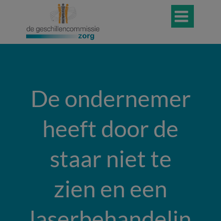

De ondernemer
heeft door de
staar niet te
zien en een
laserbehandelin