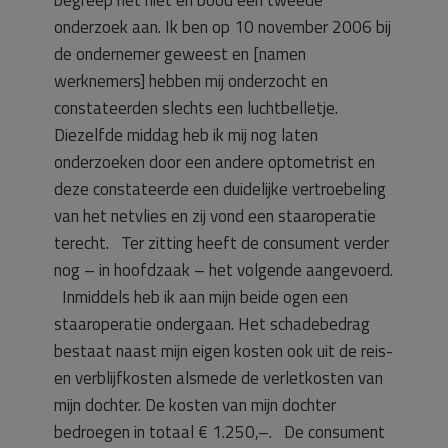
begreep het niet en bood een tweede
onderzoek aan. Ik ben op 10 november 2006 bij
de ondernemer geweest en [namen
werknemers] hebben mij onderzocht en
constateerden slechts een luchtbelletje.
Diezelfde middag heb ik mij nog laten
onderzoeken door een andere optometrist en
deze constateerde een duidelijke vertroebeling
van het netvlies en zij vond een staaroperatie
terecht. Ter zitting heeft de consument verder
nog – in hoofdzaak – het volgende aangevoerd.
Inmiddels heb ik aan mijn beide ogen een
staaroperatie ondergaan. Het schadebedrag
bestaat naast mijn eigen kosten ook uit de reis-
en verblijfkosten alsmede de verletkosten van
mijn dochter. De kosten van mijn dochter
bedroegen in totaal € 1.250,–. De consument