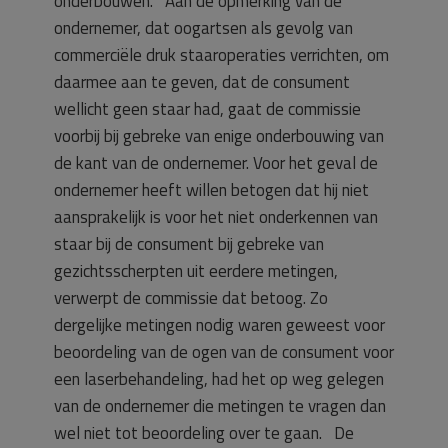
onderbouwen. Aan de opmerking van de
ondernemer, dat oogartsen als gevolg van
commerciële druk staaroperaties verrichten, om
daarmee aan te geven, dat de consument
wellicht geen staar had, gaat de commissie
voorbij bij gebreke van enige onderbouwing van
de kant van de ondernemer. Voor het geval de
ondernemer heeft willen betogen dat hij niet
aansprakelijk is voor het niet onderkennen van
staar bij de consument bij gebreke van
gezichtsscherpten uit eerdere metingen,
verwerpt de commissie dat betoog. Zo
dergelijke metingen nodig waren geweest voor
beoordeling van de ogen van de consument voor
een laserbehandeling, had het op weg gelegen
van de ondernemer die metingen te vragen dan
wel niet tot beoordeling over te gaan. De