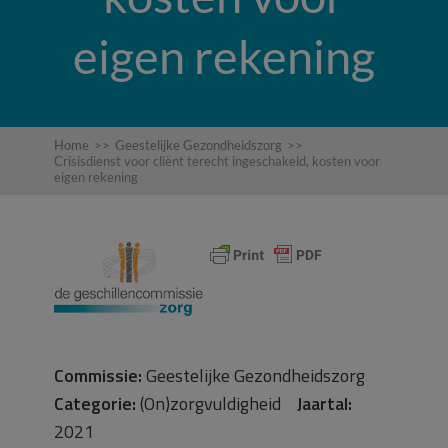
eigen rekening
Home
>>
Geestelijke Gezondheidszorg
>>
Crisisdienst voor cliënt terecht ingeschakeld, kosten voor
eigen rekening
Commissie:
Geestelijke Gezondheidszorg
Categorie:
(On)zorgvuldigheid
Jaartal:
2021