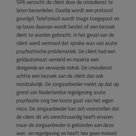
SPA verzocht de cliënt door de crisisdienst te
laten beoordelen. Daarbij wordt een protocol
gevolgd. Telefonisch wordt triage toegepast en
op basis daarvan wordt beslist of een bezoek
dient te worden gebracht. In het geval van de
cliënt werd vermoed dat sprake was van acute
psychiatrische problematiek. De cliënt had een
geldautomaat vernield en maakte een
dreigende en verwarde indruk. De crisisdienst
achtte een bezoek aan de cliënt dan ook
noodzakelijk. De zorgaanbieder merkt op dat op
grond van Nederlandse regelgeving acute
psychische zorg ten koste gaat van het eigen
risico. De zorgaanbieder kan zich voorstellen dat
de cliënt dit als onrechtvaardig heeft ervaren
maar de zorgaanbieder is gebonden aan deze
wet- en regelgeving en heeft hier geen invloed