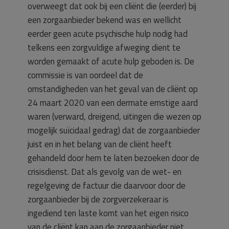
overweegt dat ook bij een cliënt die (eerder) bij
een zorgaanbieder bekend was en wellicht
eerder geen acute psychische hulp nodig had
telkens een zorgvuldige afweging dient te
worden gemaakt of acute hulp geboden is. De
commissie is van oordeel dat de
omstandigheden van het geval van de cliënt op
24 maart 2020 van een dermate ernstige aard
waren (verward, dreigend, uitingen die wezen op
mogelijk suïcidaal gedrag) dat de zorgaanbieder
juist en in het belang van de cliënt heeft
gehandeld door hem te laten bezoeken door de
crisisdienst. Dat als gevolg van de wet- en
regelgeving de factuur die daarvoor door de
zorgaanbieder bij de zorgverzekeraar is
ingediend ten laste komt van het eigen risico
van de cliënt kan aan de zorgaanbieder niet