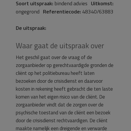
Soort uitspraak:
bindend advies
Uitkomst:
ongegrond
Referentiecode:
48340/63883
De uitspraak:
Waar gaat de uitspraak over
Het geschil gaat over de vraag of de
zorgaanbieder op gerechtvaardigde gronden de
cliënt op het politiebureau heeft laten
bezoeken door de crisisdienst en daarvoor
kosten in rekening heeft gebracht die ten laste
komen van het eigen risico van de cliënt. De
zorgaanbieder vindt dat de zorgen over de
psychische toestand van de cliënt een bezoek
door de crisisdienst rechtvaardigen. De cliënt
maakte namelijk een dreigende en verwarde