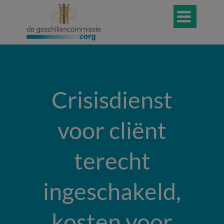

Crisisdienst
voor cliënt
terecht
ingeschakeld,
kosten voor