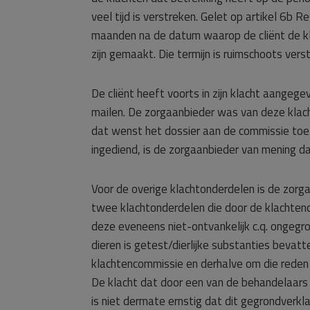
veel tijd is verstreken. Gelet op artikel 6b
maanden na de datum waarop de cliënt de kla
zijn gemaakt. Die termijn is ruimschoots vers
De cliënt heeft voorts in zijn klacht aangege
mailen. De zorgaanbieder was van deze klacht
dat wenst het dossier aan de commissie toe 
ingediend, is de zorgaanbieder van mening dat 
Voor de overige klachtonderdelen is de zorg
twee klachtonderdelen die door de klachten
deze eveneens niet-ontvankelijk c.q. ongegro
dieren is getest/dierlijke substanties beva
klachtencommissie en derhalve om die reden 
De klacht dat door een van de behandelaars
is niet dermate ernstig dat dit gegrondverkla