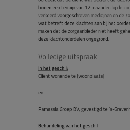
binnen een termijn van 12 maanden bij de com
verkeerd voorgeschreven medicijnen en de zo
wat betreft deze klachten aan bij het oordee
maken dat de zorgaanbieder niet heeft geha
deze klachtonderdelen ongegrond.
Volledige uitspraak
In het geschil:
Cliënt wonende te [woonplaats]
en
Parnassia Groep BV, gevestigd te ’s-Graven
Behandeling van het geschil