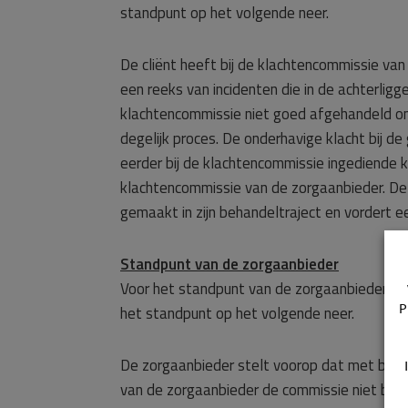
standpunt op het volgende neer.
De cliënt heeft bij de klachtencommissie va
een reeks van incidenten die in de achterlig
klachtencommissie niet goed afgehandeld omd
degelijk proces. De onderhavige klacht bij d
eerder bij de klachtencommissie ingediende 
klachtencommissie van de zorgaanbieder. De 
gemaakt in zijn behandeltraject en vordert 
Standpunt van de zorgaanbieder
Voor het standpunt van de zorgaanbieder ve
P
het standpunt op het volgende neer.
De zorgaanbieder stelt voorop dat met betr
van de zorgaanbieder de commissie niet bevoe