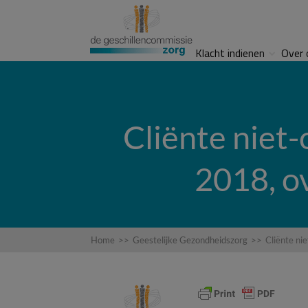
Klacht indienen
Over 
Cliënte niet-
2018, o
Home
>>
Geestelijke Gezondheidszorg
>>
Cliënte ni