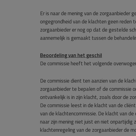
Er is naar de mening van de zorgaanbieder ge
ongegrondheid van de klachten geen reden t
zorgaanbieder er nog op dat de gestelde scha
aannemelijk is gemaakt tussen de behandeli
Beoordeling van het geschil
De commissie heeft het volgende overwoge
De commissie dient ten aanzien van de klac
zorgaanbieder te bepalen of de commissie on
ontvankelijk is in zijn klacht, zoals door de 
De commissie leest in de klacht van de cliënt
van de klachtencommissie. De klacht van de c
naar zijn mening niet juist en niet onpartijdig 
klachtenregeling van de zorgaanbieder de mo