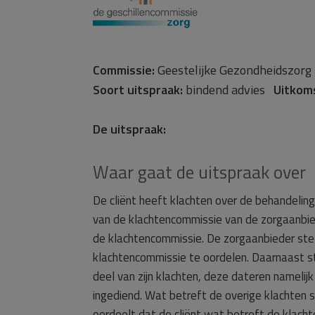
Commissie:
Geestelijke Gezondheidszo
Soort uitspraak:
bindend advies
Uitkom
De uitspraak:
Waar gaat de uitspraak over
De cliënt heeft klachten over de behandeling
van de klachtencommissie van de zorgaanbiede
de klachtencommissie. De zorgaanbieder ste
klachtencommissie te oordelen. Daarnaast ste
deel van zijn klachten, deze dateren namelij
ingediend. Wat betreft de overige klachten 
oordeelt dat de cliënt wat betreft de klacht