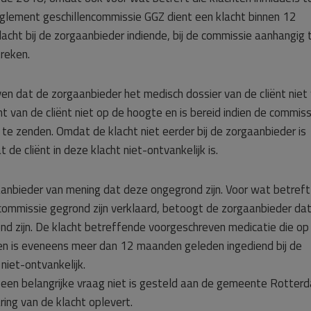
 Reglement geschillencommissie GGZ dient een klacht binnen 12
cht bij de zorgaanbieder indiende, bij de commissie aanhangig 
treken.
ven dat de zorgaanbieder het medisch dossier van de cliënt niet 
 van de cliënt niet op de hoogte en is bereid indien de commiss
te zenden. Omdat de klacht niet eerder bij de zorgaanbieder is
de cliënt in deze klacht niet-ontvankelijk is.
aanbieder van mening dat deze ongegrond zijn. Voor wat betreft
commissie gegrond zijn verklaard, betoogt de zorgaanbieder da
nd zijn. De klacht betreffende voorgeschreven medicatie die op
tten is eveneens meer dan 12 maanden geleden ingediend bij de
niet-ontvankelijk.
 een belangrijke vraag niet is gesteld aan de gemeente Rotter
ring van de klacht oplevert.