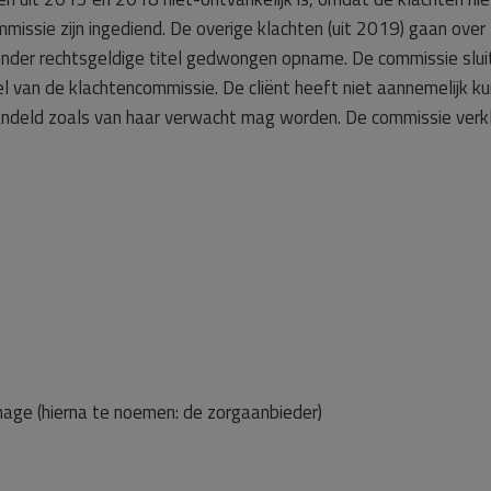
missie zijn ingediend. De overige klachten (uit 2019) gaan over
nder rechtsgeldige titel gedwongen opname. De commissie sluit
l van de klachtencommissie. De cliënt heeft niet aannemelijk k
ndeld zoals van haar verwacht mag worden. De commissie verk
hage (hierna te noemen: de zorgaanbieder)