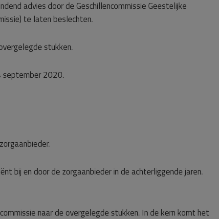
 bindend advies door de Geschillencommissie Geestelijke
ssie) te laten beslechten.
overgelegde stukken.
4 september 2020.
 zorgaanbieder.
ënt bij en door de zorgaanbieder in de achterliggende jaren.
e commissie naar de overgelegde stukken. In de kern komt het