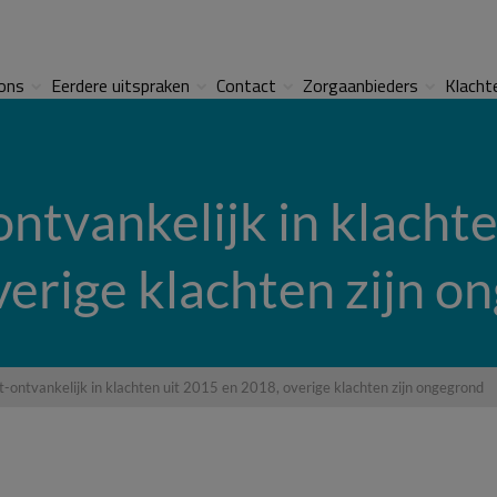
ons
Eerdere uitspraken
Contact
Zorgaanbieders
Klacht
ontvankelijk in klacht
verige klachten zijn o
et-ontvankelijk in klachten uit 2015 en 2018, overige klachten zijn ongegrond