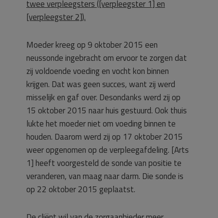
twee verpleegsters ([verpleegster 1] en
[verpleegster 2]).
Moeder kreeg op 9 oktober 2015 een
neussonde ingebracht om ervoor te zorgen dat
zij voldoende voeding en vocht kon binnen
krijgen. Dat was geen succes, want zij werd
misselijk en gaf over. Desondanks werd zij op
15 oktober 2015 naar huis gestuurd. Ook thuis
lukte het moeder niet om voeding binnen te
houden. Daarom werd zij op 17 oktober 2015
weer opgenomen op de verpleegafdeling. [Arts
1] heeft voorgesteld de sonde van positie te
veranderen, van maag naar darm. Die sonde is
op 22 oktober 2015 geplaatst.
De cliënt wil van de zorgaanbieder meer