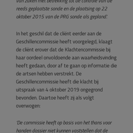
van zaken met betrekking tot de controle van de
reeds geplaatste sonde en de plaatsing op 22
oktober 2015 van de PRG sonde als gepland’.
In het geschil dat de cliënt eerder aan de
Geschillencommissie heeft voorgelegd, klaagt
de cliënt erover dat de Klachtencommissie bij
haar oordeel onvoldoende aan waarheidsvinding
heeft gedaan, door af te gaan op informatie die
de artsen hebben verstrekt. De
Geschillencommissie heeft die klacht bij
uitspraak van 4 oktober 2019 ongegrond
bevonden. Daartoe heeft zij als volgt
overwogen:
‘De commissie heeft op basis van het thans voor
handen dossier niet kunnen vaststellen dat de