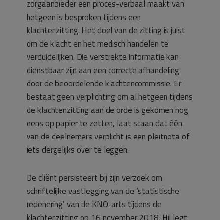
zorgaanbieder een proces-verbaal maakt van
hetgeen is besproken tijdens een
klachtenzitting. Het doel van de zitting is juist
om de klacht en het medisch handelen te
verduidelijken. Die verstrekte informatie kan
dienstbaar zijn aan een correcte afhandeling
door de beoordelende klachtencommissie. Er
bestaat geen verplichting om al hetgeen tijdens
de klachtenzitting aan de orde is gekomen nog
eens op papier te zetten, laat staan dat één
van de deelnemers verplicht is een pleitnota of
iets dergelijks over te leggen.
De cliënt persisteert bij zijn verzoek om
schriftelijke vastlegging van de ‘statistische
redenering’ van de KNO-arts tijdens de
klachtenzitting op 16 november 2018. Hij legt