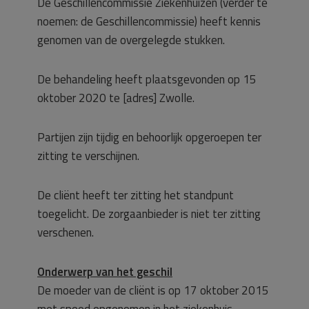
De Geschillencommissie Ziekenhuizen (verder te
noemen: de Geschillencommissie) heeft kennis
genomen van de overgelegde stukken.
De behandeling heeft plaatsgevonden op 15
oktober 2020 te [adres] Zwolle.
Partijen zijn tijdig en behoorlijk opgeroepen ter
zitting te verschijnen.
De cliënt heeft ter zitting het standpunt
toegelicht. De zorgaanbieder is niet ter zitting
verschenen.
Onderwerp van het geschil
De moeder van de cliënt is op 17 oktober 2015