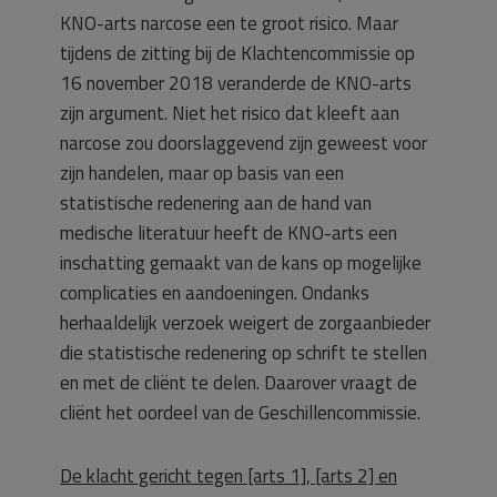
KNO-arts narcose een te groot risico. Maar
tijdens de zitting bij de Klachtencommissie op
16 november 2018 veranderde de KNO-arts
zijn argument. Niet het risico dat kleeft aan
narcose zou doorslaggevend zijn geweest voor
zijn handelen, maar op basis van een
statistische redenering aan de hand van
medische literatuur heeft de KNO-arts een
inschatting gemaakt van de kans op mogelijke
complicaties en aandoeningen. Ondanks
herhaaldelijk verzoek weigert de zorgaanbieder
die statistische redenering op schrift te stellen
en met de cliënt te delen. Daarover vraagt de
cliënt het oordeel van de Geschillencommissie.
De klacht gericht tegen [arts 1], [arts 2] en