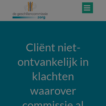

Cliënt niet-
ontvankelijk in
klachten
waarover
commissie al