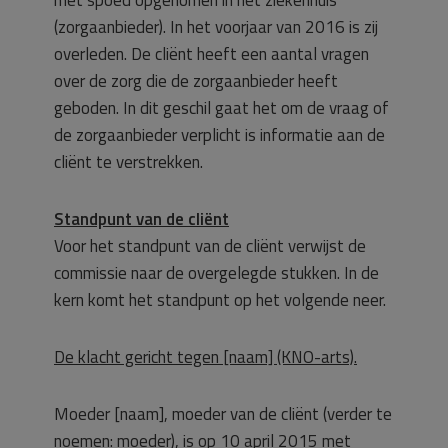
met spoed opgenomen in het ziekenhuis
(zorgaanbieder). In het voorjaar van 2016 is zij
overleden. De cliënt heeft een aantal vragen
over de zorg die de zorgaanbieder heeft
geboden. In dit geschil gaat het om de vraag of
de zorgaanbieder verplicht is informatie aan de
cliënt te verstrekken.
Standpunt van de cliënt
Voor het standpunt van de cliënt verwijst de
commissie naar de overgelegde stukken. In de
kern komt het standpunt op het volgende neer.
De klacht gericht tegen [naam] (KNO-arts).
Moeder [naam], moeder van de cliënt (verder te
noemen: moeder), is op 10 april 2015 met