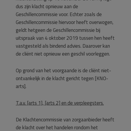
dus zijn klacht opnieuw aan de
Geschillencommissie voor. Echter zoals de
Geschillencommissie hiervoor heeft overwogen,
geldt hetgeen de Geschillencommissie bij
uitspraak van 4 oktober 2019 tussen hen heeft
vastgesteld als bindend advies. Daarover kan
de cliënt niet opnieuw een geschil voorleggen.
Op grond van het voorgaande is de cliënt niet-
ontvankelijk in de klacht gericht tegen [KNO-
arts].
T.a.v. [arts 1], [arts 2] en de verpleegsters.
De Klachtencommissie van zorgaanbieder heeft
de klacht over het handelen rondom het