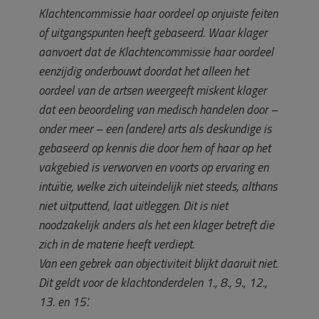
Klachtencommissie haar oordeel op onjuiste feiten
of uitgangspunten heeft gebaseerd. Waar klager
aanvoert dat de Klachtencommissie haar oordeel
eenzijdig onderbouwt doordat het alleen het
oordeel van de artsen weergeeft miskent klager
dat een beoordeling van medisch handelen door –
onder meer – een (andere) arts als deskundige is
gebaseerd op kennis die door hem of haar op het
vakgebied is verworven en voorts op ervaring en
intuïtie, welke zich uiteindelijk niet steeds, althans
niet uitputtend, laat uitleggen. Dit is niet
noodzakelijk anders als het een klager betreft die
zich in de materie heeft verdiept.
Van een gebrek aan objectiviteit blijkt daaruit niet.
Dit geldt voor de klachtonderdelen 1., 8., 9., 12.,
13. en 15’.