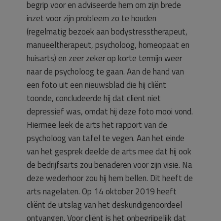
begrip voor en adviseerde hem om zijn brede
inzet voor zijn probleem zo te houden
(regelmatig bezoek aan bodystresstherapeut,
manueeltherapeut, psycholoog, homeopaat en
huisarts) en zeer zeker op korte termijn weer
naar de psycholoog te gaan. Aan de hand van
een foto uit een nieuwsblad die hij cliënt
toonde, concludeerde hij dat cliënt niet
depressief was, omdat hij deze foto mooi vond.
Hiermee leek de arts het rapport van de
psycholoog van tafel te vegen. Aan het einde
van het gesprek deelde de arts mee dat hij ook
de bedrijfsarts zou benaderen voor zijn visie. Na
deze wederhoor zou hij hem bellen. Dit heeft de
arts nagelaten. Op 14 oktober 2019 heeft
cliënt de uitslag van het deskundigenoordeel
ontvangen. Voor cliënt is het onbegrijpelijk dat