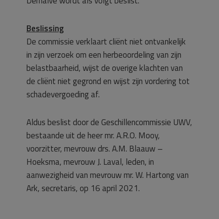
Derhalve wordt als volgt beslist.
Beslissing
De commissie verklaart cliënt niet ontvankelijk
in zijn verzoek om een herbeoordeling van zijn
belastbaarheid, wijst de overige klachten van
de cliënt niet gegrond en wijst zijn vordering tot
schadevergoeding af.
Aldus beslist door de Geschillencommissie UWV,
bestaande uit de heer mr. A.R.O. Mooy,
voorzitter, mevrouw drs. A.M. Blaauw –
Hoeksma, mevrouw J. Laval, leden, in
aanwezigheid van mevrouw mr. W. Hartong van
Ark, secretaris, op 16 april 2021.