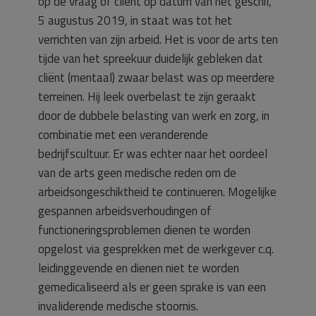
op de vraag of cliënt op datum van het geschil,
5 augustus 2019, in staat was tot het
verrichten van zijn arbeid. Het is voor de arts ten
tijde van het spreekuur duidelijk gebleken dat
cliënt (mentaal) zwaar belast was op meerdere
terreinen. Hij leek overbelast te zijn geraakt
door de dubbele belasting van werk en zorg, in
combinatie met een veranderende
bedrijfscultuur. Er was echter naar het oordeel
van de arts geen medische reden om de
arbeidsongeschiktheid te continueren. Mogelijke
gespannen arbeidsverhoudingen of
functioneringsproblemen dienen te worden
opgelost via gesprekken met de werkgever c.q.
leidinggevende en dienen niet te worden
gemedicaliseerd als er geen sprake is van een
invaliderende medische stoornis.