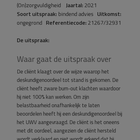
(On)zorgvuldigheid
Jaartal:
2021
Soort uitspraak:
bindend advies
Uitkomst:
ongegrond
Referentiecode:
21267/32931
De uitspraak:
Waar gaat de uitspraak over
De cliënt klaagt over de wijze waarop het
deskundigenoordeel tot stand is gekomen. De
cliënt heeft zware burn-out klachten waardoor
hij niet 100% kan werken. Om zijn
belastbaarheid onafhankelijk te laten
beoordelen heeft hij een deskundigenoordeel bij
het UWV aangevraagd. De cliënt is het oneens
met dit oordeel, aangezien de cliënt hersteld
wordt verklaard en niet wordt erkend dat hij