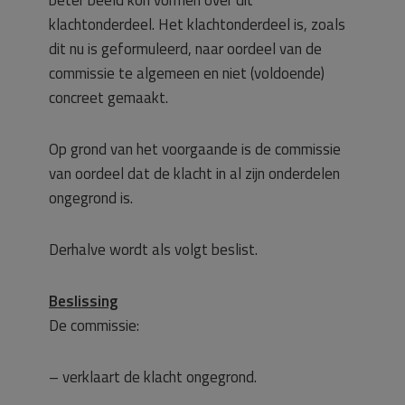
beter beeld kon vormen over dit
klachtonderdeel. Het klachtonderdeel is, zoals
dit nu is geformuleerd, naar oordeel van de
commissie te algemeen en niet (voldoende)
concreet gemaakt.
Op grond van het voorgaande is de commissie
van oordeel dat de klacht in al zijn onderdelen
ongegrond is.
Derhalve wordt als volgt beslist.
Beslissing
De commissie:
– verklaart de klacht ongegrond.