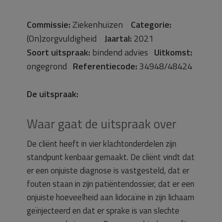
Commissie:
Ziekenhuizen
Categorie:
(On)zorgvuldigheid
Jaartal:
2021
Soort uitspraak:
bindend advies
Uitkomst:
ongegrond
Referentiecode:
34948/48424
De uitspraak:
Waar gaat de uitspraak over
De cliënt heeft in vier klachtonderdelen zijn
standpunt kenbaar gemaakt. De cliënt vindt dat
er een onjuiste diagnose is vastgesteld, dat er
fouten staan in zijn patiëntendossier, dat er een
onjuiste hoeveelheid aan lidocaïne in zijn lichaam
geïnjecteerd en dat er sprake is van slechte