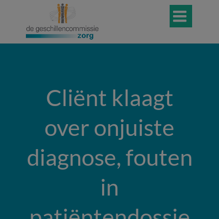

Cliënt klaagt
over onjuiste
diagnose, fouten
in
patiëntendossie