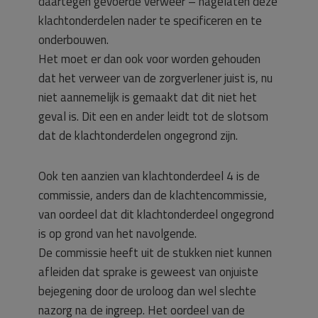
daartegen gevoerde verweer – nagelaten deze
klachtonderdelen nader te specificeren en te
onderbouwen.
Het moet er dan ook voor worden gehouden
dat het verweer van de zorgverlener juist is, nu
niet aannemelijk is gemaakt dat dit niet het
geval is. Dit een en ander leidt tot de slotsom
dat de klachtonderdelen ongegrond zijn.
Ook ten aanzien van klachtonderdeel 4 is de
commissie, anders dan de klachtencommissie,
van oordeel dat dit klachtonderdeel ongegrond
is op grond van het navolgende.
De commissie heeft uit de stukken niet kunnen
afleiden dat sprake is geweest van onjuiste
bejegening door de uroloog dan wel slechte
nazorg na de ingreep. Het oordeel van de