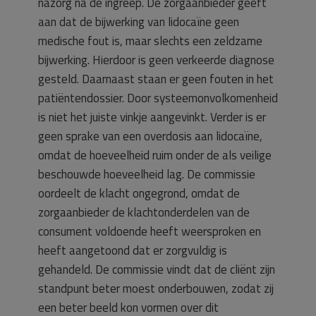
nazorg na de ingreep. De zorgaanbieder geeft
aan dat de bijwerking van lidocaïne geen
medische fout is, maar slechts een zeldzame
bijwerking. Hierdoor is geen verkeerde diagnose
gesteld. Daarnaast staan er geen fouten in het
patiëntendossier. Door systeemonvolkomenheid
is niet het juiste vinkje aangevinkt. Verder is er
geen sprake van een overdosis aan lidocaïne,
omdat de hoeveelheid ruim onder de als veilige
beschouwde hoeveelheid lag. De commissie
oordeelt de klacht ongegrond, omdat de
zorgaanbieder de klachtonderdelen van de
consument voldoende heeft weersproken en
heeft aangetoond dat er zorgvuldig is
gehandeld. De commissie vindt dat de cliënt zijn
standpunt beter moest onderbouwen, zodat zij
een beter beeld kon vormen over dit