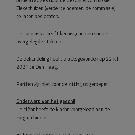
bindend advies door de Geschillencommissie
Ziekenhuizen (verder te noemen: de commissie)
te laten beslechten.
De commissie heeft kennisgenomen van de
overgelegde stukken.
De behandeling heeft plaatsgevonden op 22 juli
2021 te Den Haag.
Partijen zijn niet voor de zitting opgeroepen.
Onderwerp van het geschil
De cliënt heeft de klacht voorgelegd aan de
zorgaanbieder.
Het geschil betreft de kwaliteit van