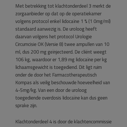
Met betrekking tot klachtonderdeel 3 merkt de
zorgaanbieder op dat op de operatiekamer
volgens protocol enkel lidocaïne 1 % (1 0mg/ml)
standaard aanwezig is. De uroloog heeft
daarvan volgens het protocol Urologie
Circumcisie OK (Versie 8) twee ampullen van 10
ml, dus 200 mg geïnjecteerd. De cliënt weegt
106 kg, waardoor er 1,89 mg lidocaïne per kg
lichaamsgewicht is toegediend. Dit ligt ruim
onder de door het Farmacotherapeutisch
Kompas als veilig beschouwde hoeveelheid van
4-5mg/kg. Van een door de uroloog
toegediende overdosis lidocaïne kan dus geen
sprake zijn.
Klachtonderdeel 4 is door de klachtencommissie