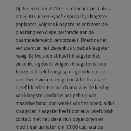
Op 6 december 2018 is er door het ziekenhuis
om 8:30 uur een Gynefix spiraal bij klaagster
geplaatst. Volgens klaagster is er tijdens die
plaatsing een diepe perforatie aan de
baarmoederwand veroorzaakt. Direct na het
verlaten van het ziekenhuis vloeide klaagster
hevig. Bij thuiskomst heeft klaagster het
ziekenhuis gebeld. Volgens klaagster is haar
tijdens dat telefoongesprek gemeld dat ze
over twee weken terug moest bellen als ze
bleef bloeden. Een uur daarna was de kleding
van klaagster, ondanks het gebruik van
maandverband, doorweekt van het bloed, aldus
klaagster. Klaagster heeft opnieuw telefonisch
contact met het ziekenhuis opgenomen en
mocht een uur later, om 13:00 uur, naar de