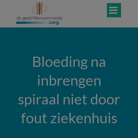

Bloeding na
inbrengen
spiraal niet door
fout ziekenhuis