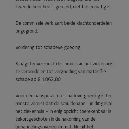
tweede keer heeft gemeld, niet bovenmatig is.
De commissie verklaart beide klachtonderdelen
ongegrond.
Vordering tot schadevergoeding
Klaagster verzoekt de commissie het ziekenhuis
te veroordelen tot vergoeding van materiële
schade ad € 1.862,80.
Voor een aanspraak op schadevergoeding is ten
minste vereist dat de schuldenaar – in dit geval
het ziekenhuis – in enig opzicht toerekenbaar is
tekortgeschoten in de nakoming van de
behandelingsovereenkomst. Nu uit het