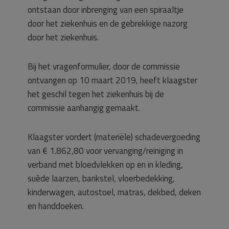
ontstaan door inbrenging van een spiraaltje
door het ziekenhuis en de gebrekkige nazorg
door het ziekenhuis.
Bij het vragenformulier, door de commissie
ontvangen op 10 maart 2019, heeft klaagster
het geschil tegen het ziekenhuis bij de
commissie aanhangig gemaakt.
Klaagster vordert (materiële) schadevergoeding
van € 1.862,80 voor vervanging/reiniging in
verband met bloedvlekken op en in kleding,
suède laarzen, bankstel, vloerbedekking,
kinderwagen, autostoel, matras, dekbed, deken
en handdoeken.