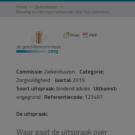
Home
>>
Ziekenhuizen
>>
Bloeding na inbrengen spiraal niet door fout ziekenhuis
Commissie:
Ziekenhuizen
Categorie:
Zorgvuldigheid
Jaartal:
2019
Soort uitspraak:
bindend advies
Uitkomst:
ongegrond
Referentiecode:
123497
De uitspraak:
Waar gaat de uitspraak over